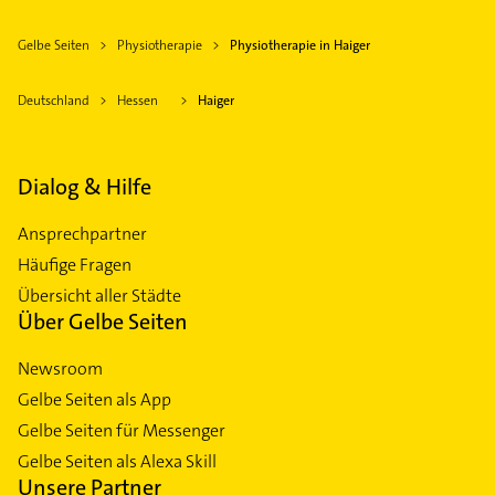
Gelbe Seiten
Physiotherapie
Physiotherapie in Haiger
Deutschland
Hessen
Haiger
Dialog & Hilfe
Ansprechpartner
Häufige Fragen
Übersicht aller Städte
Über Gelbe Seiten
Newsroom
Gelbe Seiten als App
Gelbe Seiten für Messenger
Gelbe Seiten als Alexa Skill
Unsere Partner