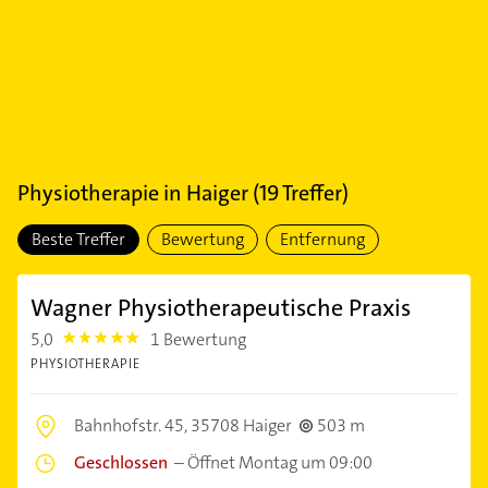
Physiotherapie
in
Haiger
(
19
Treffer)
Beste Treffer
Bewertung
Entfernung
Wagner Physiotherapeutische Praxis
5,0
1 Bewertung
5.0
PHYSIOTHERAPIE
Bahnhofstr. 45,
35708 Haiger
503 m
Geschlossen
–
Öffnet Montag um 09:00