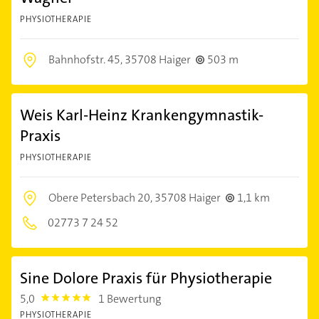
PHYSIOTHERAPIE
Bahnhofstr. 45,
35708 Haiger
503 m
Weis Karl-Heinz Krankengymnastik-
Praxis
PHYSIOTHERAPIE
Obere Petersbach 20,
35708 Haiger
1,1 km
02773 7 24 52
Sine Dolore Praxis für Physiotherapie
5,0
1 Bewertung
5.0
PHYSIOTHERAPIE