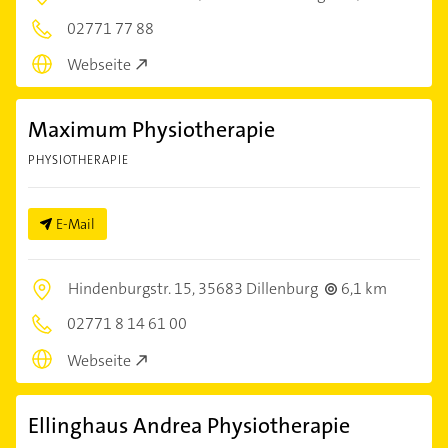
02771 77 88
Webseite
Maximum Physiotherapie
PHYSIOTHERAPIE
E-Mail
Hindenburgstr. 15,
35683 Dillenburg
6,1 km
02771 8 14 61 00
Webseite
Ellinghaus Andrea Physiotherapie