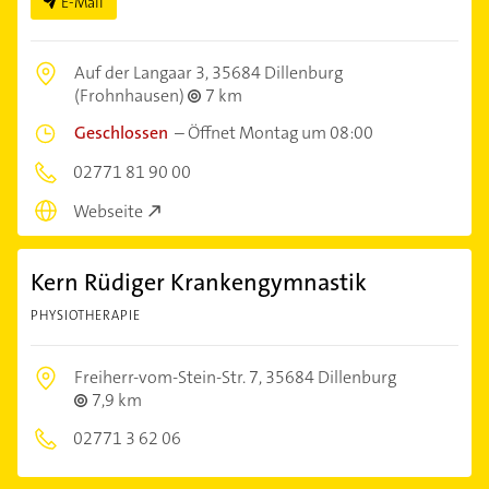
E-Mail
Auf der Langaar 3,
35684 Dillenburg
(Frohnhausen)
7 km
Geschlossen
–
Öffnet Montag um 08:00
02771 81 90 00
Webseite
Kern Rüdiger Krankengymnastik
PHYSIOTHERAPIE
Freiherr-vom-Stein-Str. 7,
35684 Dillenburg
7,9 km
02771 3 62 06