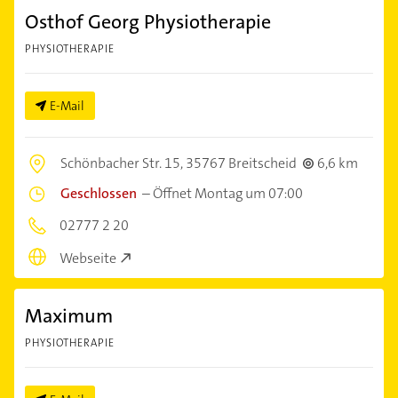
Osthof Georg Physiotherapie
PHYSIOTHERAPIE
E-Mail
Schönbacher Str. 15,
35767 Breitscheid
6,6 km
Geschlossen
–
Öffnet Montag um 07:00
02777 2 20
Webseite
Maximum
PHYSIOTHERAPIE