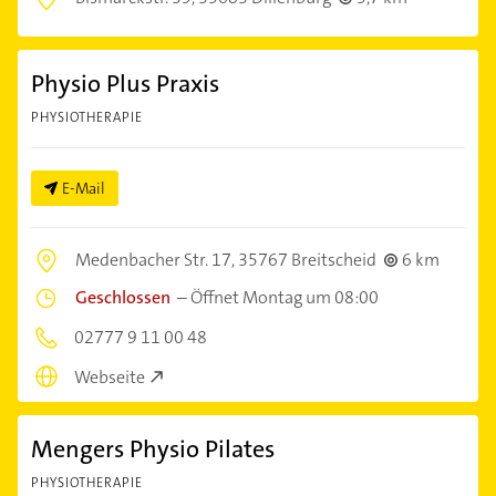
Physio Plus Praxis
PHYSIOTHERAPIE
E-Mail
Medenbacher Str. 17,
35767 Breitscheid
6 km
Geschlossen
–
Öffnet Montag um 08:00
02777 9 11 00 48
Webseite
Mengers Physio Pilates
PHYSIOTHERAPIE