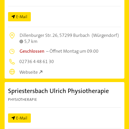
E-Mail
Dillenburger Str. 26,
57299 Burbach
(Würgendorf)
5,7 km
Geschlossen
–
Öffnet Montag um 09:00
02736 4 48 61 30
Webseite
Spriestersbach Ulrich Physiotherapie
PHYSIOTHERAPIE
E-Mail