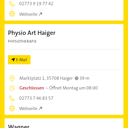
02773 9 19 77 42
Webseite
Physio Art Haiger
PHYSIOTHERAPIE
E-Mail
Marktplatz 1,
35708 Haiger
39 m
Geschlossen
–
Öffnet Montag um 08:00
02773 7 46 83 57
Webseite
Wagner