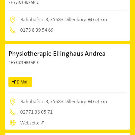
PHYSIOTHERAPIE
Bahnhofstr. 3,
35683 Dillenburg
6,4 km
0173 8 39 54 69
Physiotherapie Ellinghaus Andrea
PHYSIOTHERAPIE
E-Mail
Bahnhofstr. 3,
35683 Dillenburg
6,4 km
02771 36 05 71
Webseite