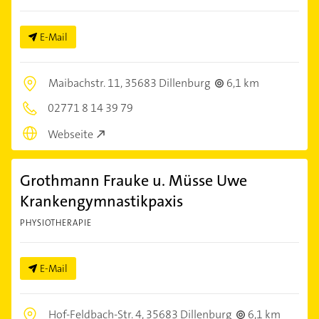
E-Mail
Maibachstr. 11,
35683 Dillenburg
6,1 km
02771 8 14 39 79
Webseite
Grothmann Frauke u. Müsse Uwe
Krankengymnastikpaxis
PHYSIOTHERAPIE
E-Mail
Hof-Feldbach-Str. 4,
35683 Dillenburg
6,1 km