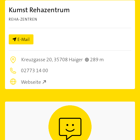
Kumst Rehazentrum
REHA-ZENTREN
E-Mail
Kreuzgasse 20,
35708 Haiger
289 m
02773 14 00
Webseite