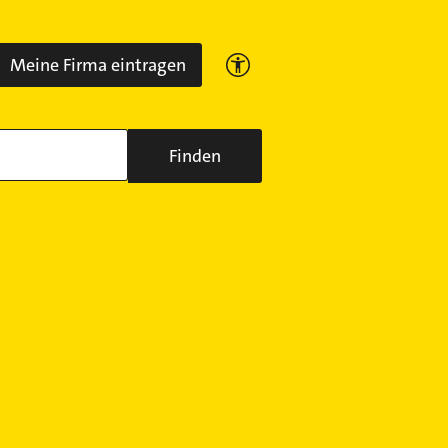
Meine Firma eintragen
Finden