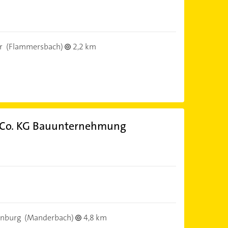
r
(Flammersbach)
2,2 km
 Co. KG Bauunternehmung
enburg
(Manderbach)
4,8 km