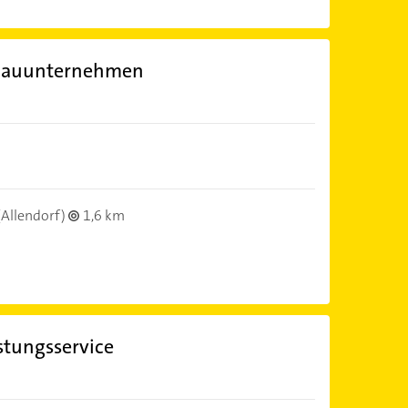
 Bauunternehmen
(Allendorf)
1,6 km
stungsservice