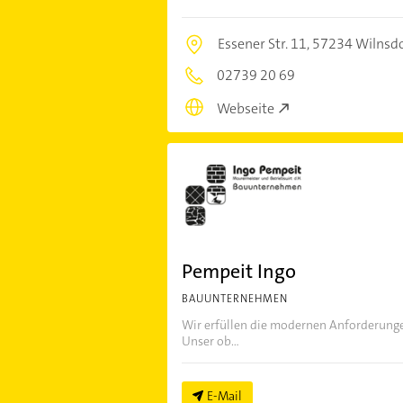
Essener Str. 11,
57234 Wilnsd
02739 20 69
Webseite
Pempeit Ingo
BAUUNTERNEHMEN
Wir erfüllen die modernen Anforderung
Unser ob...
E-Mail