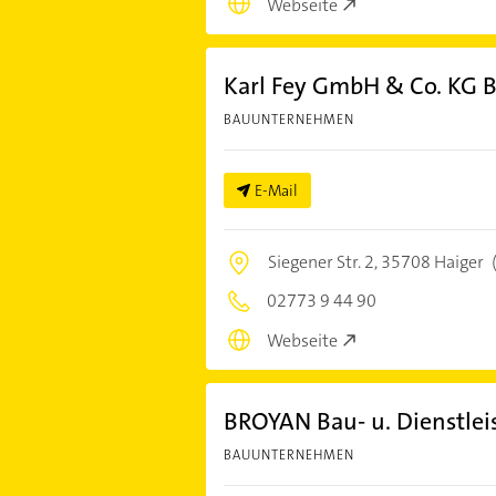
Webseite
Karl Fey GmbH & Co. KG
BAUUNTERNEHMEN
E-Mail
Siegener Str. 2,
35708 Haiger
02773 9 44 90
Webseite
BROYAN Bau- u. Dienstlei
BAUUNTERNEHMEN