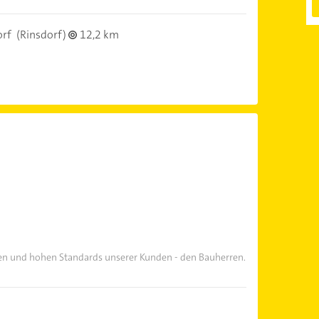
orf
(Rinsdorf)
12,2 km
en und hohen Standards unserer Kunden - den Bauherren.