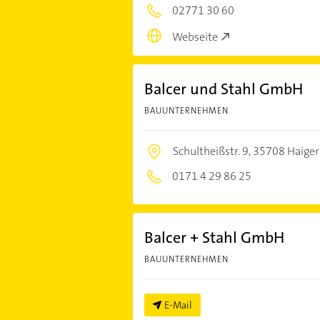
02771 30 60
Webseite
Balcer und Stahl GmbH
BAUUNTERNEHMEN
Schultheißstr. 9,
35708 Haiger
0171 4 29 86 25
Balcer + Stahl GmbH
BAUUNTERNEHMEN
E-Mail