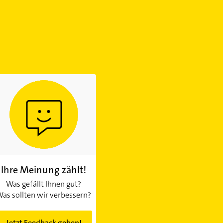
Ihre Meinung zählt!
Was gefällt Ihnen gut?
as sollten wir verbessern?
Jetzt Feedback geben!