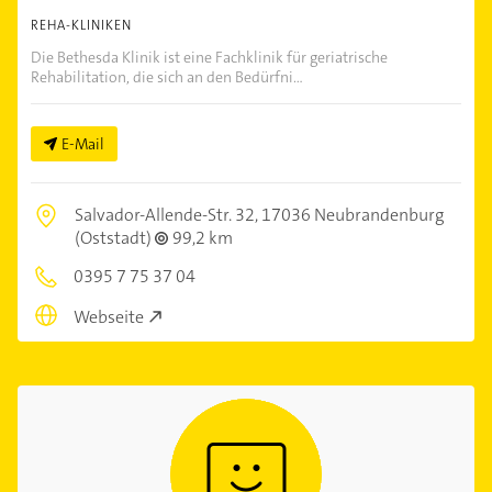
REHA-KLINIKEN
Die Bethesda Klinik ist eine Fachklinik für geriatrische
Rehabilitation, die sich an den Bedürfni...
E-Mail
Salvador-Allende-Str. 32,
17036 Neubrandenburg
(Oststadt)
99,2 km
0395 7 75 37 04
Webseite