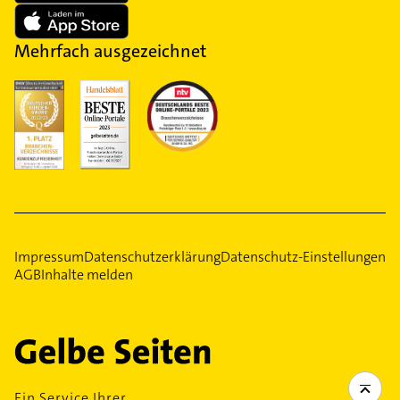
Mehrfach ausgezeichnet
Impressum
Datenschutzerklärung
Datenschutz-Einstellungen
AGB
Inhalte melden
Ein Service Ihrer