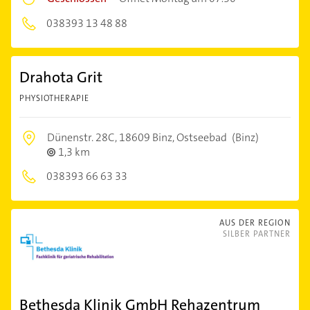
038393 13 48 88
Drahota Grit
PHYSIOTHERAPIE
Dünenstr. 28C,
18609 Binz, Ostseebad
(Binz)
1,3 km
038393 66 63 33
AUS DER REGION
SILBER PARTNER
Bethesda Klinik GmbH Rehazentrum