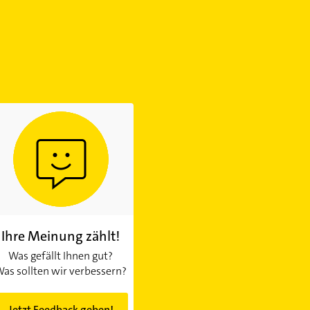
Ihre Meinung zählt!
Was gefällt Ihnen gut?
as sollten wir verbessern?
Jetzt Feedback geben!