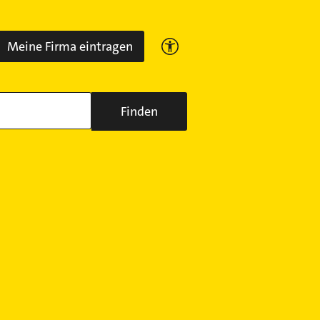
Meine Firma eintragen
Finden