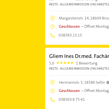
ÄRZTE: ALLGEMEINMEDIZIN (FACHÄRZTE
Margaretenstr. 14,
18609 Binz
Geschlossen
–
Öffnet Montag
038393 23 15
Gliem Ines Dr.med. Fachä
5,0
1 Bewertung
5.0
ÄRZTE: ALLGEMEINMEDIZIN (FACHÄRZTE
Hermannstr. 5,
18586 Sellin
Geschlossen
–
Öffnet Montag
038303 8 75 41