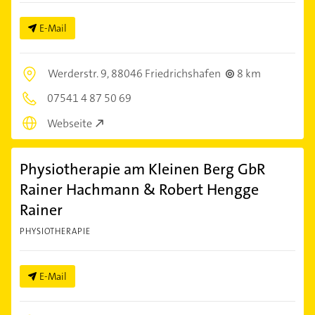
E-Mail
Werderstr. 9,
88046 Friedrichshafen
8 km
07541 4 87 50 69
Webseite
Physiotherapie am Kleinen Berg GbR
Rainer Hachmann & Robert Hengge
Rainer
PHYSIOTHERAPIE
E-Mail