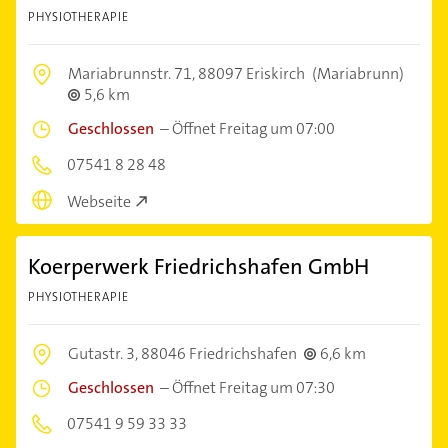
PHYSIOTHERAPIE
Mariabrunnstr. 71,
88097 Eriskirch
(Mariabrunn)
5,6 km
Geschlossen
–
Öffnet Freitag um 07:00
07541 8 28 48
Webseite
Koerperwerk Friedrichshafen GmbH
PHYSIOTHERAPIE
Gutastr. 3,
88046 Friedrichshafen
6,6 km
Geschlossen
–
Öffnet Freitag um 07:30
07541 9 59 33 33