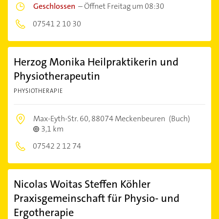
Geschlossen
–
Öffnet Freitag um 08:30
07541 2 10 30
Herzog Monika Heilpraktikerin und
Physiotherapeutin
PHYSIOTHERAPIE
Max-Eyth-Str. 60,
88074 Meckenbeuren
(Buch)
3,1 km
07542 2 12 74
Nicolas Woitas Steffen Köhler
Praxisgemeinschaft für Physio- und
Ergotherapie