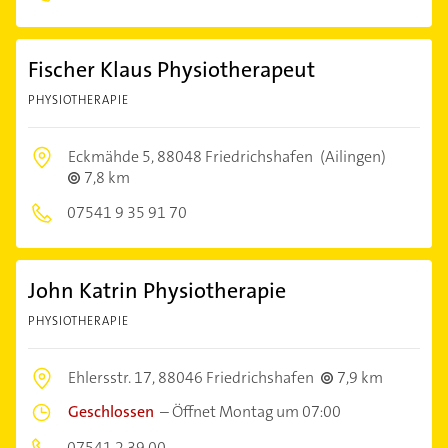
Fischer Klaus Physiotherapeut
PHYSIOTHERAPIE
Eckmähde 5,
88048 Friedrichshafen
(Ailingen)
7,8 km
07541 9 35 91 70
John Katrin Physiotherapie
PHYSIOTHERAPIE
Ehlersstr. 17,
88046 Friedrichshafen
7,9 km
Geschlossen
–
Öffnet Montag um 07:00
07541 2 39 00