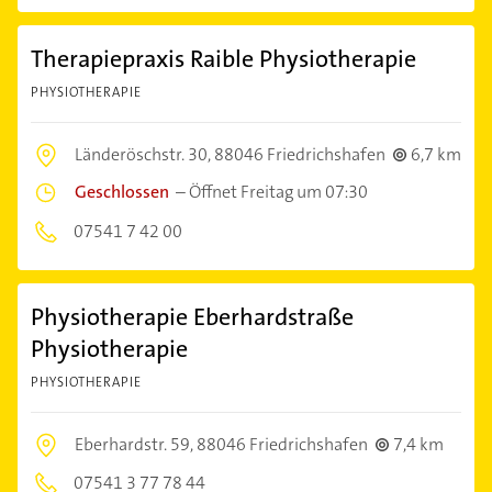
Therapiepraxis Raible Physiotherapie
PHYSIOTHERAPIE
Länderöschstr. 30,
88046 Friedrichshafen
6,7 km
Geschlossen
–
Öffnet Freitag um 07:30
07541 7 42 00
Physiotherapie Eberhardstraße
Physiotherapie
PHYSIOTHERAPIE
Eberhardstr. 59,
88046 Friedrichshafen
7,4 km
07541 3 77 78 44