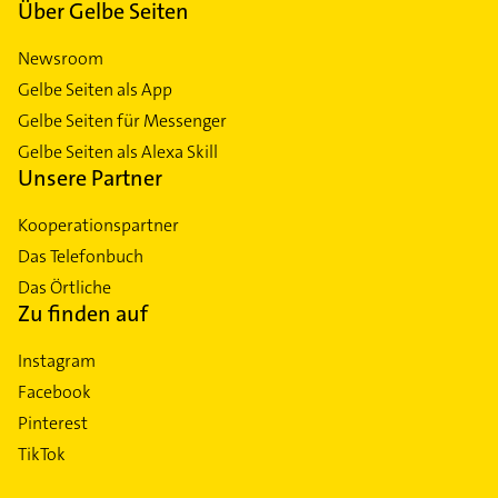
Über Gelbe Seiten
Newsroom
Gelbe Seiten als App
Gelbe Seiten für Messenger
Gelbe Seiten als Alexa Skill
Unsere Partner
Kooperationspartner
Das Telefonbuch
Das Örtliche
Zu finden auf
Instagram
Facebook
Pinterest
TikTok