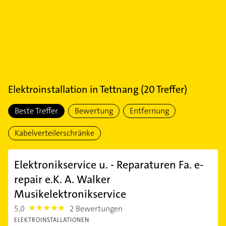
Elektroinstallation
in
Tettnang
(
20
Treffer)
Beste Treffer
Bewertung
Entfernung
Kabelverteilerschränke
Elektronikservice u. - Reparaturen Fa. e-
repair e.K. A. Walker
Musikelektronikservice
5,0
2 Bewertungen
5.0
ELEKTROINSTALLATIONEN