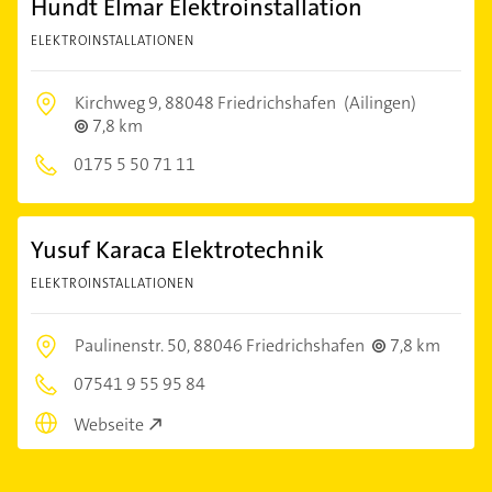
Hundt Elmar Elektroinstallation
ELEKTROINSTALLATIONEN
Kirchweg 9,
88048 Friedrichshafen
(Ailingen)
7,8 km
0175 5 50 71 11
Yusuf Karaca Elektrotechnik
ELEKTROINSTALLATIONEN
Paulinenstr. 50,
88046 Friedrichshafen
7,8 km
07541 9 55 95 84
Webseite