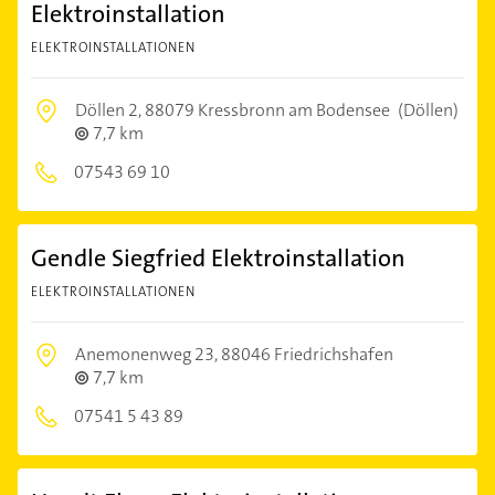
Elektroinstallation
ELEKTROINSTALLATIONEN
Döllen 2,
88079 Kressbronn am Bodensee
(Döllen)
7,7 km
07543 69 10
Gendle Siegfried Elektroinstallation
ELEKTROINSTALLATIONEN
Anemonenweg 23,
88046 Friedrichshafen
7,7 km
07541 5 43 89