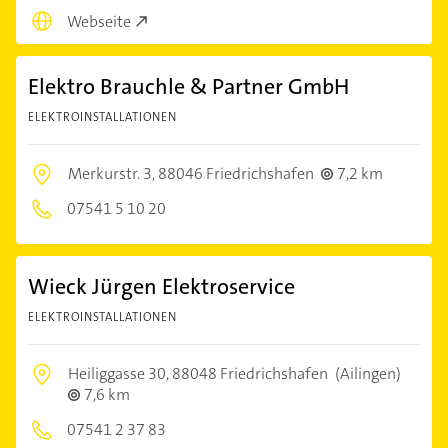
Webseite
Elektro Brauchle & Partner GmbH
ELEKTROINSTALLATIONEN
Merkurstr. 3,
88046 Friedrichshafen
7,2 km
07541 5 10 20
Wieck Jürgen Elektroservice
ELEKTROINSTALLATIONEN
Heiliggasse 30,
88048 Friedrichshafen
(Ailingen)
7,6 km
07541 2 37 83