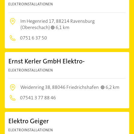
ELEKTROINSTALLATIONEN
Im Hegenried 17,
88214 Ravensburg
(Obereschach)
6,1 km
0751 6 37 50
Ernst Kerler GmbH Elektro-
ELEKTROINSTALLATIONEN
Weidenring 38,
88046 Friedrichshafen
6,2 km
07541 3 77 88 46
Elektro Geiger
ELEKTROINSTALLATIONEN