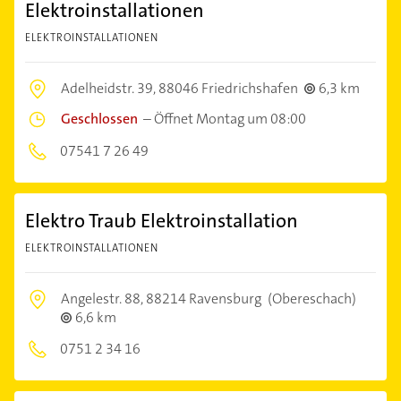
Elektroinstallationen
ELEKTROINSTALLATIONEN
Adelheidstr. 39,
88046 Friedrichshafen
6,3 km
Geschlossen
–
Öffnet Montag um 08:00
07541 7 26 49
Elektro Traub Elektroinstallation
ELEKTROINSTALLATIONEN
Angelestr. 88,
88214 Ravensburg
(Obereschach)
6,6 km
0751 2 34 16