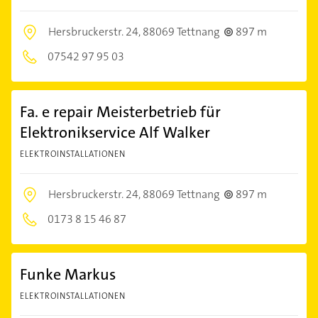
Hersbruckerstr. 24,
88069 Tettnang
897 m
07542 97 95 03
Fa. e repair Meisterbetrieb für
Elektronikservice Alf Walker
ELEKTROINSTALLATIONEN
Hersbruckerstr. 24,
88069 Tettnang
897 m
0173 8 15 46 87
Funke Markus
ELEKTROINSTALLATIONEN