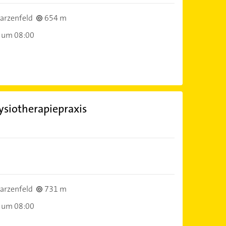
arzenfeld
654 m
 um 08:00
ysiotherapiepraxis
arzenfeld
731 m
 um 08:00