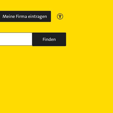
Meine Firma eintragen
Finden