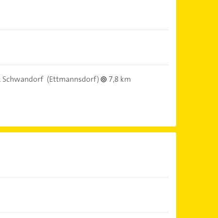
 Schwandorf
(Ettmannsdorf)
7,8 km