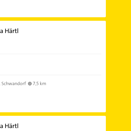
a Härtl
 Schwandorf
7,5 km
a Härtl