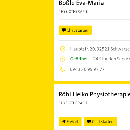
Boßle Eva-Maria
PHYSIOTHERAPIE
Chat starten
Hauptstr. 20,
92521 Schwarze
Geöffnet
–
24 Stunden Servic
09435 6 99 97 77
Röhl Heiko Physiotherapi
PHYSIOTHERAPIE
E-Mail
Chat starten