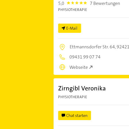
5,0
7 Bewertungen
5.0
PHYSIOTHERAPIE
E-Mail
Ettmannsdorfer Str. 64,
92421
09431 99 07 74
Webseite
Zirngibl Veronika
PHYSIOTHERAPIE
Chat starten