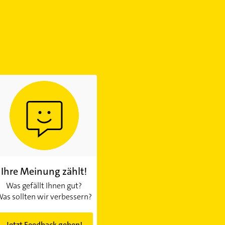
Ihre Meinung zählt!
Was gefällt Ihnen gut?
as sollten wir verbessern?
Jetzt Feedback geben!