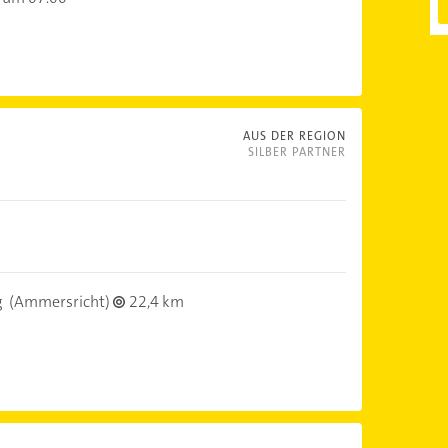
AUS DER REGION
SILBER PARTNER
g
(Ammersricht)
22,4 km