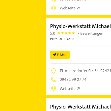
Webseite
Physio-Werkstatt Michael
5,0
7 Bewertungen
5.0
PHYSIOTHERAPIE
E-Mail
Ettmannsdorfer Str. 64,
92421
09431 99 07 74
Webseite
Physio-Werkstatt Michael