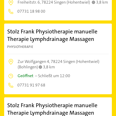
Freiheitstr. 6,
78224 Singen (Hohentwiel)
3,8 km
07731 18 98 00
Stolz Frank Physiotherapie manuelle
Therapie Lymphdrainage Massagen
PHYSIOTHERAPIE
Zur Wolfgangen 4,
78224 Singen (Hohentwiel)
(Bohlingen)
3,8 km
Geöffnet
–
Schließt um 12:00
07731 91 97 68
Stolz Frank Physiotherapie manuelle
Therapie Lymphdrainage Massagen