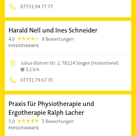
07731 94 77 77
Harald Nell und Ines Schneider
4,0
8 Bewertungen
4.0
PHYSIOTHERAPIE
Julius-Bührer-Str. 2,
78224 Singen (Hohentwiel)
3,1 km
07731 79 67 35
Praxis für Physiotherapie und
Ergotherapie Ralph Lacher
5,0
3 Bewertungen
5.0
PHYSIOTHERAPIE