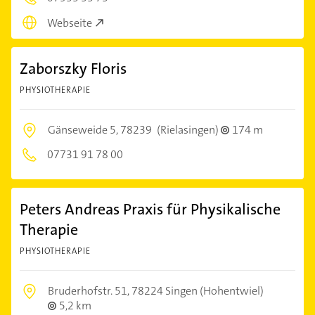
Webseite
Zaborszky Floris
PHYSIOTHERAPIE
Gänseweide 5,
78239
(Rielasingen)
174 m
07731 91 78 00
Peters Andreas Praxis für Physikalische
Therapie
PHYSIOTHERAPIE
Bruderhofstr. 51,
78224 Singen (Hohentwiel)
5,2 km