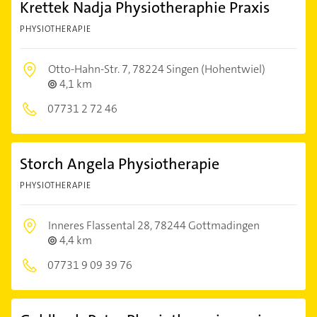
Krettek Nadja Physiotheraphie Praxis
PHYSIOTHERAPIE
Otto-Hahn-Str. 7,
78224 Singen (Hohentwiel)
4,1 km
07731 2 72 46
Storch Angela Physiotherapie
PHYSIOTHERAPIE
Inneres Flassental 28,
78244 Gottmadingen
4,4 km
07731 9 09 39 76