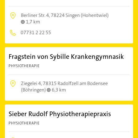
Berliner Str. 4,
78224 Singen (Hohentwiel)
1,7 km
07731 2 22 55
Fragstein von Sybille Krankengymnasik
PHYSIOTHERAPIE
Ziegelei 4,
78315 Radolfzell am Bodensee
(Böhringen)
6,3 km
Sieber Rudolf Physiotherapiepraxis
PHYSIOTHERAPIE