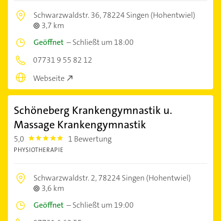
Schwarzwaldstr. 36,
78224 Singen (Hohentwiel)
3,7 km
Geöffnet
–
Schließt um 18:00
07731 9 55 82 12
Webseite
Schöneberg Krankengymnastik u.
Massage Krankengymnastik
5,0
1 Bewertung
5.0
PHYSIOTHERAPIE
Schwarzwaldstr. 2,
78224 Singen (Hohentwiel)
3,6 km
Geöffnet
–
Schließt um 19:00