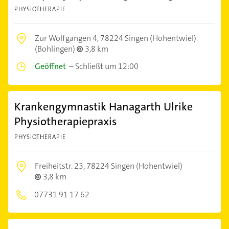
PHYSIOTHERAPIE
Zur Wolfgangen 4,
78224 Singen (Hohentwiel)
(Bohlingen)
3,8 km
Geöffnet
–
Schließt um 12:00
Krankengymnastik Hanagarth Ulrike
Physiotherapiepraxis
PHYSIOTHERAPIE
Freiheitstr. 23,
78224 Singen (Hohentwiel)
3,8 km
07731 91 17 62