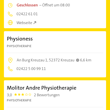
Geschlossen
–
Öffnet um 08:00
02422 61 01
Webseite
Physioness
PHYSIOTHERAPIE
An Burg Kreuzau 1,
52372 Kreuzau
6,6 km
02422 5 00 99 11
Molitor Andre Physiotherapie
3,0
2 Bewertungen
3.0
PHYSIOTHERAPIE