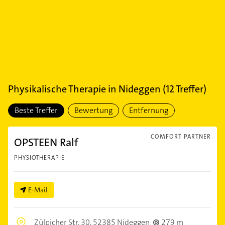
Physikalische Therapie
in
Nideggen
(
12
Treffer)
Beste Treffer
Bewertung
Entfernung
COMFORT PARTNER
OPSTEEN Ralf
PHYSIOTHERAPIE
E-Mail
Zülpicher Str. 30,
52385 Nideggen
279 m