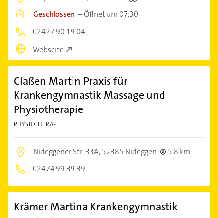
Geschlossen
–
Öffnet um 07:30
02427 90 19 04
Webseite
Claßen Martin Praxis für
Krankengymnastik Massage und
Physiotherapie
PHYSIOTHERAPIE
Nideggener Str. 33A,
52385 Nideggen
5,8 km
02474 99 39 39
Krämer Martina Krankengymnastik