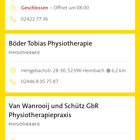
Geschlossen
–
Öffnet um 08:00
02422 77 36
Böder Tobias Physiotherapie
PHYSIOTHERAPIE
Hengebachstr. 28-30,
52396 Heimbach
6,2 km
02446 8 05 75 87
Van Wanrooij und Schütz GbR
Physiotherapiepraxis
PHYSIOTHERAPIE