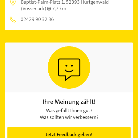
Baptist-Palm-Platz 1,
52393 Hürtgenwald
(Vossenack)
7,7 km
02429 90 32 36
Ihre Meinung zählt!
Was gefällt Ihnen gut?
Was sollten wir verbessern?
Jetzt Feedback geben!