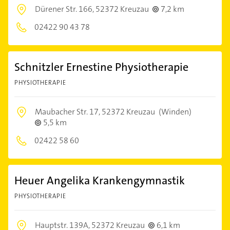
Dürener Str. 166,
52372 Kreuzau
7,2 km
02422 90 43 78
Schnitzler Ernestine Physiotherapie
PHYSIOTHERAPIE
Maubacher Str. 17,
52372 Kreuzau
(Winden)
5,5 km
02422 58 60
Heuer Angelika Krankengymnastik
PHYSIOTHERAPIE
Hauptstr. 139A,
52372 Kreuzau
6,1 km