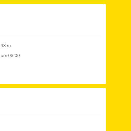
148 m
 um 08:00