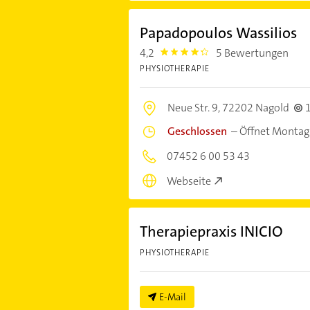
Papadopoulos Wassilios
4,2
5 Bewertungen
4.2000003
PHYSIOTHERAPIE
Neue Str. 9,
72202 Nagold
Geschlossen
–
Öffnet Montag
07452 6 00 53 43
Webseite
Therapiepraxis INICIO
PHYSIOTHERAPIE
E-Mail