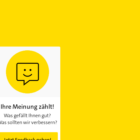
Ihre Meinung zählt!
Was gefällt Ihnen gut?
as sollten wir verbessern?
Jetzt Feedback geben!