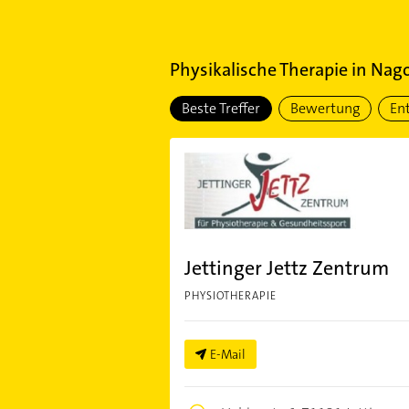
Physikalische Therapie
in
Nago
Beste Treffer
Bewertung
En
Jettinger Jettz Zentrum
PHYSIOTHERAPIE
E-Mail