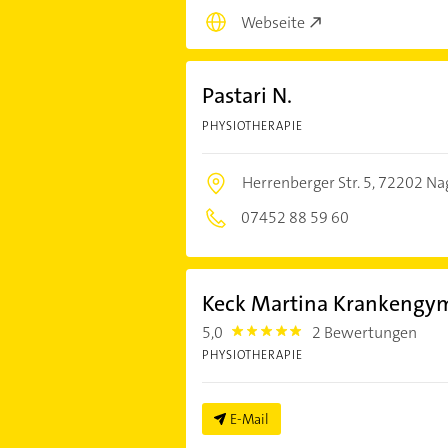
Webseite
Pastari N.
PHYSIOTHERAPIE
Herrenberger Str. 5,
72202 Na
07452 88 59 60
Keck Martina Krankengy
5,0
2 Bewertungen
5.0
PHYSIOTHERAPIE
E-Mail