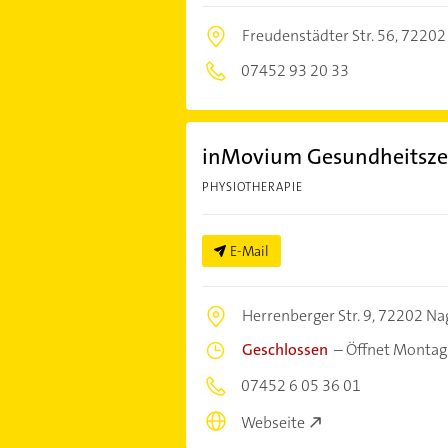
Freudenstädter Str. 56,
72202
07452 93 20 33
inMovium Gesundheitsz
PHYSIOTHERAPIE
E-Mail
Herrenberger Str. 9,
72202 Na
Geschlossen
–
Öffnet Montag
07452 6 05 36 01
Webseite