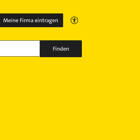
Meine Firma eintragen
Finden