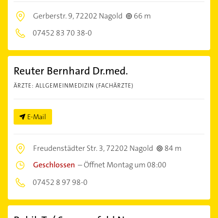
Gerberstr. 9,
72202 Nagold
66 m
07452 83 70 38-0
Reuter Bernhard Dr.med.
ÄRZTE: ALLGEMEINMEDIZIN (FACHÄRZTE)
E-Mail
Freudenstädter Str. 3,
72202 Nagold
84 m
Geschlossen
–
Öffnet Montag um 08:00
07452 8 97 98-0