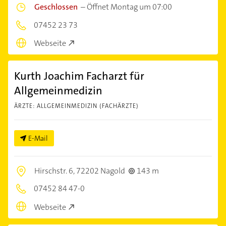
Geschlossen
–
Öffnet Montag um 07:00
07452 23 73
Webseite
Kurth Joachim Facharzt für
Allgemeinmedizin
ÄRZTE: ALLGEMEINMEDIZIN (FACHÄRZTE)
E-Mail
Hirschstr. 6,
72202 Nagold
143 m
07452 84 47-0
Webseite