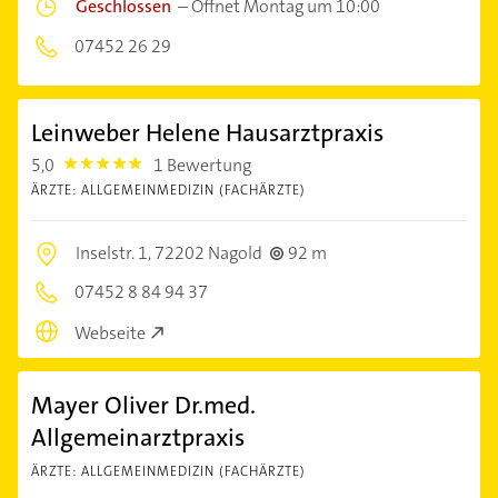
Geschlossen
–
Öffnet Montag um 10:00
07452 26 29
Leinweber Helene Hausarztpraxis
5,0
1 Bewertung
5.0
ÄRZTE: ALLGEMEINMEDIZIN (FACHÄRZTE)
Inselstr. 1,
72202 Nagold
92 m
07452 8 84 94 37
Webseite
Mayer Oliver Dr.med.
Allgemeinarztpraxis
ÄRZTE: ALLGEMEINMEDIZIN (FACHÄRZTE)