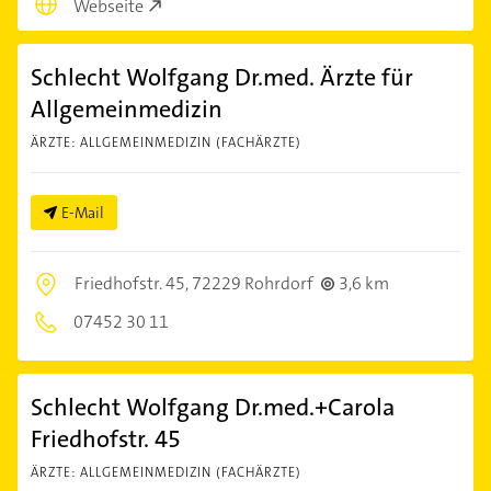
Webseite
Schlecht Wolfgang Dr.med. Ärzte für
Allgemeinmedizin
ÄRZTE: ALLGEMEINMEDIZIN (FACHÄRZTE)
E-Mail
Friedhofstr. 45,
72229 Rohrdorf
3,6 km
07452 30 11
Schlecht Wolfgang Dr.med.+Carola
Friedhofstr. 45
ÄRZTE: ALLGEMEINMEDIZIN (FACHÄRZTE)