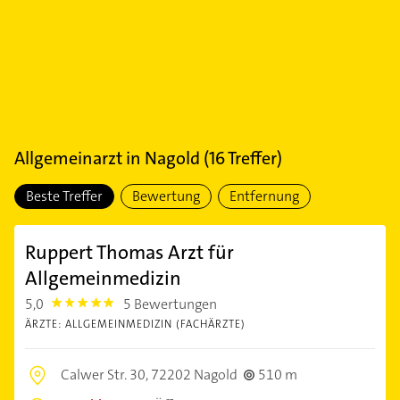
Allgemeinarzt
in
Nagold
(
16
Treffer)
Beste Treffer
Bewertung
Entfernung
Ruppert Thomas Arzt für
Allgemeinmedizin
5,0
5 Bewertungen
5.0
ÄRZTE: ALLGEMEINMEDIZIN (FACHÄRZTE)
Calwer Str. 30,
72202 Nagold
510 m