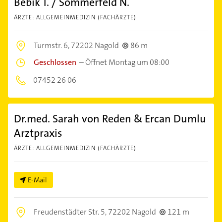
Bebik T. / Sommerfeld N.
ÄRZTE: ALLGEMEINMEDIZIN (FACHÄRZTE)
Turmstr. 6,
72202 Nagold
86 m
Geschlossen
–
Öffnet Montag um 08:00
07452 26 06
Dr.med. Sarah von Reden & Ercan Dumlu
Arztpraxis
ÄRZTE: ALLGEMEINMEDIZIN (FACHÄRZTE)
E-Mail
Freudenstädter Str. 5,
72202 Nagold
121 m