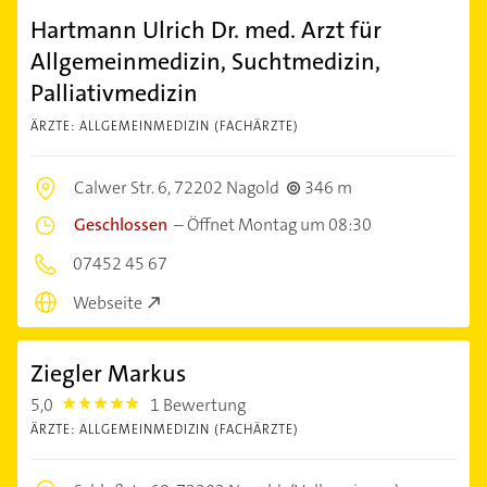
Hartmann Ulrich Dr. med. Arzt für
Allgemeinmedizin, Suchtmedizin,
Palliativmedizin
ÄRZTE: ALLGEMEINMEDIZIN (FACHÄRZTE)
Calwer Str. 6,
72202 Nagold
346 m
Geschlossen
–
Öffnet Montag um 08:30
07452 45 67
Webseite
Ziegler Markus
5,0
1 Bewertung
5.0
ÄRZTE: ALLGEMEINMEDIZIN (FACHÄRZTE)