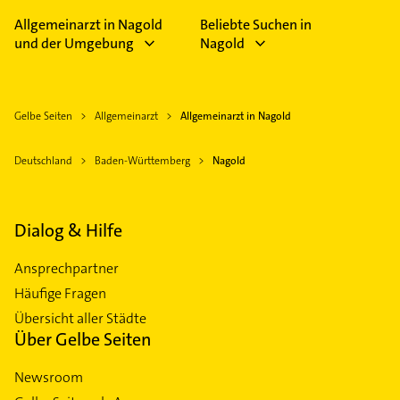
Allgemeinarzt in Nagold
Beliebte Suchen in
und der Umgebung
Nagold
Gelbe Seiten
Allgemeinarzt
Allgemeinarzt in Nagold
Deutschland
Baden-Württemberg
Nagold
Dialog & Hilfe
Ansprechpartner
Häufige Fragen
Übersicht aller Städte
Über Gelbe Seiten
Newsroom