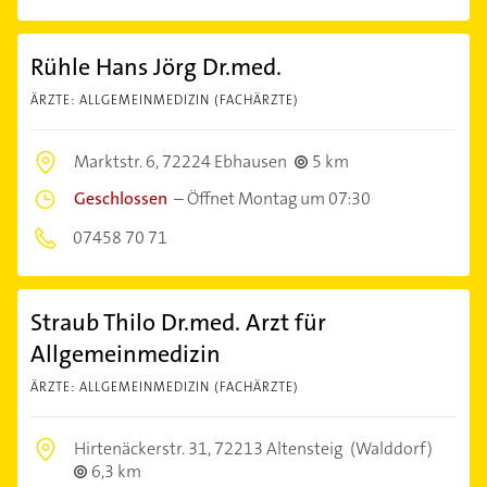
Rühle Hans Jörg Dr.med.
ÄRZTE: ALLGEMEINMEDIZIN (FACHÄRZTE)
Marktstr. 6,
72224 Ebhausen
5 km
Geschlossen
–
Öffnet Montag um 07:30
07458 70 71
Straub Thilo Dr.med. Arzt für
Allgemeinmedizin
ÄRZTE: ALLGEMEINMEDIZIN (FACHÄRZTE)
Hirtenäckerstr. 31,
72213 Altensteig
(Walddorf)
6,3 km