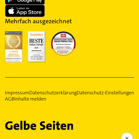
Mehrfach ausgezeichnet
Impressum
Datenschutzerklärung
Datenschutz-Einstellungen
AGB
Inhalte melden