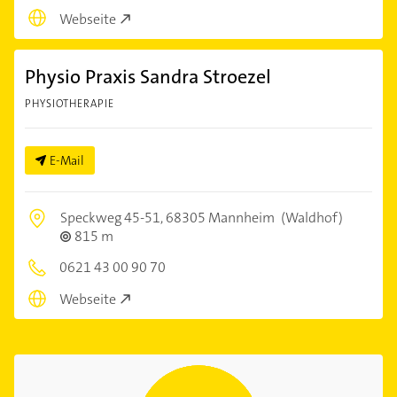
Webseite
Physio Praxis Sandra Stroezel
PHYSIOTHERAPIE
E-Mail
Speckweg 45-51,
68305 Mannheim
(Waldhof)
815 m
0621 43 00 90 70
Webseite