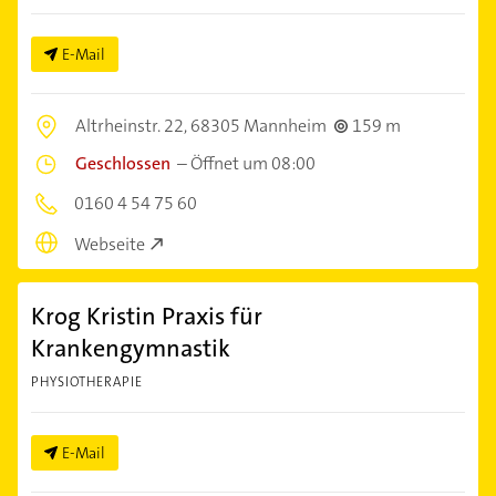
E-Mail
Altrheinstr. 22,
68305 Mannheim
159 m
Geschlossen
–
Öffnet um 08:00
0160 4 54 75 60
Webseite
Krog Kristin Praxis für
Krankengymnastik
PHYSIOTHERAPIE
E-Mail