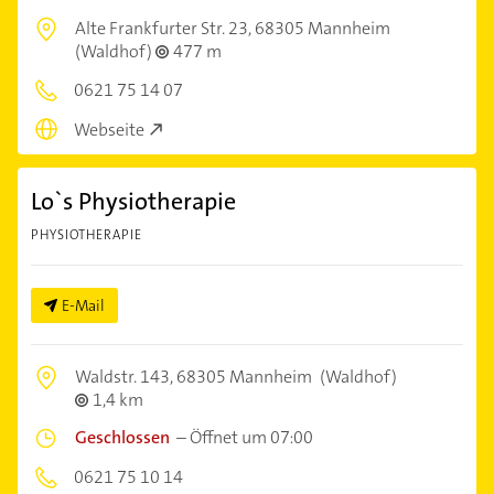
Alte Frankfurter Str. 23,
68305 Mannheim
(Waldhof)
477 m
0621 75 14 07
Webseite
Lo`s Physiotherapie
PHYSIOTHERAPIE
E-Mail
Waldstr. 143,
68305 Mannheim
(Waldhof)
1,4 km
Geschlossen
–
Öffnet um 07:00
0621 75 10 14