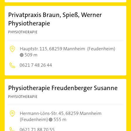
Privatpraxis Braun, Spieß, Werner
Physiotherapie
PHYSIOTHERAPIE
Hauptstr. 115,
68259 Mannheim
(Feudenheim)
509 m
0621 7 48 26 44
Physiotherapie Freudenberger Susanne
PHYSIOTHERAPIE
Hermann-Löns-Str. 45,
68259 Mannheim
(Feudenheim)
555 m
0621 71 88 70 55