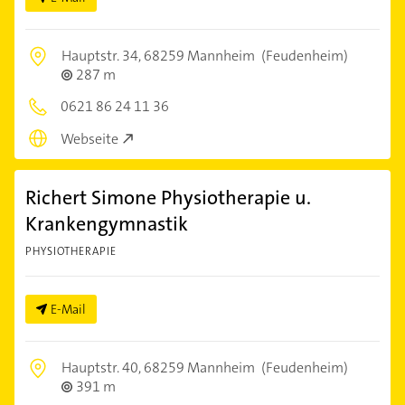
Hauptstr. 34,
68259 Mannheim
(Feudenheim)
287 m
0621 86 24 11 36
Webseite
Richert Simone Physiotherapie u.
Krankengymnastik
PHYSIOTHERAPIE
E-Mail
Hauptstr. 40,
68259 Mannheim
(Feudenheim)
391 m