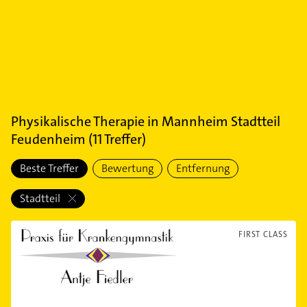
Physikalische Therapie
in
Mannheim Stadtteil
Feudenheim
(
11
Treffer)
Beste Treffer
Bewertung
Entfernung
Stadtteil
FIRST CLASS