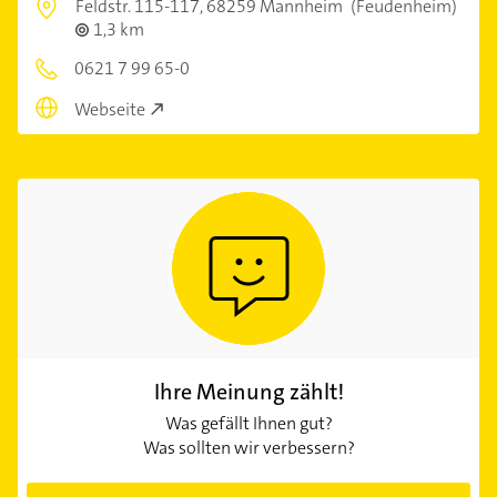
Feldstr. 115-117,
68259 Mannheim
(Feudenheim)
1,3 km
0621 7 99 65-0
Webseite
Ihre Meinung zählt!
Was gefällt Ihnen gut?
Was sollten wir verbessern?