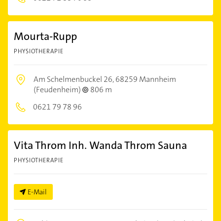
Mourta-Rupp
PHYSIOTHERAPIE
Am Schelmenbuckel 26,
68259 Mannheim
(Feudenheim)
806 m
0621 79 78 96
Vita Throm Inh. Wanda Throm Sauna
PHYSIOTHERAPIE
E-Mail