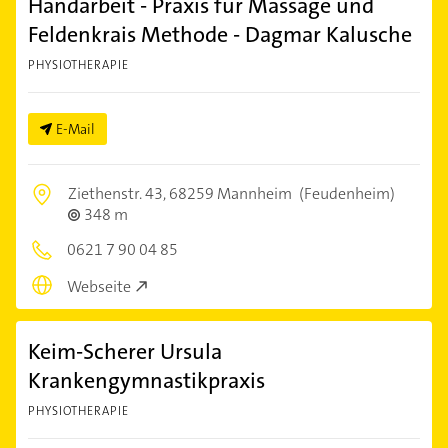
Handarbeit - Praxis für Massage und
Feldenkrais Methode - Dagmar Kalusche
PHYSIOTHERAPIE
E-Mail
Ziethenstr. 43,
68259 Mannheim
(Feudenheim)
348 m
0621 7 90 04 85
Webseite
Keim-Scherer Ursula
Krankengymnastikpraxis
PHYSIOTHERAPIE