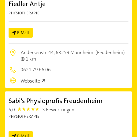
Fiedler Antje
PHYSIOTHERAPIE
E-Mail
Andersenstr. 44,
68259 Mannheim
(Feudenheim)
1 km
0621 79 66 06
Webseite
Sabi's Physioprofis Freudenheim
5,0
3 Bewertungen
5.0
PHYSIOTHERAPIE
E-Mail