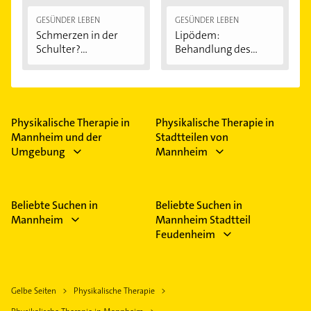
GESÜNDER LEBEN
GESÜNDER LEBEN
Schmerzen in der
Lipödem:
Schulter?
Behandlung des
Eingeklemmtes...
"Reiterhosen-
Syndroms"
Physikalische Therapie in
Physikalische Therapie in
Mannheim und der
Stadtteilen von
Umgebung
Mannheim
Beliebte Suchen in
Beliebte Suchen in
Mannheim
Mannheim Stadtteil
Feudenheim
Gelbe Seiten
Physikalische Therapie