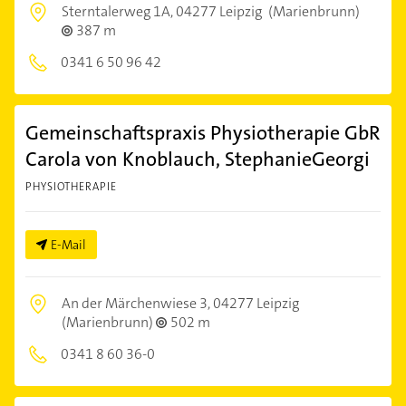
Sterntalerweg 1A,
04277 Leipzig
(Marienbrunn)
387 m
0341 6 50 96 42
Gemeinschaftspraxis Physiotherapie GbR
Carola von Knoblauch, StephanieGeorgi
PHYSIOTHERAPIE
E-Mail
An der Märchenwiese 3,
04277 Leipzig
(Marienbrunn)
502 m
0341 8 60 36-0