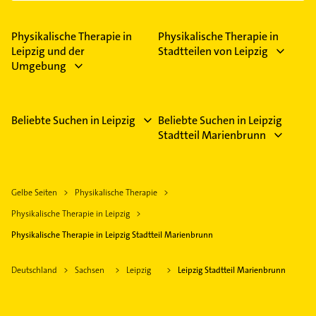
Physikalische Therapie in
Physikalische Therapie in
Leipzig und der
Stadtteilen von Leipzig
Umgebung
Beliebte Suchen in Leipzig
Beliebte Suchen in Leipzig
Stadtteil Marienbrunn
Gelbe Seiten
Physikalische Therapie
Physikalische Therapie in Leipzig
Physikalische Therapie in Leipzig Stadtteil Marienbrunn
Deutschland
Sachsen
Leipzig
Leipzig Stadtteil Marienbrunn