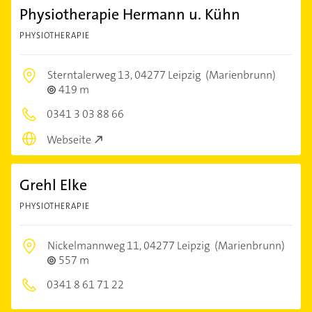
Physiotherapie Hermann u. Kühn
PHYSIOTHERAPIE
Sterntalerweg 13,
04277 Leipzig
(Marienbrunn)
419 m
0341 3 03 88 66
Webseite
Grehl Elke
PHYSIOTHERAPIE
Nickelmannweg 11,
04277 Leipzig
(Marienbrunn)
557 m
0341 8 61 71 22