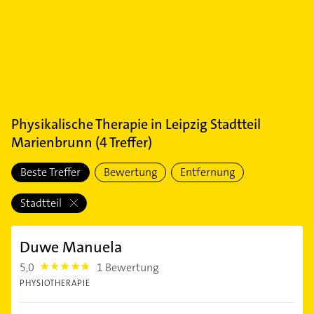
Physikalische Therapie
in
Leipzig Stadtteil
Marienbrunn
(
4
Treffer)
Beste Treffer
Bewertung
Entfernung
Stadtteil
Duwe Manuela
5,0
1 Bewertung
5.0
PHYSIOTHERAPIE