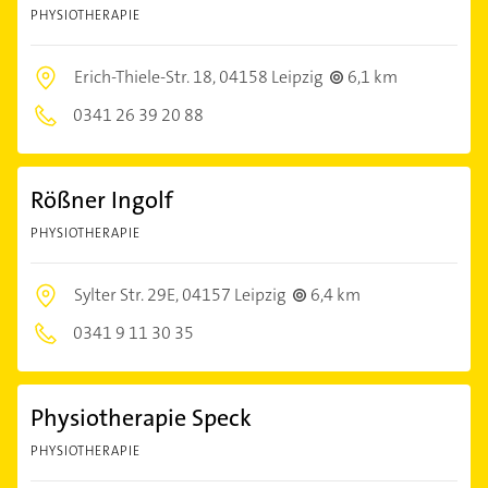
PHYSIOTHERAPIE
Erich-Thiele-Str. 18,
04158 Leipzig
6,1 km
0341 26 39 20 88
Rößner Ingolf
PHYSIOTHERAPIE
Sylter Str. 29E,
04157 Leipzig
6,4 km
0341 9 11 30 35
Physiotherapie Speck
PHYSIOTHERAPIE