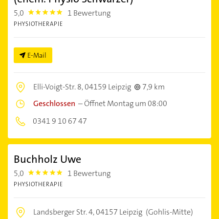
5,0
1 Bewertung
5.0
PHYSIOTHERAPIE
E-Mail
Elli-Voigt-Str. 8,
04159 Leipzig
7,9 km
Geschlossen
–
Öffnet Montag um 08:00
0341 9 10 67 47
Buchholz Uwe
5,0
1 Bewertung
5.0
PHYSIOTHERAPIE
Landsberger Str. 4,
04157 Leipzig
(Gohlis-Mitte)