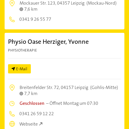
Mockauer Str. 123,
04357 Leipzig
(Mockau-Nord)
7,6 km
0341 9 26 55 77
Physio Oase Herziger, Yvonne
PHYSIOTHERAPIE
E-Mail
Breitenfelder Str. 72,
04157 Leipzig
(Gohlis-Mitte)
7,7 km
Geschlossen
–
Öffnet Montag um 07:30
0341 26 59 12 22
Webseite