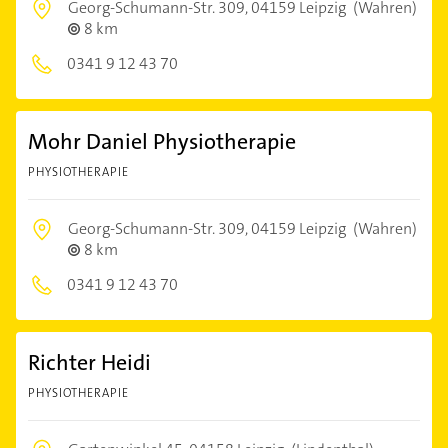
Georg-Schumann-Str. 309,
04159 Leipzig
(Wahren)
8 km
0341 9 12 43 70
Mohr Daniel Physiotherapie
PHYSIOTHERAPIE
Georg-Schumann-Str. 309,
04159 Leipzig
(Wahren)
8 km
0341 9 12 43 70
Richter Heidi
PHYSIOTHERAPIE