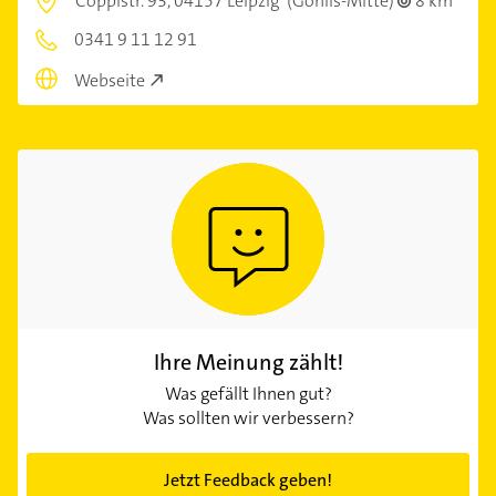
Coppistr. 93,
04157 Leipzig
(Gohlis-Mitte)
8 km
0341 9 11 12 91
Webseite
Ihre Meinung zählt!
Was gefällt Ihnen gut?
Was sollten wir verbessern?
Jetzt Feedback geben!