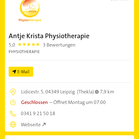
Antje Krista Physiotherapie
5,0
3 Bewertungen
5.0
PHYSIOTHERAPIE
E-Mail
Lidicestr. 5,
04349 Leipzig
(Thekla)
7,9 km
Geschlossen
–
Öffnet Montag um 07:00
0341 9 21 50 18
Webseite