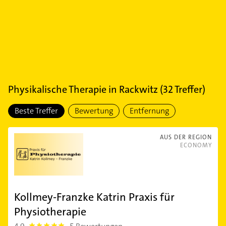
Physikalische Therapie
in
Rackwitz
(
32
Treffer)
Beste Treffer
Bewertung
Entfernung
AUS DER REGION
ECONOMY
Kollmey-Franzke Katrin Praxis für
Physiotherapie