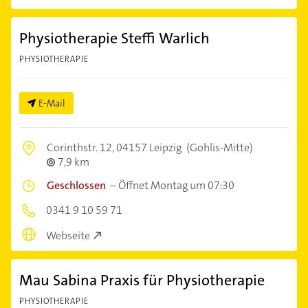
Physiotherapie Steffi Warlich
PHYSIOTHERAPIE
E-Mail
Corinthstr. 12,
04157 Leipzig
(Gohlis-Mitte)
7,9 km
Geschlossen
–
Öffnet Montag um 07:30
0341 9 10 59 71
Webseite
Mau Sabina Praxis für Physiotherapie
PHYSIOTHERAPIE