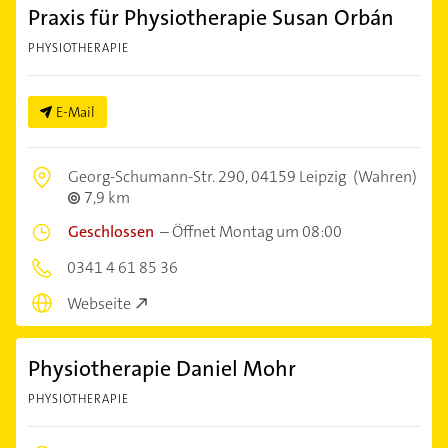
Praxis für Physiotherapie Susan Orbán
PHYSIOTHERAPIE
E-Mail
Georg-Schumann-Str. 290,
04159 Leipzig
(Wahren)
7,9 km
Geschlossen
–
Öffnet Montag um 08:00
0341 4 61 85 36
Webseite
Physiotherapie Daniel Mohr
PHYSIOTHERAPIE