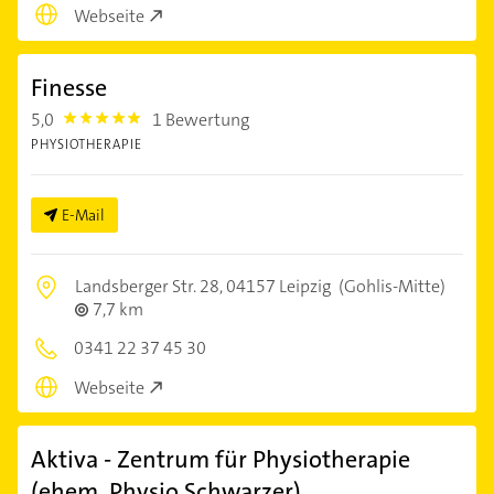
Webseite
Finesse
5,0
1 Bewertung
5.0
PHYSIOTHERAPIE
E-Mail
Landsberger Str. 28,
04157 Leipzig
(Gohlis-Mitte)
7,7 km
0341 22 37 45 30
Webseite
Aktiva - Zentrum für Physiotherapie
(ehem. Physio Schwarzer)