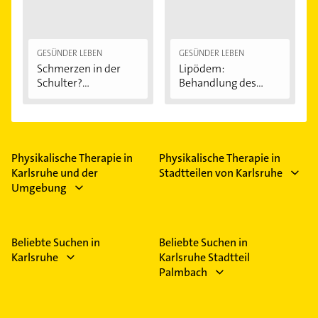
GESÜNDER LEBEN
GESÜNDER LEBEN
Schmerzen in der
Lipödem:
Schulter?
Behandlung des
Eingeklemmtes...
"Reiterhosen-
Syndroms"
Physikalische Therapie in
Physikalische Therapie in
Karlsruhe und der
Stadtteilen von Karlsruhe
Umgebung
Beliebte Suchen in
Beliebte Suchen in
Karlsruhe
Karlsruhe Stadtteil
Palmbach