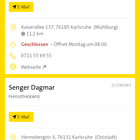
E-Mail
Kaiserallee 137,
76185 Karlsruhe
(Mühlburg)
11,1 km
Geschlossen
–
Öffnet Montag um 08:00
0721 55 69 55
Webseite
Senger Dagmar
ECONOMY
PHYSIOTHERAPIE
E-Mail
Hennebergstr. 6,
76131 Karlsruhe
(Oststadt)