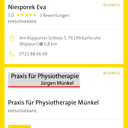
Niesporek Eva
BUSINESS
5,0
3 Bewertungen
5.0
PHYSIOTHERAPIE
Am Rüppurrer Schloss 5,
76199 Karlsruhe
(Rüppurr)
6,8 km
0721 88 66 00
BUSINESS
Praxis für Physiotherapie Münkel
PHYSIOTHERAPIE