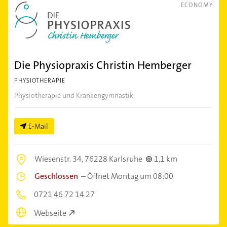
ECONOMY
Die Physiopraxis Christin Hemberger
PHYSIOTHERAPIE
Physiotherapie und Krankengymnastik
E-Mail
Wiesenstr. 34,
76228 Karlsruhe
1,1 km
Geschlossen
–
Öffnet Montag um 08:00
0721 46 72 14 27
Webseite