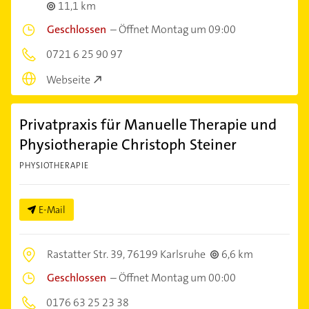
11,1 km
Geschlossen
–
Öffnet Montag um 09:00
0721 6 25 90 97
Webseite
Privatpraxis für Manuelle Therapie und
Physiotherapie Christoph Steiner
PHYSIOTHERAPIE
E-Mail
Rastatter Str. 39,
76199 Karlsruhe
6,6 km
Geschlossen
–
Öffnet Montag um 00:00
0176 63 25 23 38