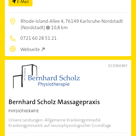
E-Mail
Rhode-Island-Allee 4,
76149 Karlsruhe-Nordstadt
(Nordstadt)
10,8 km
0721 60 28 51 21
Webseite
ECONOMY
Bernhard Scholz Massagepraxis
PHYSIOTHERAPIE
Unsere Leistungen: Allgemeine Krankengymnastik
Krankengymnastik auf neurophysiologischer Grundlage