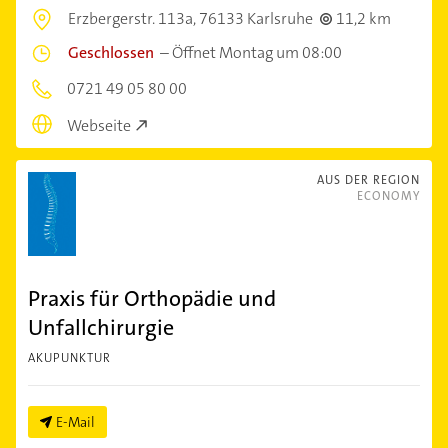
Erzbergerstr. 113a,
76133 Karlsruhe
11,2 km
Geschlossen
–
Öffnet Montag um 08:00
0721 49 05 80 00
Webseite
AUS DER REGION
ECONOMY
Praxis für Orthopädie und
Unfallchirurgie
AKUPUNKTUR
E-Mail