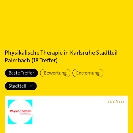
Physikalische Therapie
in
Karlsruhe Stadtteil
Palmbach
(
18
Treffer)
Beste Treffer
Bewertung
Entfernung
Stadtteil
BUSINESS