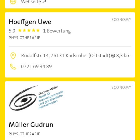
Webseite
Hoeffgen Uwe
ECONOMY
5,0
1 Bewertung
5.0
PHYSIOTHERAPIE
Rudolfstr. 14,
76131 Karlsruhe
(Oststadt)
8,3 km
0721 69 34 89
ECONOMY
Müller Gudrun
PHYSIOTHERAPIE