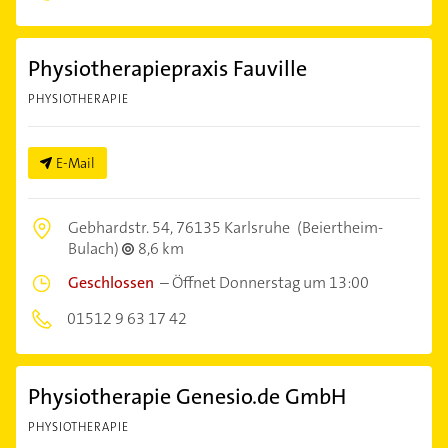
Physiotherapiepraxis Fauville
PHYSIOTHERAPIE
E-Mail
Gebhardstr. 54,
76135 Karlsruhe
(Beiertheim-
Bulach)
8,6 km
Geschlossen
–
Öffnet Donnerstag um 13:00
01512 9 63 17 42
Physiotherapie Genesio.de GmbH
PHYSIOTHERAPIE