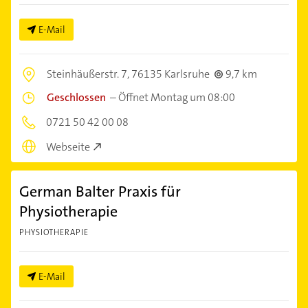
E-Mail
Steinhäußerstr. 7,
76135 Karlsruhe
9,7 km
Geschlossen
–
Öffnet Montag um 08:00
0721 50 42 00 08
Webseite
German Balter Praxis für
Physiotherapie
PHYSIOTHERAPIE
E-Mail