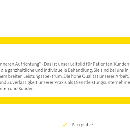
inneren Aufrichtung" - Das ist unser Leitbild für Patienten, Kunde
 die ganzheitliche und individuelle Behandlung: Sie sind bei uns i
nem breiten Leistungsspektrum. Die hohe Qualität unserer Arbeit,
 und Zuverlässigkeit unserer Praxis als Dienstleistungsunternehme
ienten und Kunden.
Parkplätze