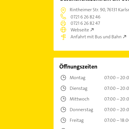
Rintheimer Str. 90,
76131 Karl
0721 6 26 82 46
0721 6 26 82 47
Webseite
Anfahrt mit Bus und Bahn
Öffnungszeiten
Montag
07:00 – 20:
Dienstag
07:00 – 20:
Mittwoch
07:00 – 20:
Donnerstag
07:00 – 20:
Freitag
07:00 – 18: