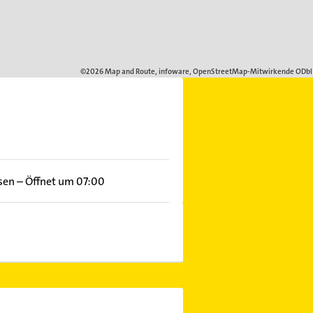
sen
–
Öffnet um 07:00