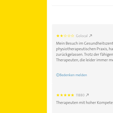
Golocal
2.0
Mein Besuch im Gesundheitszent
physiotherapeutischen Praxis, h
zurückgelassen. Trotz der fähige
Therapeuten, die leider immer meh
Bedenken melden
11880
5.0
Therapeuten mit hoher Kompeten