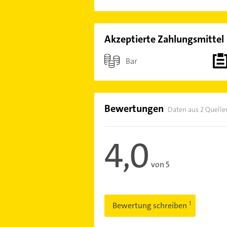
Akzeptierte Zahlungsmittel
Bar
Bewertungen
Daten aus 2 Quelle
4,0
von 5
Bewertung schreiben