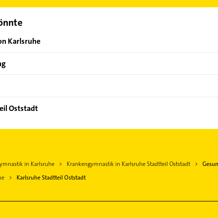
könnte
on Karlsruhe
ng
eil Oststadt
ymnastik in Karlsruhe
Krankengymnastik in Karlsruhe Stadtteil Oststadt
Gesun
he
Karlsruhe Stadtteil Oststadt