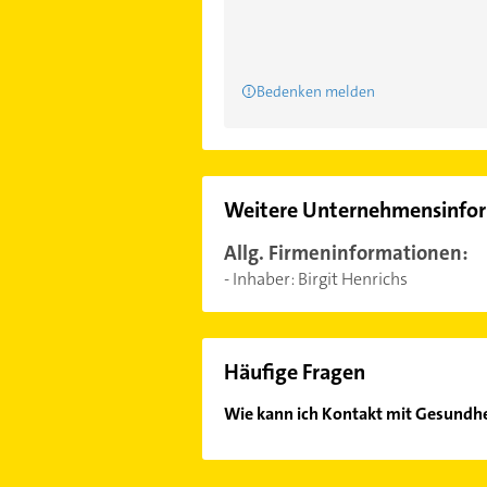
Bedenken melden
Weitere Unternehmensinfo
Allg. Firmeninformationen:
- Inhaber: Birgit Henrichs
Häufige Fragen
Wie kann ich Kontakt mit Gesund
Es ist sehr einfach Kontakt mit G
Adresse oder Mail in unserem Konta