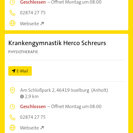
Geschlossen
–
Öffnet Montag um 08:00
02874 27 75
Webseite
Krankengymnastik Herco Schreurs
PHYSIOTHERAPIE
E-Mail
Am Schloßpark 2,
46419 Isselburg
(Anholt)
2,9 km
Geschlossen
–
Öffnet Montag um 08:00
02874 27 75
Webseite