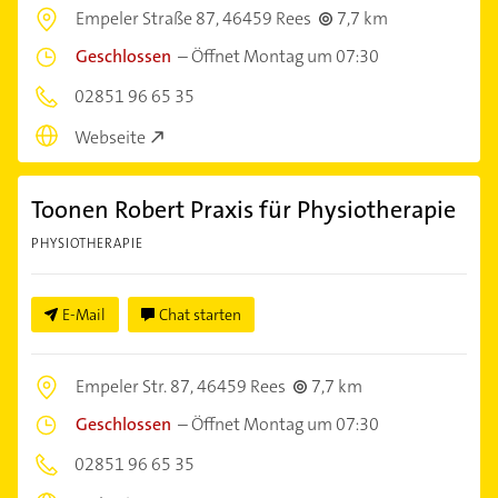
Empeler Straße 87,
46459 Rees
7,7 km
Geschlossen
–
Öffnet Montag um 07:30
02851 96 65 35
Webseite
Toonen Robert Praxis für Physiotherapie
PHYSIOTHERAPIE
E-Mail
Chat starten
Empeler Str. 87,
46459 Rees
7,7 km
Geschlossen
–
Öffnet Montag um 07:30
02851 96 65 35