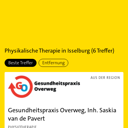
Physikalische Therapie
in
Isselburg
(
6
Treffer)
Beste Treffer
Entfernung
AUS DER REGION
Gesundheitspraxis Overweg, Inh. Saskia
van de Pavert
PHYSIOTHERAPIE