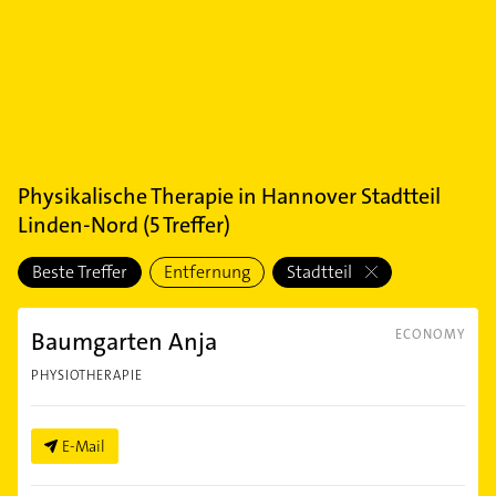
Physikalische Therapie
in
Hannover Stadtteil
Linden-Nord
(
5
Treffer)
Beste Treffer
Entfernung
Stadtteil
Baumgarten Anja
ECONOMY
PHYSIOTHERAPIE
E-Mail