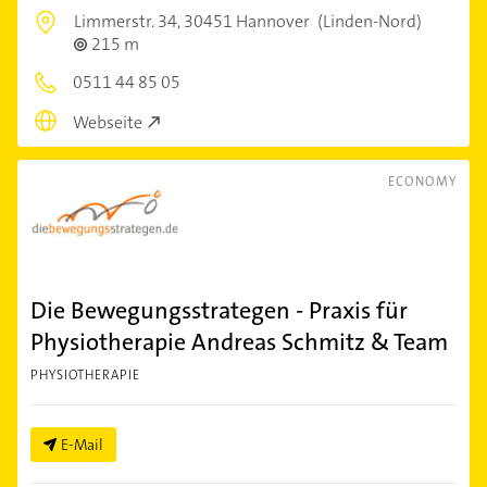
Limmerstr. 34,
30451 Hannover
(Linden-Nord)
215 m
0511 44 85 05
Webseite
ECONOMY
Die Bewegungsstrategen - Praxis für
Physiotherapie Andreas Schmitz & Team
PHYSIOTHERAPIE
E-Mail