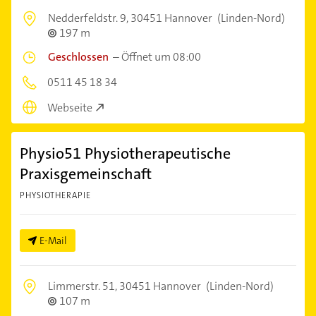
Nedderfeldstr. 9,
30451 Hannover
(Linden-Nord)
197 m
Geschlossen
–
Öffnet um 08:00
0511 45 18 34
Webseite
Physio51 Physiotherapeutische
Praxisgemeinschaft
PHYSIOTHERAPIE
E-Mail
Limmerstr. 51,
30451 Hannover
(Linden-Nord)
107 m