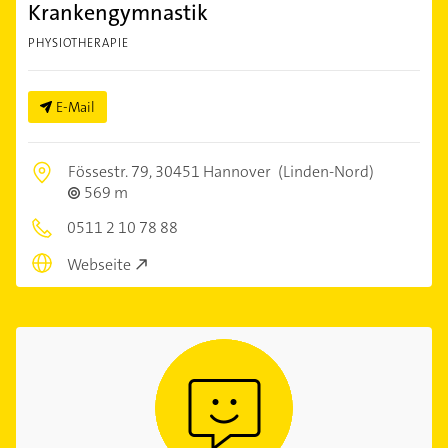
Krankengymnastik
PHYSIOTHERAPIE
E-Mail
Fössestr. 79,
30451 Hannover
(Linden-Nord)
569 m
0511 2 10 78 88
Webseite