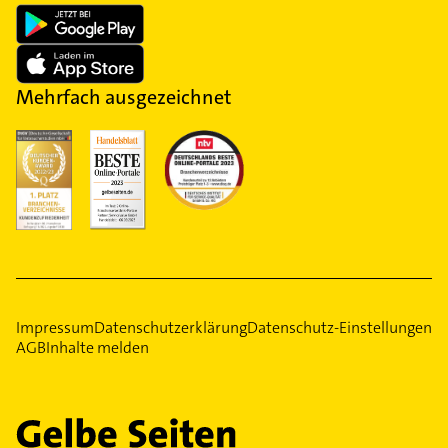
Mehrfach ausgezeichnet
Impressum
Datenschutzerklärung
Datenschutz-Einstellungen
AGB
Inhalte melden