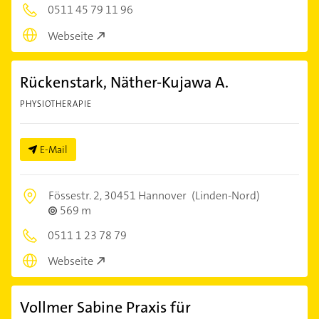
0511 45 79 11 96
Webseite
Rückenstark, Näther-Kujawa A.
PHYSIOTHERAPIE
E-Mail
Fössestr. 2,
30451 Hannover
(Linden-Nord)
569 m
0511 1 23 78 79
Webseite
Vollmer Sabine Praxis für