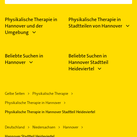
Physikalische Therapie in
Physikalische Therapie in
Hannover und der
Stadtteilen von Hannover
Umgebung
Beliebte Suchen in
Beliebte Suchen in
Hannover
Hannover Stadtteil
Heideviertel
Gelbe Seiten
Physikalische Therapie
Physikalische Therapie in Hannover
Physikalische Therapie in Hannover Stadtteil Heideviertel
Deutschland
Niedersachsen
Hannover
Hannover Stadtteil Heideviertel