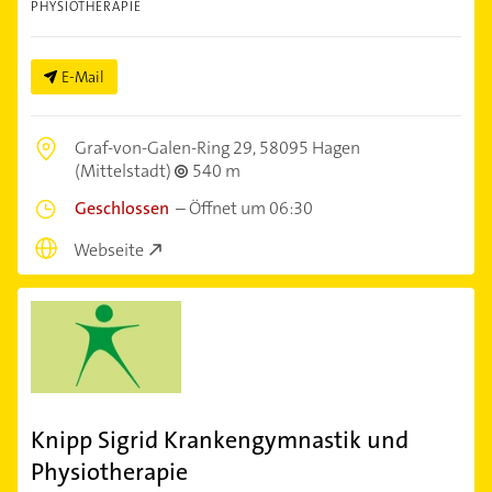
PHYSIOTHERAPIE
E-Mail
Graf-von-Galen-Ring 29,
58095 Hagen
(Mittelstadt)
540 m
Geschlossen
–
Öffnet um 06:30
Webseite
Knipp Sigrid Krankengymnastik und
Physiotherapie