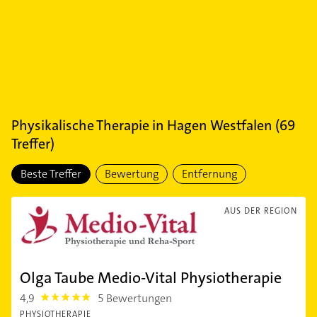
Physikalische Therapie
in
Hagen Westfalen
(
69
Treffer)
Beste Treffer
Bewertung
Entfernung
AUS DER REGION
Olga Taube Medio-Vital Physiotherapie
4,9
5 Bewertungen
4.9
PHYSIOTHERAPIE