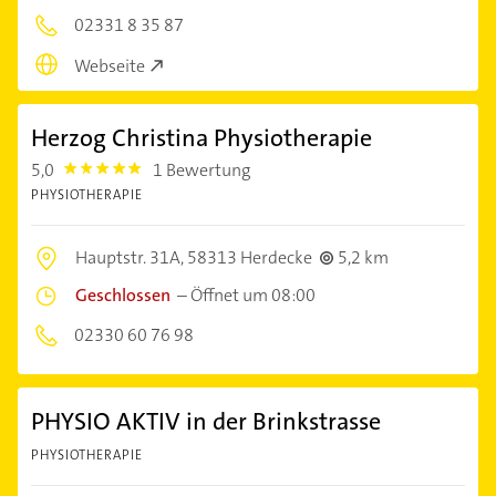
02331 8 35 87
Webseite
Herzog Christina Physiotherapie
5,0
1 Bewertung
5.0
PHYSIOTHERAPIE
Hauptstr. 31A,
58313 Herdecke
5,2 km
Geschlossen
–
Öffnet um 08:00
02330 60 76 98
PHYSIO AKTIV in der Brinkstrasse
PHYSIOTHERAPIE