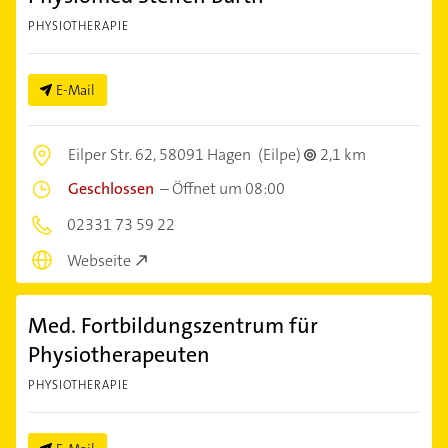
PHYSIOTHERAPIE
E-Mail
Eilper Str. 62,
58091 Hagen
(Eilpe)
2,1 km
Geschlossen
–
Öffnet um 08:00
02331 73 59 22
Webseite
Med. Fortbildungszentrum für
Physiotherapeuten
PHYSIOTHERAPIE