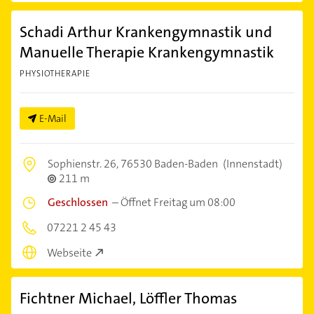
Schadi Arthur Krankengymnastik und
Manuelle Therapie Krankengymnastik
PHYSIOTHERAPIE
E-Mail
Sophienstr. 26,
76530 Baden-Baden
(Innenstadt)
211 m
Geschlossen
–
Öffnet Freitag um 08:00
07221 2 45 43
Webseite
Fichtner Michael, Löffler Thomas