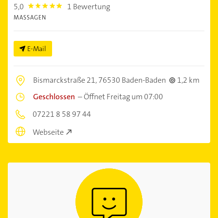
5,0
1 Bewertung
5.0
MASSAGEN
E-Mail
Bismarckstraße 21,
76530 Baden-Baden
1,2 km
Geschlossen
–
Öffnet Freitag um 07:00
07221 8 58 97 44
Webseite