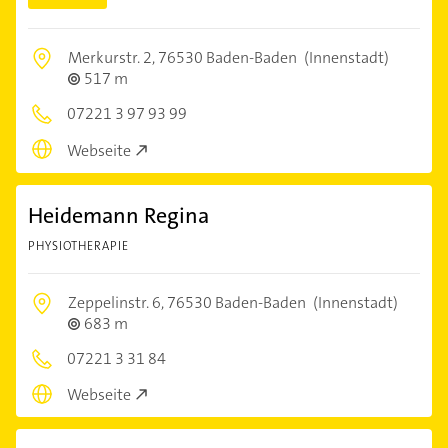
Merkurstr. 2,
76530 Baden-Baden
(Innenstadt)
517 m
07221 3 97 93 99
Webseite
Heidemann Regina
PHYSIOTHERAPIE
Zeppelinstr. 6,
76530 Baden-Baden
(Innenstadt)
683 m
07221 3 31 84
Webseite