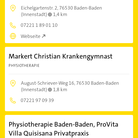
Eichelgartenstr. 2,
76530 Baden-Baden
(Innenstadt)
1,4 km
07221 1 89 01 10
Webseite
Markert Christian Krankengymnast
PHYSIOTHERAPIE
August-Schriever-Weg 16,
76530 Baden-Baden
(Innenstadt)
1,8 km
07221 97 09 39
Physiotherapie Baden-Baden, ProVita
Villa Quisisana Privatpraxis