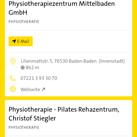
Physiotherapiezentrum Mittelbaden
GmbH
PHYSIOTHERAPIE
E-Mail
Lilienmattstr. 5,
76530 Baden-Baden
(Innenstadt)
862 m
07221 3 93 30 70
Webseite
Physiotherapie - Pilates Rehazentrum,
Christof Stiegler
PHYSIOTHERAPIE