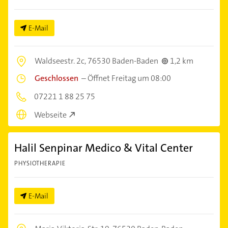
E-Mail
Waldseestr. 2c,
76530 Baden-Baden
1,2 km
Geschlossen
–
Öffnet Freitag um 08:00
07221 1 88 25 75
Webseite
Halil Senpinar Medico & Vital Center
PHYSIOTHERAPIE
E-Mail