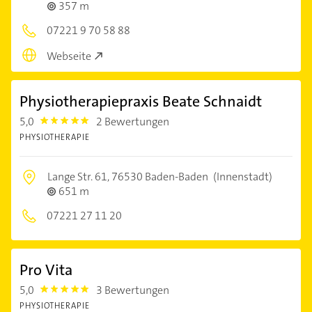
357 m
07221 9 70 58 88
Webseite
Physiotherapiepraxis Beate Schnaidt
5,0
2 Bewertungen
5.0
PHYSIOTHERAPIE
Lange Str. 61,
76530 Baden-Baden
(Innenstadt)
651 m
07221 27 11 20
Pro Vita
5,0
3 Bewertungen
5.0
PHYSIOTHERAPIE