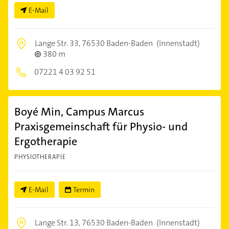
E-Mail
Lange Str. 33,
76530 Baden-Baden
(Innenstadt)
380 m
07221 4 03 92 51
Boyé Min, Campus Marcus
Praxisgemeinschaft für Physio- und
Ergotherapie
PHYSIOTHERAPIE
E-Mail
Termin
Lange Str. 13,
76530 Baden-Baden
(Innenstadt)