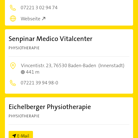
07221 3 02 94 74
Webseite
Senpinar Medico Vitalcenter
PHYSIOTHERAPIE
Vincentistr. 23,
76530 Baden-Baden
(Innenstadt)
441 m
07221 39 94 98-0
Eichelberger Physiotherapie
PHYSIOTHERAPIE
E-Mail