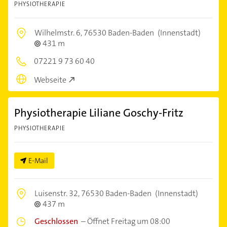
PHYSIOTHERAPIE
Wilhelmstr. 6,
76530 Baden-Baden
(Innenstadt)
431 m
07221 9 73 60 40
Webseite
Physiotherapie Liliane Goschy-Fritz
PHYSIOTHERAPIE
E-Mail
Luisenstr. 32,
76530 Baden-Baden
(Innenstadt)
437 m
Geschlossen
–
Öffnet Freitag um 08:00