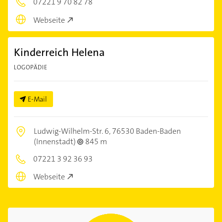
07221 9 70 82 78
Webseite
Kinderreich Helena
LOGOPÄDIE
E-Mail
Ludwig-Wilhelm-Str. 6,
76530 Baden-Baden
(Innenstadt)
845 m
07221 3 92 36 93
Webseite