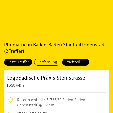
Phoniatrie
in
Baden-Baden Stadtteil Innenstadt
(
2
Treffer)
Beste Treffer
Entfernung
Stadtteil
Logopädische Praxis Steinstrasse
LOGOPÄDIE
Rotenbachtalstr. 5,
76530 Baden-Baden
(Innenstadt)
327 m