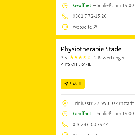
Geöffnet
–
Schließt um 19:00
0361 7 72-15 20
Webseite
Physiotherapie Stade
3,5
2 Bewertungen
3.5
PHYSIOTHERAPIE
E-Mail
Triniusstr. 27,
99310 Arnstadt
Geöffnet
–
Schließt um 19:00
03628 6 60 79 44