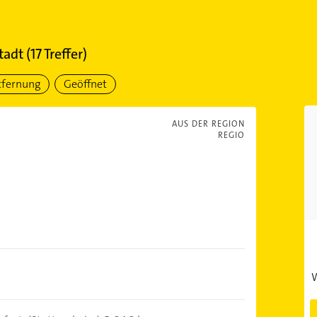
tadt
(
17
Treffer)
tfernung
Geöffnet
AUS DER REGION
REGIO
W