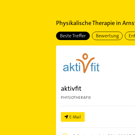
Physikalische Therapie
in
Arns
Beste Treffer
Bewertung
En
aktivfit
PHYSIOTHERAPIE
E-Mail