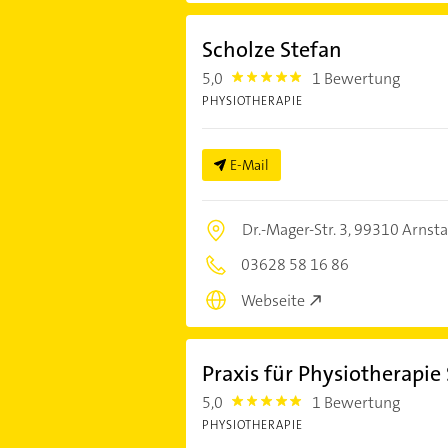
Scholze Stefan
5,0
1 Bewertung
5.0
PHYSIOTHERAPIE
E-Mail
Dr.-Mager-Str. 3,
99310 Arnsta
03628 58 16 86
Webseite
Praxis für Physiotherapie
5,0
1 Bewertung
5.0
PHYSIOTHERAPIE