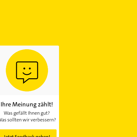
Ihre Meinung zählt!
Was gefällt Ihnen gut?
as sollten wir verbessern?
Jetzt Feedback geben!