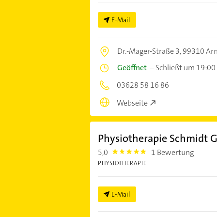
E-Mail
Dr.-Mager-Straße 3,
99310 Arn
Geöffnet
–
Schließt um 19:00
03628 58 16 86
Webseite
Physiotherapie Schmidt
5,0
1 Bewertung
5.0
PHYSIOTHERAPIE
E-Mail