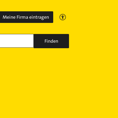
Meine Firma eintragen
Finden