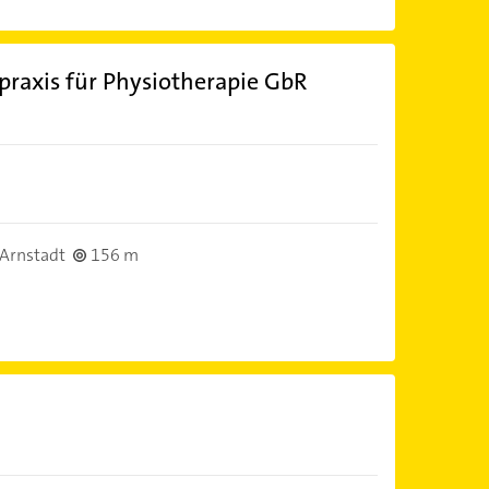
praxis für Physiotherapie GbR
Arnstadt
156 m