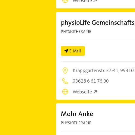
Webseite
physioLife Gemeinschafts
PHYSIOTHERAPIE
E-Mail
Krappgartenstr. 37-41,
99310 
03628 6 61 76 00
Webseite
Mohr Anke
PHYSIOTHERAPIE