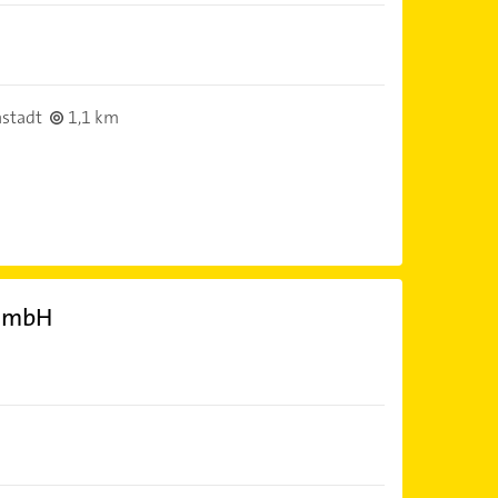
stadt
1,1 km
 GmbH