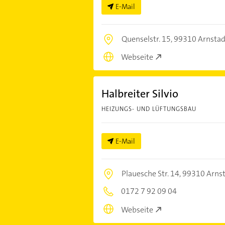
E-Mail
Quenselstr. 15,
99310 Arnstad
Webseite
Halbreiter Silvio
HEIZUNGS- UND LÜFTUNGSBAU
E-Mail
Plauesche Str. 14,
99310 Arns
0172 7 92 09 04
Webseite