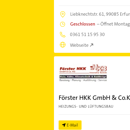
Liebknechtstr. 61,
99085 Erfur
Geschlossen
–
Öffnet Montag
0361 51 15 95 30
Webseite
Förster HKK GmbH & Co.
HEIZUNGS- UND LÜFTUNGSBAU
E-Mail