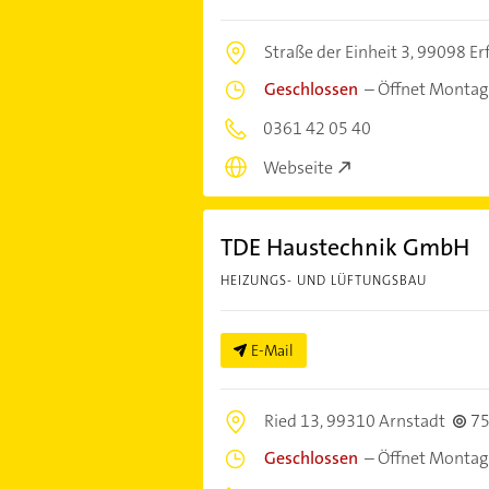
Straße der Einheit 3,
99098 Er
Geschlossen
–
Öffnet Montag
0361 42 05 40
Webseite
TDE Haustechnik GmbH
HEIZUNGS- UND LÜFTUNGSBAU
E-Mail
Ried 13,
99310 Arnstadt
7
Geschlossen
–
Öffnet Montag