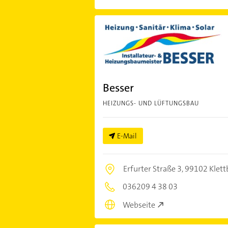
Besser
HEIZUNGS- UND LÜFTUNGSBAU
E-Mail
Erfurter Straße 3,
99102 Klett
036209 4 38 03
Webseite