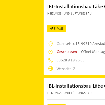
IBL-Installationsbau Läb
HEIZUNGS- UND LÜFTUNGSBAU
E-Mail
Quenselstr. 15,
99310 Arnstad
Geschlossen
–
Öffnet Montag
03628 9 18 96 60
Webseite
IBL-Installationsbau Läb
HEIZUNGS- UND LÜFTUNGSBAU