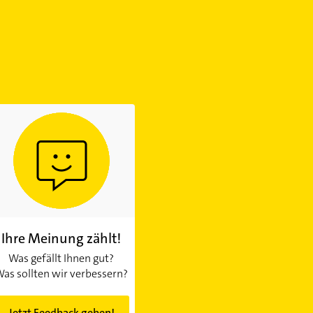
Ihre Meinung zählt!
Was gefällt Ihnen gut?
as sollten wir verbessern?
Jetzt Feedback geben!