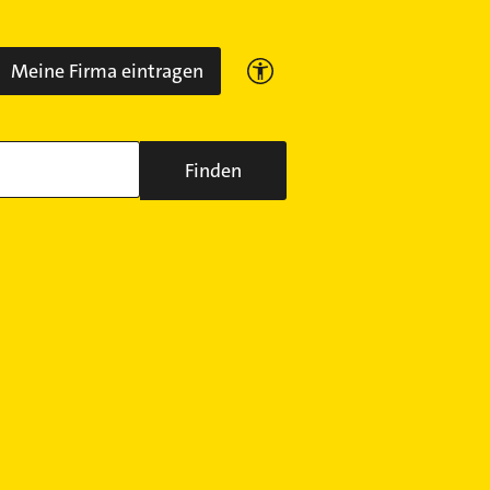
Meine Firma eintragen
Finden