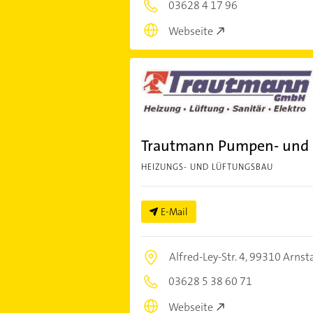
03628 4 17 96
Webseite
Trautmann Pumpen- und 
HEIZUNGS- UND LÜFTUNGSBAU
E-Mail
Alfred-Ley-Str. 4,
99310 Arnst
03628 5 38 60 71
Webseite