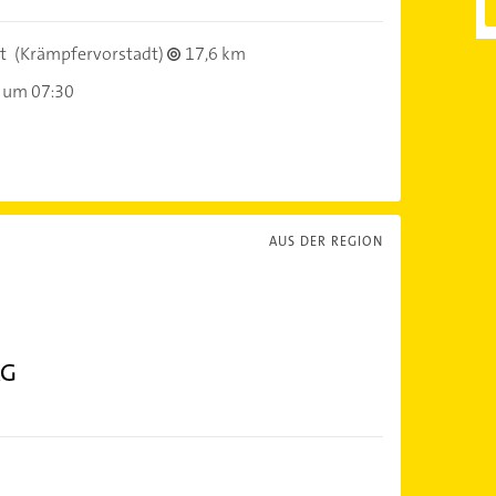
t
(Krämpfervorstadt)
17,6 km
 um 07:30
AUS DER REGION
KG