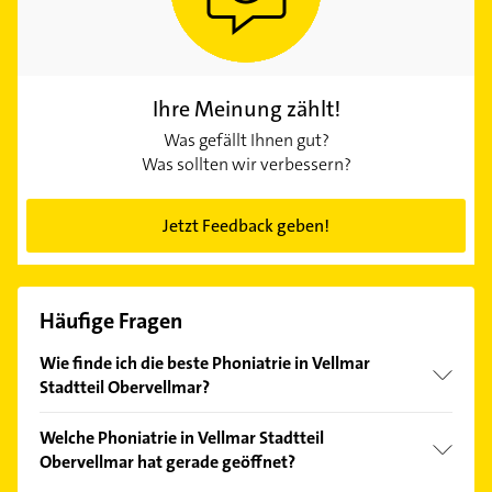
Ihre Meinung zählt!
Was gefällt Ihnen gut?
Was sollten wir verbessern?
Jetzt Feedback geben!
Häufige Fragen
Wie finde ich die beste Phoniatrie in Vellmar
Stadtteil Obervellmar?
Vergleichen Sie alle Anbieter anhand echter
Welche Phoniatrie in Vellmar Stadtteil
Kundenmeinungen und profitieren Sie von den
Obervellmar hat gerade geöffnet?
Empfehlungen. Die Suchergebnisse können Sie sich