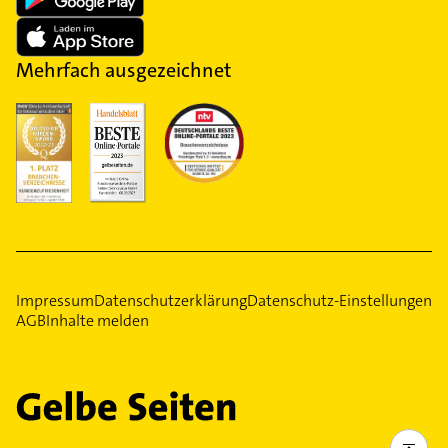
Mehrfach ausgezeichnet
Impressum
Datenschutzerklärung
Datenschutz-Einstellungen
AGB
Inhalte melden