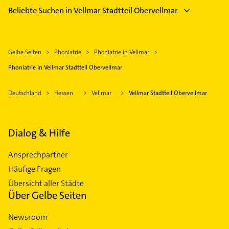
Beliebte Suchen in Vellmar Stadtteil Obervellmar
Gelbe Seiten
Phoniatrie
Phoniatrie in Vellmar
Phoniatrie in Vellmar Stadtteil Obervellmar
Deutschland
Hessen
Vellmar
Vellmar Stadtteil Obervellmar
Dialog & Hilfe
Ansprechpartner
Häufige Fragen
Übersicht aller Städte
Über Gelbe Seiten
Newsroom