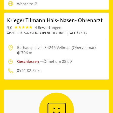
Webseite
Krieger Tilmann Hals- Nasen- Ohrenarzt
5,0
4 Bewertungen
5.0
ÄRZTE: HALS-NASEN-OHRENHEILKUNDE (FACHÄRZTE)
Rathausplatz 4,
34246 Vellmar
(Obervellmar)
796 m
Geschlossen
–
Öffnet um 08:00
0561 82 75 75