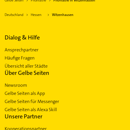
Gelbe Seiten
Phoniatrie
Phoniatrie in Witzenhausen
Deutschland
Hessen
Witzenhausen
Dialog & Hilfe
Ansprechpartner
Häufige Fragen
Übersicht aller Städte
Über Gelbe Seiten
Newsroom
Gelbe Seiten als App
Gelbe Seiten für Messenger
Gelbe Seiten als Alexa Skill
Unsere Partner
Kooperationspartner