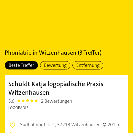
Phoniatrie
in
Witzenhausen
(
3
Treffer)
Beste Treffer
Bewertung
Entfernung
Schuldt Katja logopädische Praxis
Witzenhausen
5,0
2 Bewertungen
5.0
LOGOPÄDIE
Südbahnhofstr. 1,
37213 Witzenhausen
201 m