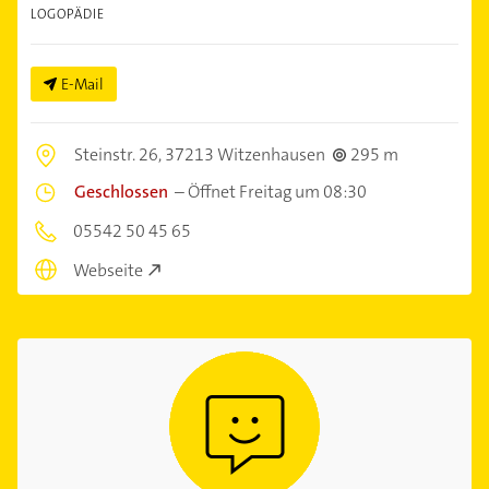
LOGOPÄDIE
E-Mail
Steinstr. 26,
37213 Witzenhausen
295 m
Geschlossen
–
Öffnet Freitag um 08:30
05542 50 45 65
Webseite