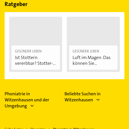
Feiertagen abweichen können.
Ratgeber
GESÜNDER LEBEN
GESÜNDER LEBEN
Ist Stottern
Luft im Magen: Das
vererbbar? Stotter-
können Sie...
Ursachen...
Phoniatrie in
Beliebte Suchen in
Witzenhausen und der
Witzenhausen
Umgebung