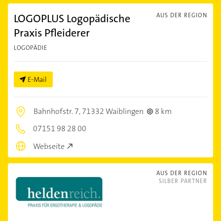
LOGOPLUS Logopädische
AUS DER REGION
Praxis Pfleiderer
LOGOPÄDIE
E-Mail
Bahnhofstr. 7,
71332 Waiblingen
8 km
07151 98 28 00
Webseite
AUS DER REGION
SILBER PARTNER