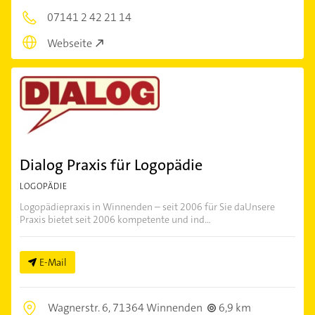
07141 2 42 21 14
Webseite
Dialog Praxis für Logopädie
LOGOPÄDIE
Logopädiepraxis in Winnenden – seit 2006 für Sie daUnsere
Praxis bietet seit 2006 kompetente und ind...
E-Mail
Wagnerstr. 6,
71364 Winnenden
6,9 km