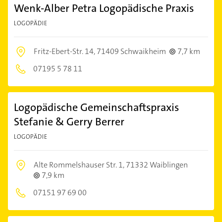
Wenk-Alber Petra Logopädische Praxis
LOGOPÄDIE
Fritz-Ebert-Str. 14,
71409 Schwaikheim
7,7 km
07195 5 78 11
Logopädische Gemeinschaftspraxis
Stefanie & Gerry Berrer
LOGOPÄDIE
Alte Rommelshauser Str. 1,
71332 Waiblingen
7,9 km
07151 97 69 00