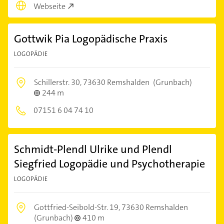
Webseite
Gottwik Pia Logopädische Praxis
LOGOPÄDIE
Schillerstr. 30,
73630 Remshalden
(Grunbach)
244 m
07151 6 04 74 10
Schmidt-Plendl Ulrike und Plendl
Siegfried Logopädie und Psychotherapie
LOGOPÄDIE
Gottfried-Seibold-Str. 19,
73630 Remshalden
(Grunbach)
410 m