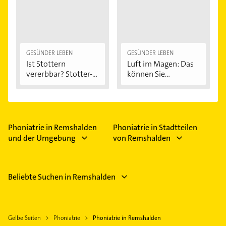
GESÜNDER LEBEN
GESÜNDER LEBEN
Ist Stottern
Luft im Magen: Das
vererbbar? Stotter-
können Sie...
Ursachen...
Phoniatrie in Remshalden
Phoniatrie in Stadtteilen
und der Umgebung
von Remshalden
Beliebte Suchen in Remshalden
Gelbe Seiten
Phoniatrie
Phoniatrie in Remshalden