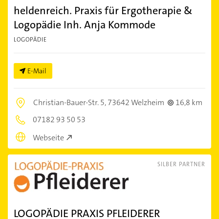
heldenreich. Praxis für Ergotherapie &
Logopädie Inh. Anja Kommode
LOGOPÄDIE
E-Mail
Christian-Bauer-Str. 5,
73642 Welzheim
16,8 km
07182 93 50 53
Webseite
SILBER PARTNER
LOGOPÄDIE PRAXIS PFLEIDERER