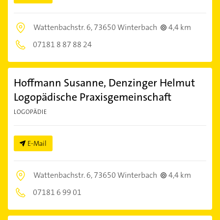
Wattenbachstr. 6,
73650 Winterbach
4,4 km
07181 8 87 88 24
Hoffmann Susanne, Denzinger Helmut
Logopädische Praxisgemeinschaft
LOGOPÄDIE
E-Mail
Wattenbachstr. 6,
73650 Winterbach
4,4 km
07181 6 99 01