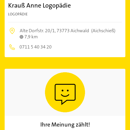
Krauß Anne Logopädie
LOGOPÄDIE
Alte Dorfstr. 20/1,
73773 Aichwald
(Aichschieß)
7,9 km
0711 5 40 34 20
Ihre Meinung zählt!