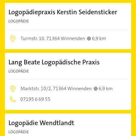
Logopädiepraxis Kerstin Seidensticker
LOGOPÄDIE
Turmstr. 10,
71364 Winnenden
6,9 km
Lang Beate Logopädische Praxis
LOGOPÄDIE
Marktstr. 10/2,
71364 Winnenden
6,9 km
07195 6 69 55
Logopädie Wendtlandt
LOGOPÄDIE