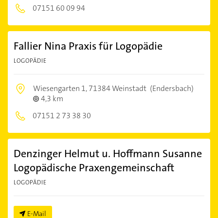
07151 60 09 94
Fallier Nina Praxis für Logopädie
LOGOPÄDIE
Wiesengarten 1,
71384 Weinstadt
(Endersbach)
4,3 km
07151 2 73 38 30
Denzinger Helmut u. Hoffmann Susanne
Logopädische Praxengemeinschaft
LOGOPÄDIE
E-Mail