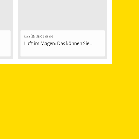
GESÜNDER LEBEN
Luft im Magen: Das können Sie...