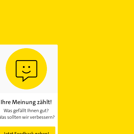
Ihre Meinung zählt!
Was gefällt Ihnen gut?
as sollten wir verbessern?
Jetzt Feedback geben!