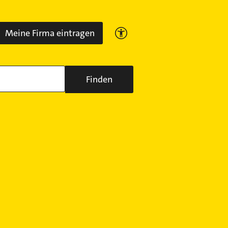
Meine Firma eintragen
Finden