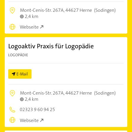
Mont-Cenis-Str. 267A,
44627 Herne
(Sodingen)
2,4 km
Webseite
Logoaktiv Praxis für Logopädie
LOGOPÄDIE
E-Mail
Mont-Cenis-Str. 267A,
44627 Herne
(Sodingen)
2,4 km
02323 9 60 94 25
Webseite