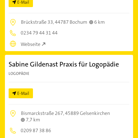
E-Mail
Brückstraße 33,
44787 Bochum
6 km
0234 79 44 31 44
Webseite
Sabine Gildenast Praxis für Logopädie
LOGOPÄDIE
E-Mail
Bismarckstraße 267,
45889 Gelsenkirchen
7,7 km
0209 87 38 86