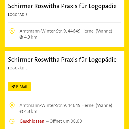
Schirmer Roswitha Praxis für Logopädie
LOGOPÄDIE
Amtmann-Winter-Str. 9,
44649 Herne
(Wanne)
4,3 km
Schirmer Roswitha Praxis für Logopädie
LOGOPÄDIE
E-Mail
Amtmann-Winter-Str. 9,
44649 Herne
(Wanne)
4,3 km
Geschlossen
–
Öffnet um 08:00