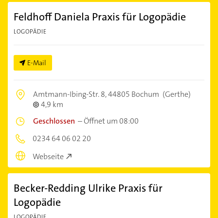
Feldhoff Daniela Praxis für Logopädie
LOGOPÄDIE
E-Mail
Amtmann-Ibing-Str. 8,
44805 Bochum
(Gerthe)
4,9 km
Geschlossen
–
Öffnet um 08:00
0234 64 06 02 20
Webseite
Becker-Redding Ulrike Praxis für
Logopädie
LOGOPÄDIE