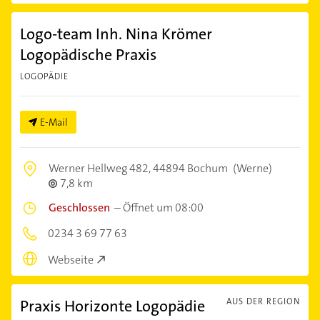
Logo-team Inh. Nina Krömer
Logopädische Praxis
LOGOPÄDIE
E-Mail
Werner Hellweg 482,
44894 Bochum
(Werne)
7,8 km
Geschlossen
–
Öffnet um 08:00
0234 3 69 77 63
Webseite
Praxis Horizonte Logopädie
AUS DER REGION