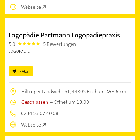
Webseite
Logopädie Partmann Logopädiepraxis
5,0
5 Bewertungen
5.0
LOGOPÄDIE
E-Mail
Hiltroper Landwehr 61,
44805 Bochum
3,6 km
Geschlossen
–
Öffnet um 13:00
0234 53 07 40 08
Webseite