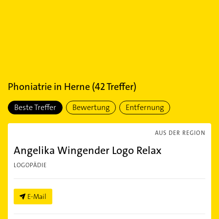
Phoniatrie
in
Herne
(
42
Treffer)
Beste Treffer
Bewertung
Entfernung
AUS DER REGION
Angelika Wingender Logo Relax
LOGOPÄDIE
E-Mail