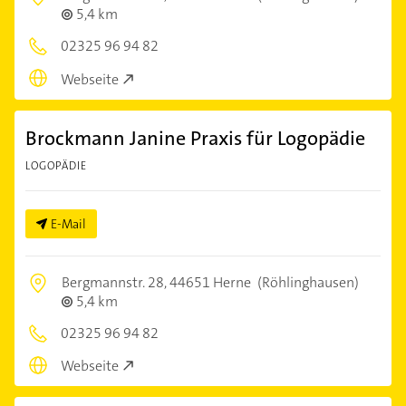
5,4 km
02325 96 94 82
Webseite
Brockmann Janine Praxis für Logopädie
LOGOPÄDIE
E-Mail
Bergmannstr. 28,
44651 Herne
(Röhlinghausen)
5,4 km
02325 96 94 82
Webseite