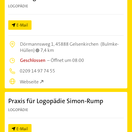
LOGOPÄDIE
E-Mail
Dörmannsweg 1,
45888 Gelsenkirchen
(Bulmke-
Hüllen)
7,4 km
Geschlossen
–
Öffnet um 08:00
0209 14 97 74 55
Webseite
Praxis für Logopädie Simon-Rump
LOGOPÄDIE
E-Mail