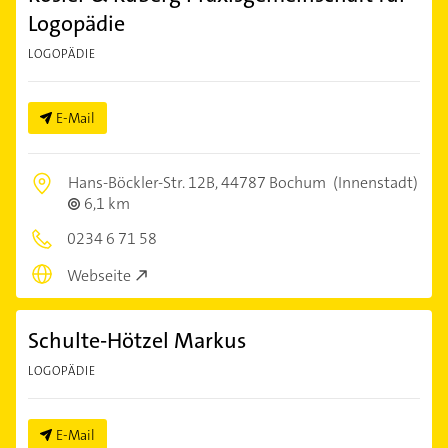
Logopädie
LOGOPÄDIE
E-Mail
Hans-Böckler-Str. 12B,
44787 Bochum
(Innenstadt)
6,1 km
0234 6 71 58
Webseite
Schulte-Hötzel Markus
LOGOPÄDIE
E-Mail