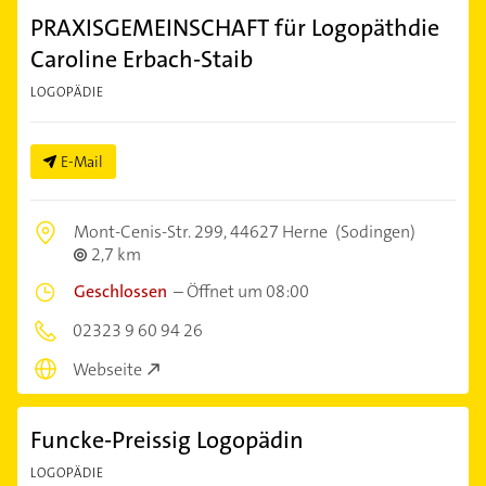
PRAXISGEMEINSCHAFT für Logopäthdie
Caroline Erbach-Staib
LOGOPÄDIE
E-Mail
Mont-Cenis-Str. 299,
44627 Herne
(Sodingen)
2,7 km
Geschlossen
–
Öffnet um 08:00
02323 9 60 94 26
Webseite
Funcke-Preissig Logopädin
LOGOPÄDIE