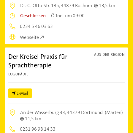
Dr.-C.-Otto-Str. 135,
44879 Bochum
13,5 km
Geschlossen
–
Öffnet um 09:00
0234 5 46 03 63
Webseite
Der Kreisel Praxis für
AUS DER REGION
Sprachtherapie
LOGOPÄDIE
E-Mail
An der Wasserburg 33,
44379 Dortmund
(Marten)
11,5 km
0231 96 98 14 33