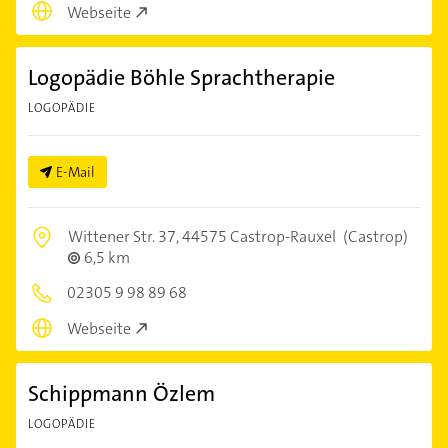
Webseite
Logopädie Böhle Sprachtherapie
LOGOPÄDIE
E-Mail
Wittener Str. 37,
44575 Castrop-Rauxel
(Castrop)
6,5 km
02305 9 98 89 68
Webseite
Schippmann Özlem
LOGOPÄDIE