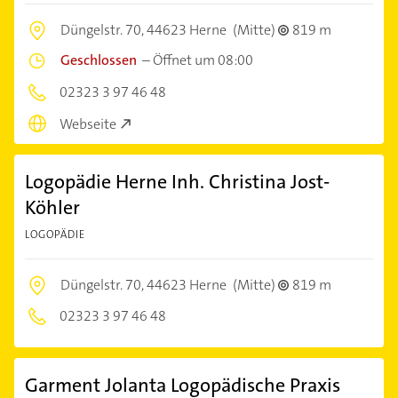
Düngelstr. 70,
44623 Herne
(Mitte)
819 m
Geschlossen
–
Öffnet um 08:00
02323 3 97 46 48
Webseite
Logopädie Herne Inh. Christina Jost-
Köhler
LOGOPÄDIE
Düngelstr. 70,
44623 Herne
(Mitte)
819 m
02323 3 97 46 48
Garment Jolanta Logopädische Praxis