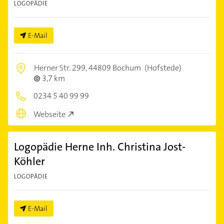
LOGOPÄDIE
E-Mail
Herner Str. 299,
44809 Bochum
(Hofstede)
3,7 km
0234 5 40 99 99
Webseite
Logopädie Herne Inh. Christina Jost-
Köhler
LOGOPÄDIE
E-Mail