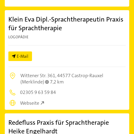
Klein Eva Dipl.-Sprachtherapeutin Praxis
für Sprachtherapie
LOGOPÄDIE
E-Mail
Wittener Str. 361,
44577 Castrop-Rauxel
(Merklinde)
7,2 km
02305 9 63 59 84
Webseite
Redefluss Praxis für Sprachtherapie
Heike Engelhardt