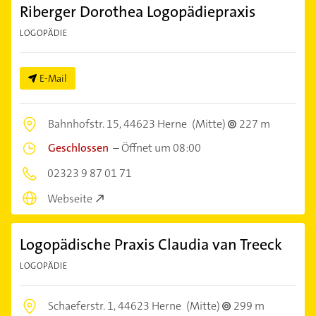
Riberger Dorothea Logopädiepraxis
LOGOPÄDIE
E-Mail
Bahnhofstr. 15,
44623 Herne
(Mitte)
227 m
Geschlossen
–
Öffnet um 08:00
02323 9 87 01 71
Webseite
Logopädische Praxis Claudia van Treeck
LOGOPÄDIE
Schaeferstr. 1,
44623 Herne
(Mitte)
299 m