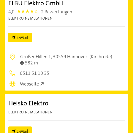
ELBU Elektro GmbH
4,0
2 Bewertungen
4.0
ELEKTROINSTALLATIONEN
E-Mail
Großer Hillen 1,
30559 Hannover
(Kirchrode)
582 m
0511 51 10 35
Webseite
Heisko Elektro
ELEKTROINSTALLATIONEN
E-Mail