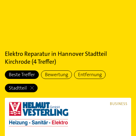
Elektro Reparatur
in
Hannover Stadtteil
Kirchrode
(
4
Treffer)
Beste Treffer
Bewertung
Entfernung
Stadtteil
BUSINESS