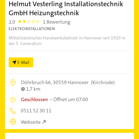
Helmut Vesterling Installationstechnik
GmbH Heizungstechnik
2,0
1 Bewertung
2.0
ELEKTROINSTALLATIONEN
Mittelständischer Handwerksbetrieb in Hannover seit 1920 in
der 5. Generation
E-Mail
Döhrbruch 66,
30559 Hannover
(Kirchrode)
1,7 km
Geschlossen
–
Öffnet um 07:00
0511 52 30 11
Webseite