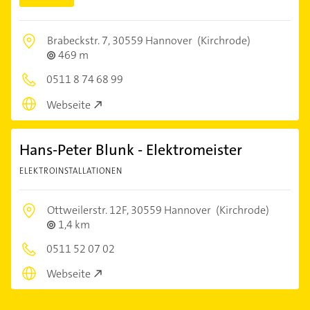
Brabeckstr. 7,
30559 Hannover
(Kirchrode)
469 m
0511 8 74 68 99
Webseite
Hans-Peter Blunk - Elektromeister
ELEKTROINSTALLATIONEN
Ottweilerstr. 12F,
30559 Hannover
(Kirchrode)
1,4 km
0511 52 07 02
Webseite