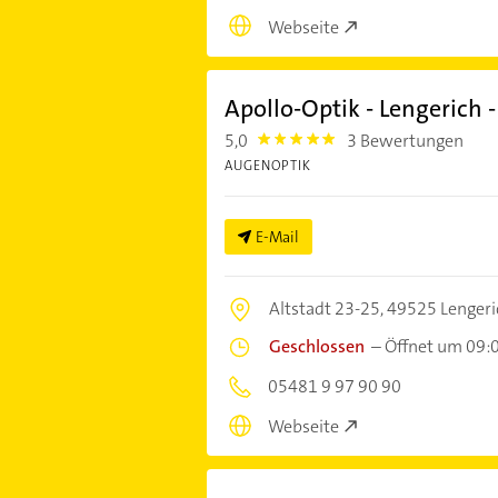
Webseite
Apollo-Optik - Lengerich -
5,0
3 Bewertungen
5.0
AUGENOPTIK
E-Mail
Altstadt 23-25,
49525 Lengeri
Geschlossen
–
Öffnet um 09:
05481 9 97 90 90
Webseite