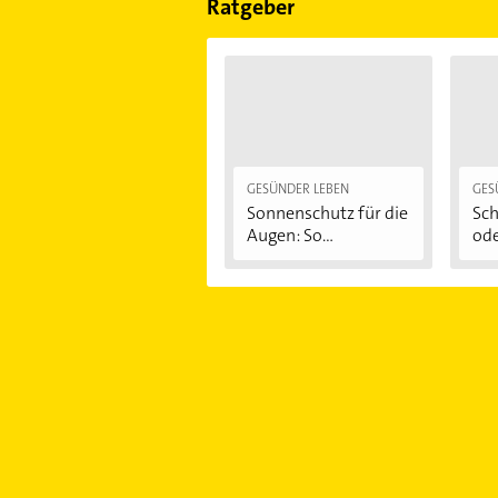
Ratgeber
GESÜNDER LEBEN
GES
Sonnenschutz für die
Sch
Augen: So...
ode