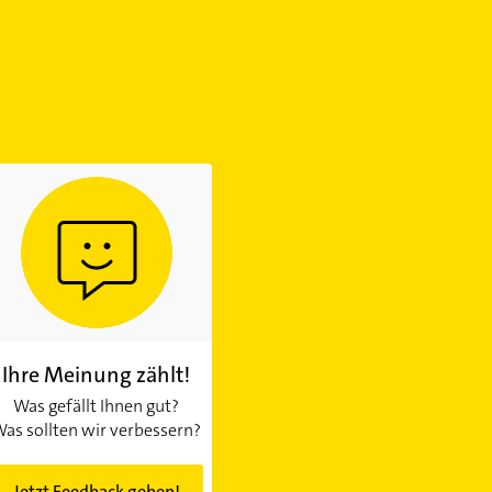
Ihre Meinung zählt!
Was gefällt Ihnen gut?
as sollten wir verbessern?
Jetzt Feedback geben!