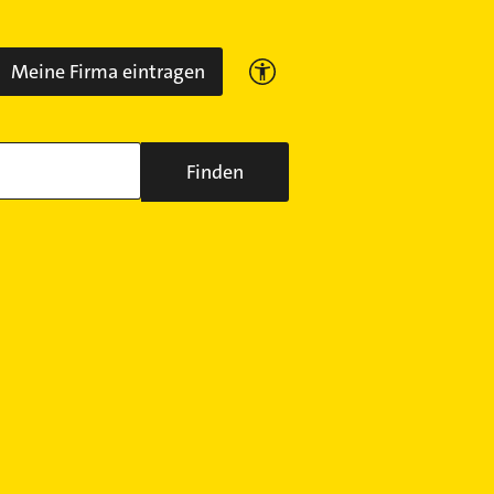
Meine Firma eintragen
Finden