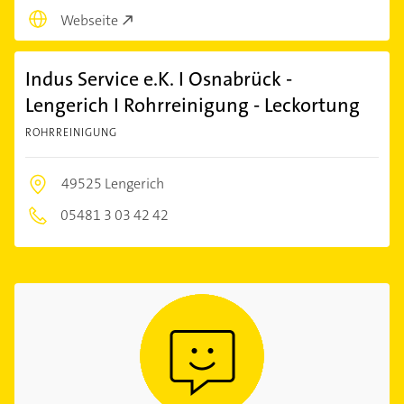
Webseite
Indus Service e.K. I Osnabrück -
Lengerich I Rohrreinigung - Leckortung
ROHRREINIGUNG
49525 Lengerich
05481 3 03 42 42