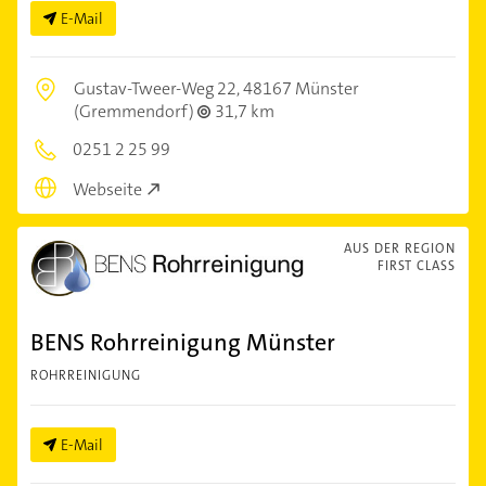
E-Mail
Gustav-Tweer-Weg 22,
48167 Münster
(Gremmendorf)
31,7 km
0251 2 25 99
Webseite
AUS DER REGION
FIRST CLASS
BENS Rohrreinigung Münster
ROHRREINIGUNG
E-Mail