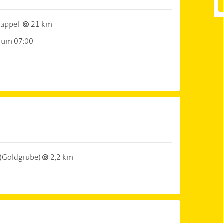
appel
21 km
 um 07:00
(Goldgrube)
2,2 km