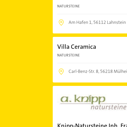
NATURSTEINE
Am Hafen 1,
56112 Lahnstein
Villa Ceramica
NATURSTEINE
Carl-Benz-Str. 8,
56218 Mülhei
Knipp-Natursteine Inh. F