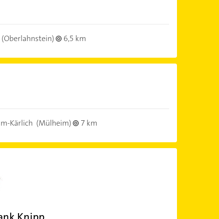
(Oberlahnstein)
6,5 km
m-Kärlich
(Mülheim)
7 km
rank Knipp