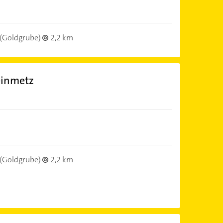
(Goldgrube)
2,2 km
einmetz
(Goldgrube)
2,2 km