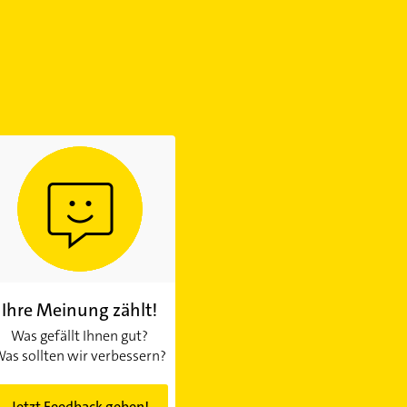
Ihre Meinung zählt!
Was gefällt Ihnen gut?
as sollten wir verbessern?
Jetzt Feedback geben!