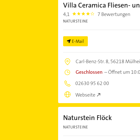
Villa Ceramica Fliesen- u
4,1
7 Bewertungen
4.1
NATURSTEINE
E-Mail
Carl-Benz-Str. 8,
56218 Mülhei
Geschlossen
–
Öffnet um 10:
02630 95 62 00
Webseite
Naturstein Flöck
NATURSTEINE