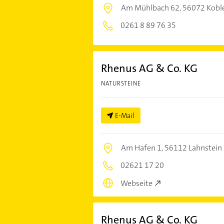
Am Mühlbach 62,
56072 Kobl
0261 8 89 76 35
Rhenus AG & Co. KG
NATURSTEINE
E-Mail
Am Hafen 1,
56112 Lahnstein
02621 17 20
Webseite
Rhenus AG & Co. KG