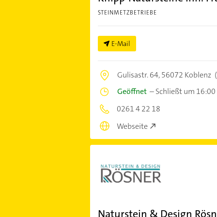
STEINMETZBETRIEBE
E-Mail
Gulisastr. 64,
56072 Koblenz
(
Geöffnet
–
Schließt um 16:00
0261 4 22 18
Webseite
Naturstein & Design Rösn