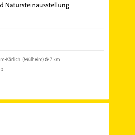
nd Natursteinausstellung
m-Kärlich
(Mülheim)
7 km
00