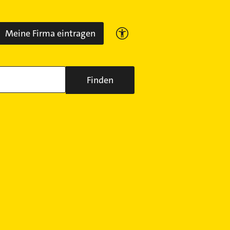
Meine Firma eintragen
Finden