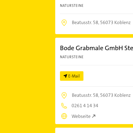
NATURSTEINE
Beatusstr. 58,
56073 Koblenz
Bode Grabmale GmbH St
NATURSTEINE
E-Mail
Beatusstr. 58,
56073 Koblenz
0261 4 14 34
Webseite