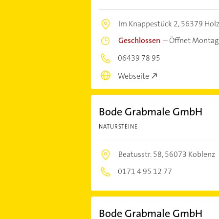
Im Knappestück 2,
56379 Holz
Geschlossen
–
Öffnet Montag
06439 78 95
Webseite
Bode Grabmale GmbH
NATURSTEINE
Beatusstr. 58,
56073 Koblenz
0171 4 95 12 77
Bode Grabmale GmbH