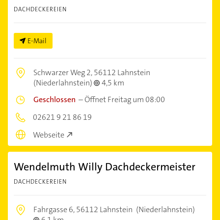
DACHDECKEREIEN
E-Mail
Schwarzer Weg 2,
56112 Lahnstein
(Niederlahnstein)
4,5 km
Geschlossen
–
Öffnet Freitag um 08:00
02621 9 21 86 19
Webseite
Wendelmuth Willy Dachdeckermeister
DACHDECKEREIEN
Fahrgasse 6,
56112 Lahnstein
(Niederlahnstein)
6,1 km