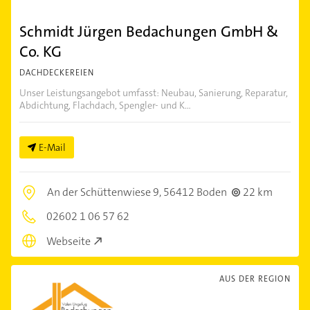
Schmidt Jürgen Bedachungen GmbH &
Co. KG
DACHDECKEREIEN
Unser Leistungsangebot umfasst: Neubau, Sanierung, Reparatur,
Abdichtung, Flachdach, Spengler- und K...
E-Mail
An der Schüttenwiese 9,
56412 Boden
22 km
02602 1 06 57 62
Webseite
AUS DER REGION