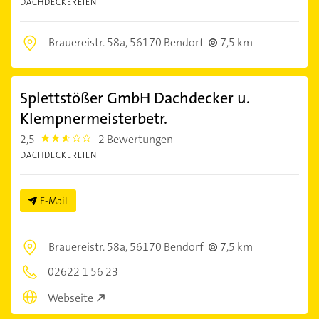
DACHDECKEREIEN
Brauereistr. 58a,
56170 Bendorf
7,5 km
Splettstößer GmbH Dachdecker u.
Klempnermeisterbetr.
2,5
2 Bewertungen
2.5
DACHDECKEREIEN
E-Mail
Brauereistr. 58a,
56170 Bendorf
7,5 km
02622 1 56 23
Webseite