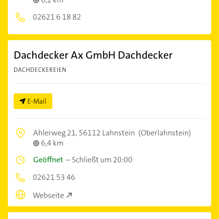
02621 6 18 82
Dachdecker Ax GmbH Dachdecker
DACHDECKEREIEN
E-Mail
Ahlerweg 21,
56112 Lahnstein
(Oberlahnstein)
6,4 km
Geöffnet
–
Schließt um 20:00
02621 53 46
Webseite