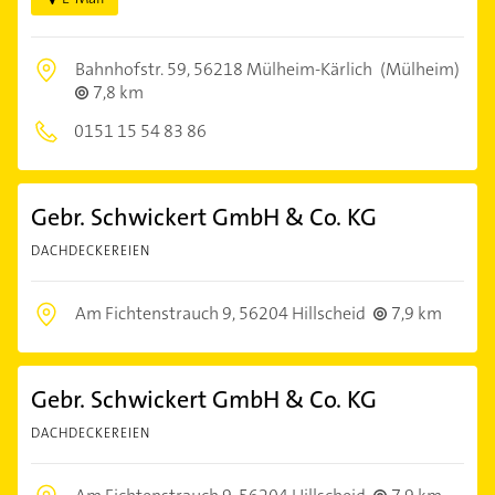
Bahnhofstr. 59,
56218 Mülheim-Kärlich
(Mülheim)
7,8 km
0151 15 54 83 86
Gebr. Schwickert GmbH & Co. KG
DACHDECKEREIEN
Am Fichtenstrauch 9,
56204 Hillscheid
7,9 km
Gebr. Schwickert GmbH & Co. KG
DACHDECKEREIEN