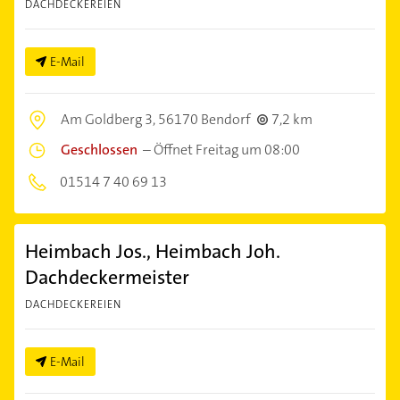
DACHDECKEREIEN
E-Mail
Am Goldberg 3,
56170 Bendorf
7,2 km
Geschlossen
–
Öffnet Freitag um 08:00
01514 7 40 69 13
Heimbach Jos., Heimbach Joh.
Dachdeckermeister
DACHDECKEREIEN
E-Mail