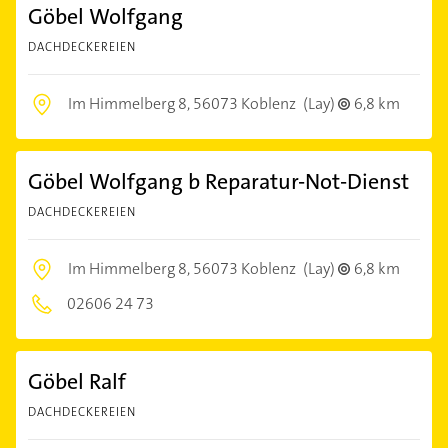
Göbel Wolfgang
DACHDECKEREIEN
Im Himmelberg 8,
56073 Koblenz
(Lay)
6,8 km
Göbel Wolfgang b Reparatur-Not-Dienst
DACHDECKEREIEN
Im Himmelberg 8,
56073 Koblenz
(Lay)
6,8 km
02606 24 73
Göbel Ralf
DACHDECKEREIEN