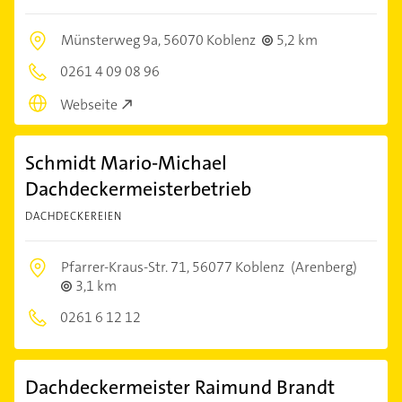
Münsterweg 9a,
56070 Koblenz
5,2 km
0261 4 09 08 96
Webseite
Schmidt Mario-Michael
Dachdeckermeisterbetrieb
DACHDECKEREIEN
Pfarrer-Kraus-Str. 71,
56077 Koblenz
(Arenberg)
3,1 km
0261 6 12 12
Dachdeckermeister Raimund Brandt