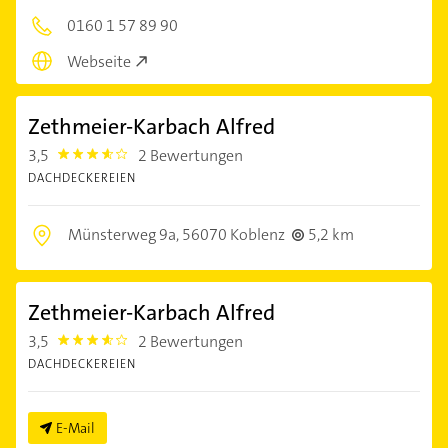
0160 1 57 89 90
Webseite
Zethmeier-Karbach Alfred
3,5
2 Bewertungen
3.5
DACHDECKEREIEN
Münsterweg 9a,
56070 Koblenz
5,2 km
Zethmeier-Karbach Alfred
3,5
2 Bewertungen
3.5
DACHDECKEREIEN
E-Mail