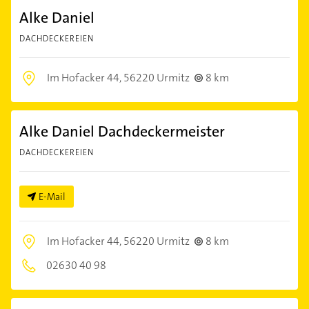
Alke Daniel
DACHDECKEREIEN
Im Hofacker 44,
56220 Urmitz
8 km
Alke Daniel Dachdeckermeister
DACHDECKEREIEN
E-Mail
Im Hofacker 44,
56220 Urmitz
8 km
02630 40 98