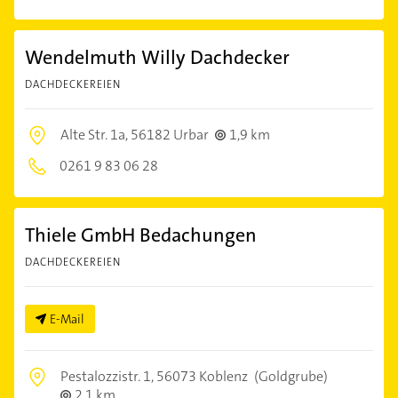
Wendelmuth Willy Dachdecker
DACHDECKEREIEN
Alte Str. 1a,
56182 Urbar
1,9 km
0261 9 83 06 28
Thiele GmbH Bedachungen
DACHDECKEREIEN
E-Mail
Pestalozzistr. 1,
56073 Koblenz
(Goldgrube)
2,1 km