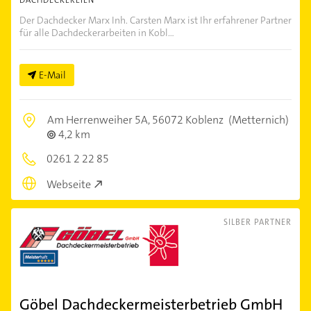
DACHDECKEREIEN
Der Dachdecker Marx Inh. Carsten Marx ist Ihr erfahrener Partner
für alle Dachdeckerarbeiten in Kobl...
E-Mail
Am Herrenweiher 5A,
56072 Koblenz
(Metternich)
4,2 km
0261 2 22 85
Webseite
SILBER PARTNER
Göbel Dachdeckermeisterbetrieb GmbH