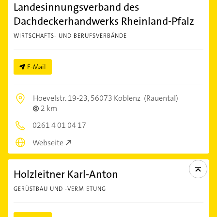
Landesinnungsverband des
Dachdeckerhandwerks Rheinland-Pfalz
WIRTSCHAFTS- UND BERUFSVERBÄNDE
E-Mail
Hoevelstr. 19-23,
56073 Koblenz
(Rauental)
2 km
0261 4 01 04 17
Webseite
Holzleitner Karl-Anton
GERÜSTBAU UND -VERMIETUNG