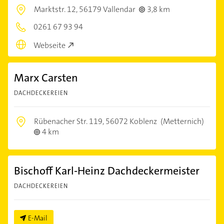
Marktstr. 12,
56179 Vallendar
3,8 km
0261 67 93 94
Webseite
Marx Carsten
DACHDECKEREIEN
Rübenacher Str. 119,
56072 Koblenz
(Metternich)
4 km
Bischoff Karl-Heinz Dachdeckermeister
DACHDECKEREIEN
E-Mail