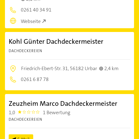
0261 40 34 91
Webseite
Kohl Günter Dachdeckermeister
DACHDECKEREIEN
Friedrich-Ebert-Str. 31,
56182 Urbar
2,4 km
0261 6 87 78
Zeuzheim Marco Dachdeckermeister
1,0
1 Bewertung
1.0
DACHDECKEREIEN