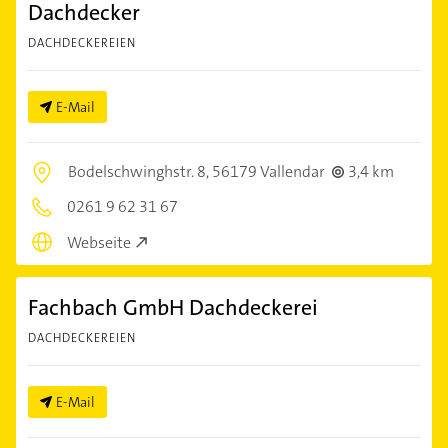
Dachdecker
DACHDECKEREIEN
E-Mail
Bodelschwinghstr. 8,
56179 Vallendar
3,4 km
0261 9 62 31 67
Webseite
Fachbach GmbH Dachdeckerei
DACHDECKEREIEN
E-Mail