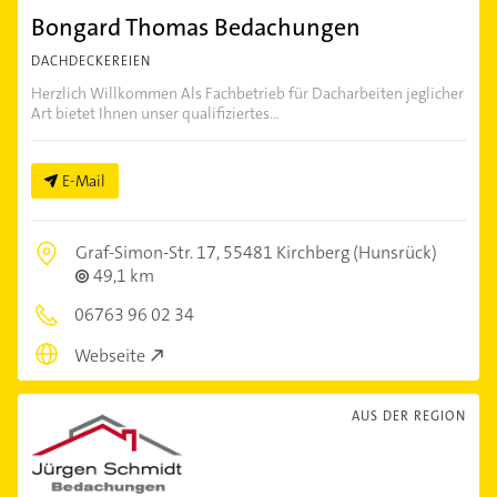
Bongard Thomas Bedachungen
DACHDECKEREIEN
Herzlich Willkommen Als Fachbetrieb für Dacharbeiten jeglicher
Art bietet Ihnen unser qualifiziertes...
E-Mail
Graf-Simon-Str. 17,
55481 Kirchberg (Hunsrück)
49,1 km
06763 96 02 34
Webseite
AUS DER REGION