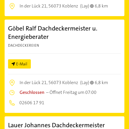
In der Lück 21,
56073 Koblenz
(Lay)
6,8 km
Göbel Ralf Dachdeckermeister u.
Energieberater
DACHDECKEREIEN
E-Mail
In der Lück 21,
56073 Koblenz
(Lay)
6,8 km
Geschlossen
–
Öffnet Freitag um 07:00
02606 17 91
Lauer Johannes Dachdeckermeister