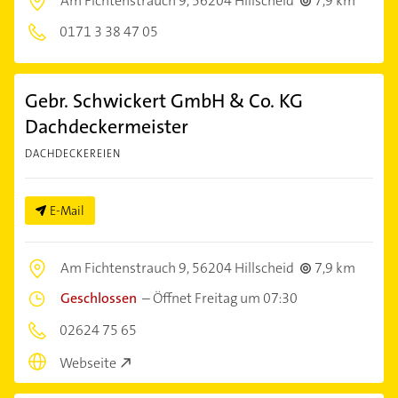
Am Fichtenstrauch 9,
56204 Hillscheid
7,9 km
0171 3 38 47 05
Gebr. Schwickert GmbH & Co. KG
Dachdeckermeister
DACHDECKEREIEN
E-Mail
Am Fichtenstrauch 9,
56204 Hillscheid
7,9 km
Geschlossen
–
Öffnet Freitag um 07:30
02624 75 65
Webseite