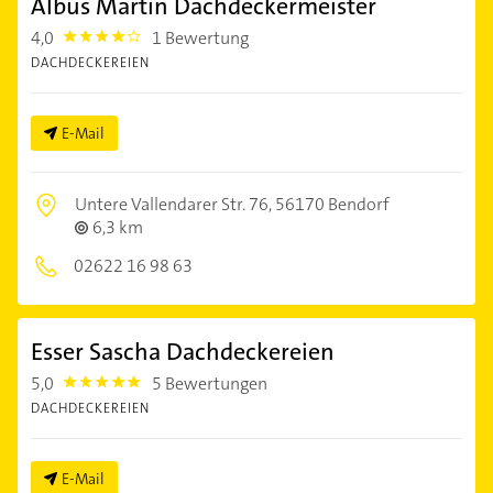
Albus Martin Dachdeckermeister
4,0
1 Bewertung
4.0
DACHDECKEREIEN
E-Mail
Untere Vallendarer Str. 76,
56170 Bendorf
6,3 km
02622 16 98 63
Esser Sascha Dachdeckereien
5,0
5 Bewertungen
5.0
DACHDECKEREIEN
E-Mail