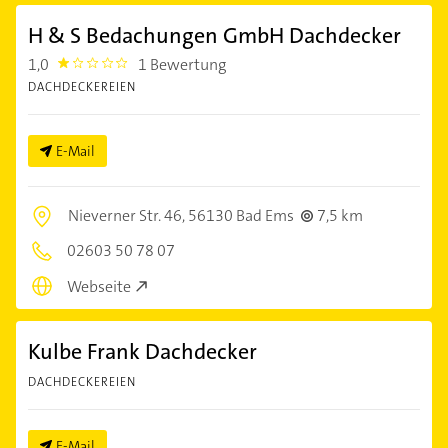
H & S Bedachungen GmbH Dachdecker
1,0
1 Bewertung
1.0
DACHDECKEREIEN
E-Mail
Nieverner Str. 46,
56130 Bad Ems
7,5 km
02603 50 78 07
Webseite
Kulbe Frank Dachdecker
DACHDECKEREIEN
E-Mail