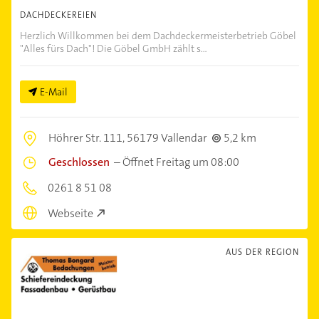
DACHDECKEREIEN
Herzlich Willkommen bei dem Dachdeckermeisterbetrieb Göbel
"Alles fürs Dach"! Die Göbel GmbH zählt s...
E-Mail
Höhrer Str. 111,
56179 Vallendar
5,2 km
Geschlossen
–
Öffnet Freitag um 08:00
0261 8 51 08
Webseite
AUS DER REGION