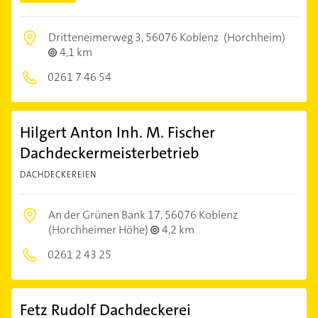
Dritteneimerweg 3,
56076 Koblenz
(Horchheim)
4,1 km
0261 7 46 54
Hilgert Anton Inh. M. Fischer
Dachdeckermeisterbetrieb
DACHDECKEREIEN
An der Grünen Bank 17,
56076 Koblenz
(Horchheimer Höhe)
4,2 km
0261 2 43 25
Fetz Rudolf Dachdeckerei