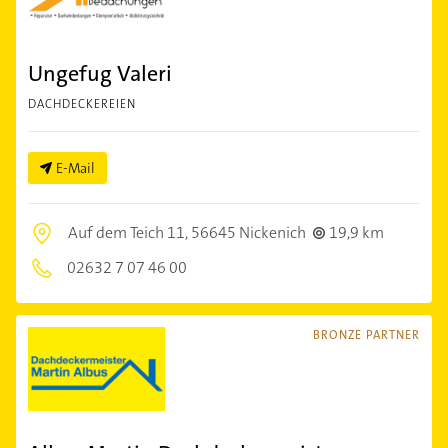
Ungefug Valeri
DACHDECKEREIEN
E-Mail
Auf dem Teich 11,
56645 Nickenich
19,9 km
02632 7 07 46 00
BRONZE PARTNER