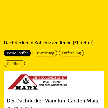
Dachdecker
in
Koblenz am Rhein
(
51
Treffer)
Beste Treffer
Bewertung
Entfernung
Geöffnet
Der Dachdecker Marx Inh. Carsten Marx