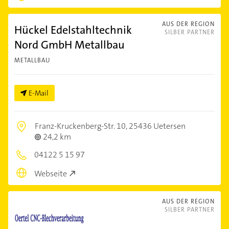
AUS DER REGION
Hückel Edelstahltechnik
SILBER PARTNER
Nord GmbH Metallbau
METALLBAU
E-Mail
Franz-Kruckenberg-Str. 10,
25436 Uetersen
24,2 km
04122 5 15 97
Webseite
AUS DER REGION
SILBER PARTNER