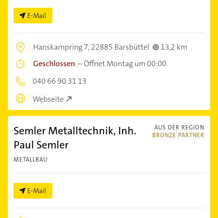
E-Mail
Hanskampring 7,
22885 Barsbüttel
13,2 km
Geschlossen
–
Öffnet Montag um 00:00
040 66 90 31 13
Webseite
Semler Metalltechnik, Inh.
AUS DER REGION
BRONZE PARTNER
Paul Semler
METALLBAU
E-Mail