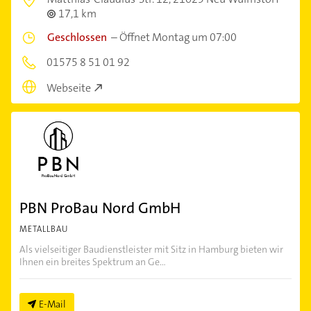
17,1 km
Geschlossen
–
Öffnet Montag um 07:00
01575 8 51 01 92
Webseite
PBN ProBau Nord GmbH
METALLBAU
Als vielseitiger Baudienstleister mit Sitz in Hamburg bieten wir
Ihnen ein breites Spektrum an Ge...
E-Mail