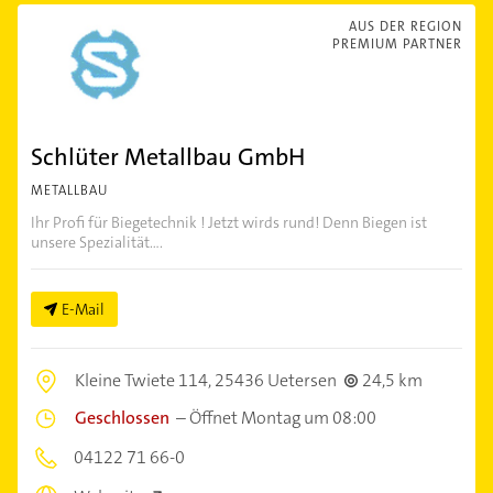
AUS DER REGION
PREMIUM PARTNER
Schlüter Metallbau GmbH
METALLBAU
Ihr Profi für Biegetechnik ! Jetzt wirds rund! Denn Biegen ist
unsere Spezialität....
E-Mail
Kleine Twiete 114,
25436 Uetersen
24,5 km
Geschlossen
–
Öffnet Montag um 08:00
04122 71 66-0