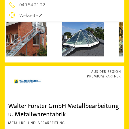
040 54 21 22
Webseite
AUS DER REGION
PREMIUM PARTNER
Walter Förster GmbH Metallbearbeitung
u. Metallwarenfabrik
METALLBE- UND -VERARBEITUNG