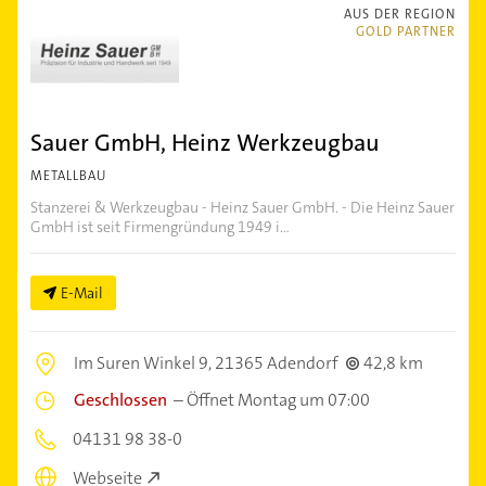
AUS DER REGION
GOLD PARTNER
Sauer GmbH, Heinz Werkzeugbau
METALLBAU
Stanzerei & Werkzeugbau - Heinz Sauer GmbH. - Die Heinz Sauer
GmbH ist seit Firmengründung 1949 i...
E-Mail
Im Suren Winkel 9,
21365 Adendorf
42,8 km
Geschlossen
–
Öffnet Montag um 07:00
04131 98 38-0
Webseite