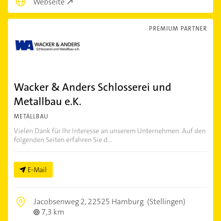
Webseite
PREMIUM PARTNER
Wacker & Anders Schlosserei und
Metallbau e.K.
METALLBAU
Vielen Dank für Ihr Interesse an unserem Unternehmen. Auf den
folgenden Seiten erfahren Sie d...
E-Mail
Jacobsenweg 2,
22525 Hamburg
(Stellingen)
7,3 km