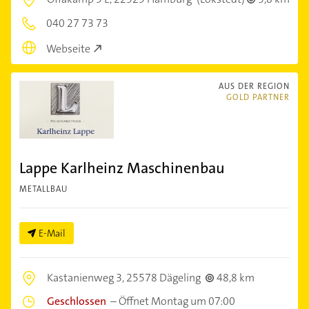
040 27 73 73
Webseite
AUS DER REGION
GOLD PARTNER
Lappe Karlheinz Maschinenbau
METALLBAU
E-Mail
Kastanienweg 3,
25578 Dägeling
48,8 km
Geschlossen
–
Öffnet Montag um 07:00