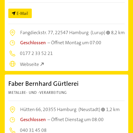
E-Mail
Fangdieckstr. 77,
22547 Hamburg
(Lurup)
8,2 km
Geschlossen
–
Öffnet Montag um 07:00
0177 2 33 52 21
Webseite
Faber Bernhard Gürtlerei
METALLBE- UND -VERARBEITUNG
Hütten 66,
20355 Hamburg
(Neustadt)
1,2 km
Geschlossen
–
Öffnet Dienstag um 08:00
040 31 45 08