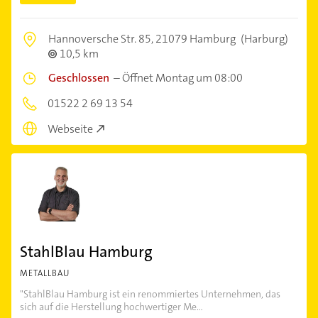
Hannoversche Str. 85,
21079 Hamburg
(Harburg)
10,5 km
Geschlossen
–
Öffnet Montag um 08:00
01522 2 69 13 54
Webseite
StahlBlau Hamburg
METALLBAU
"StahlBlau Hamburg ist ein renommiertes Unternehmen, das
sich auf die Herstellung hochwertiger Me...