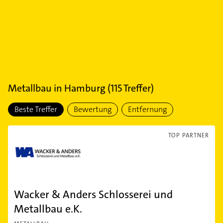
Metallbau
in
Hamburg
(
115
Treffer)
Beste Treffer
Bewertung
Entfernung
TOP PARTNER
Wacker & Anders Schlosserei und
Metallbau e.K.