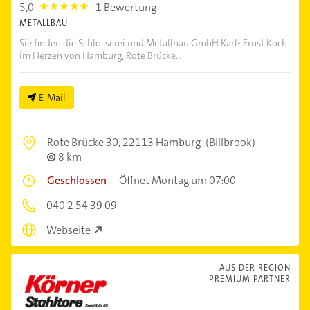
5,0
1 Bewertung
5.0
METALLBAU
Sie finden die Schlosserei und Metallbau GmbH Karl- Ernst Koch
im Herzen von Hamburg, Rote Brücke...
E-Mail
Rote Brücke 30,
22113 Hamburg
(Billbrook)
8 km
Geschlossen
–
Öffnet Montag um 07:00
040 2 54 39 09
Webseite
AUS DER REGION
PREMIUM PARTNER