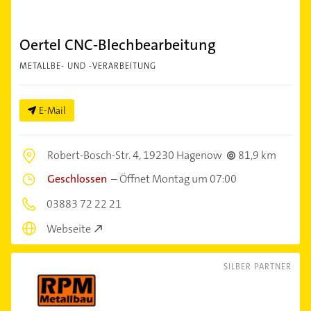
Oertel CNC-Blechbearbeitung
METALLBE- UND -VERARBEITUNG
E-Mail
Robert-Bosch-Str. 4,
19230 Hagenow
81,9 km
Geschlossen
–
Öffnet Montag um 07:00
03883 72 22 21
Webseite
SILBER PARTNER