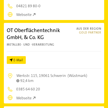
04821 89 80-0
Webseite
OT Oberflächentechnik
AUS DER REGION
GOLD PARTNER
GmbH, & Co. KG
METALLBE- UND -VERARBEITUNG
E-Mail
Werkstr. 115,
19061 Schwerin
(Wüstmark)
92,4 km
0385 64 60 20
Webseite