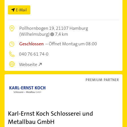
E-Mail
Pollhornbogen 19,
21107 Hamburg
(Wilhelmsburg)
7,4 km
Geschlossen
–
Öffnet Montag um 08:00
040 76 61 74-0
Webseite
PREMIUM PARTNER
Karl-Ernst Koch Schlosserei und
Metallbau GmbH