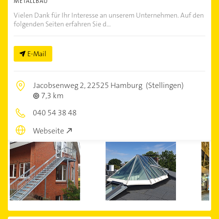
METALLBAU
Vielen Dank für Ihr Interesse an unserem Unternehmen. Auf den
folgenden Seiten erfahren Sie d...
E-Mail
Jacobsenweg 2,
22525 Hamburg
(Stellingen)
7,3 km
040 54 38 48
Webseite