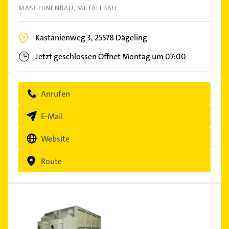
MASCHINENBAU
METALLBAU
Kastanienweg 3,
25578
Dägeling
Jetzt geschlossen
Öffnet Montag um 07:00
Anrufen
E-Mail
Website
Route