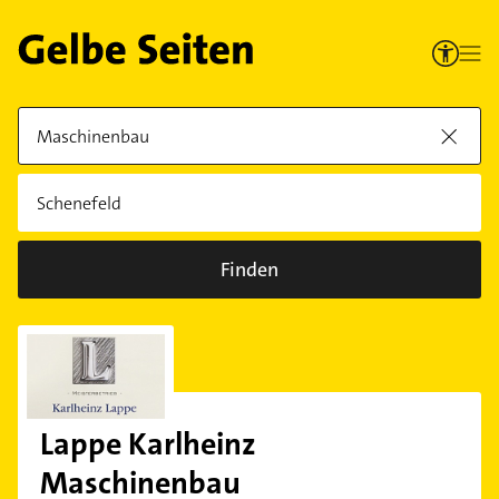
Finden
Lappe Karlheinz
Maschinenbau