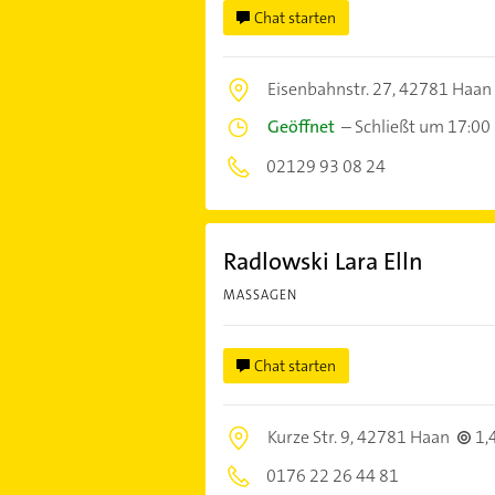
Chat starten
Eisenbahnstr. 27,
42781 Haan
Geöffnet
–
Schließt um 17:00
02129 93 08 24
Radlowski Lara Elln
MASSAGEN
Chat starten
Kurze Str. 9,
42781 Haan
1,
0176 22 26 44 81