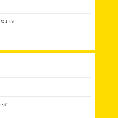
1 km
4 km