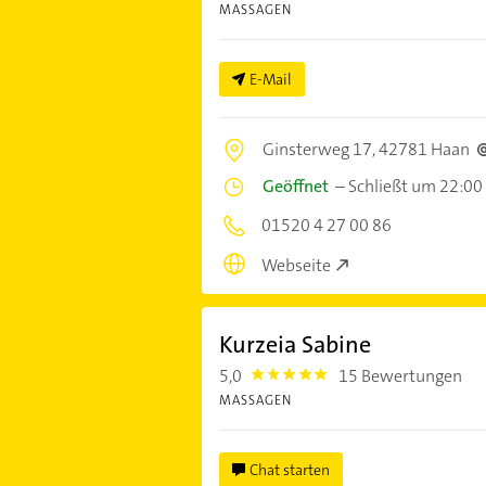
MASSAGEN
E-Mail
Ginsterweg 17,
42781 Haan
Geöffnet
–
Schließt um 22:00
01520 4 27 00 86
Webseite
Kurzeia Sabine
5,0
15 Bewertungen
5.0
MASSAGEN
Chat starten