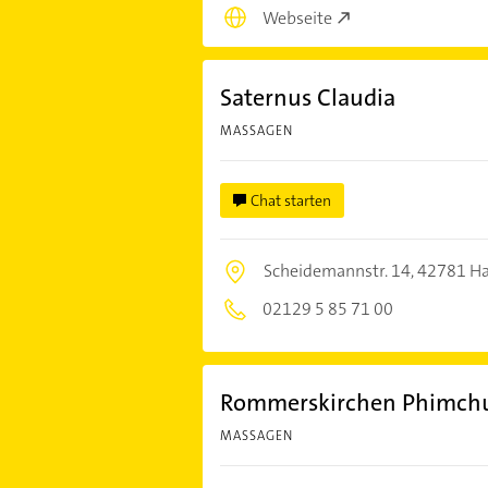
Webseite
Saternus Claudia
MASSAGEN
Chat starten
Scheidemannstr. 14,
42781 H
02129 5 85 71 00
Rommerskirchen Phimch
MASSAGEN