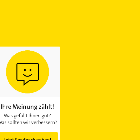
Ihre Meinung zählt!
Was gefällt Ihnen gut?
as sollten wir verbessern?
Jetzt Feedback geben!