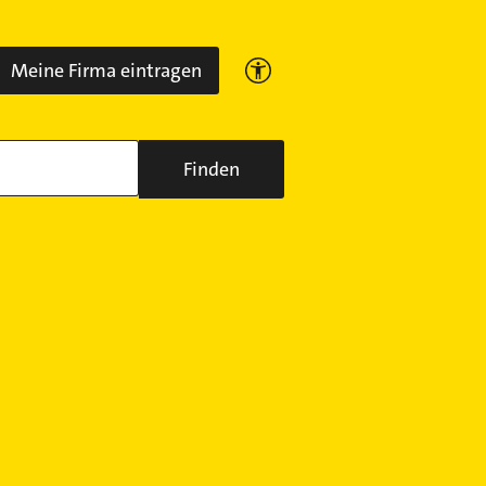
Meine Firma eintragen
Finden