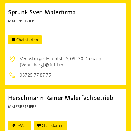
Sprunk Sven Malerfirma
MALERBETRIEBE
Chat starten
Venusberger Hauptstr. 5,
09430 Drebach
(Venusberg)
6,1 km
03725 77 87 75
Herschmann Rainer Malerfachbetrieb
MALERBETRIEBE
E-Mail
Chat starten