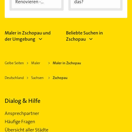
Renovieren -
das?
Darauf...
Maler in Zschopau und
Beliebte Suchen in
der Umgebung
Zschopau
Gelbe Seiten
Maler
Maler in Zschopau
Deutschland
Sachsen
Zschopau
Dialog & Hilfe
Ansprechpartner
Häufige Fragen
Übersicht aller Städte