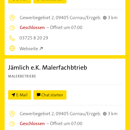
Gewerbegebiet 2,
09405 Gornau/Erzgeb.
3 km
Geschlossen
–
Öffnet um 07:00
03725 8 20 29
Webseite
Jämlich e.K. Malerfachbtrieb
MALERBETRIEBE
E-Mail
Chat starten
Gewerbegebiet 2,
09405 Gornau/Erzgeb.
3 km
Geschlossen
–
Öffnet um 07:00