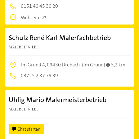
0151 40 45 30 20
Webseite
Schulz René Karl Malerfachbetrieb
MALERBETRIEBE
Im Grund 4,
09430 Drebach
(Im Grund)
5,2 km
03725 2 37 79 39
Uhlig Mario Malermeisterbetrieb
MALERBETRIEBE
Chat starten