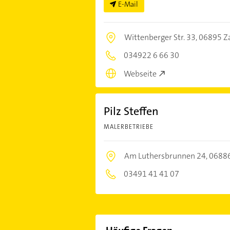
E-Mail
Wittenberger Str. 33,
06895 Za
034922 6 66 30
Webseite
Pilz Steffen
MALERBETRIEBE
Am Luthersbrunnen 24,
06886
03491 41 41 07