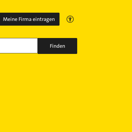
Meine Firma eintragen
Finden