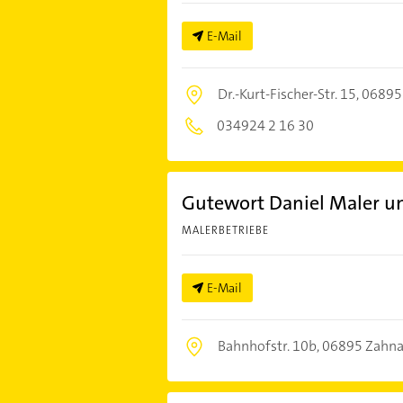
E-Mail
Dr.-Kurt-Fischer-Str. 15,
06895 
034924 2 16 30
Gutewort Daniel Maler un
MALERBETRIEBE
E-Mail
Bahnhofstr. 10b,
06895 Zahna-