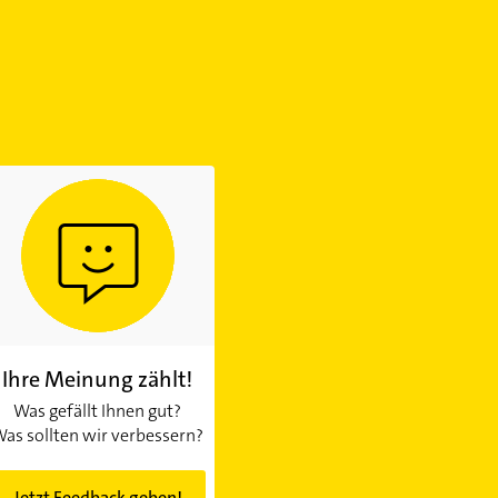
Ihre Meinung zählt!
Was gefällt Ihnen gut?
as sollten wir verbessern?
Jetzt Feedback geben!