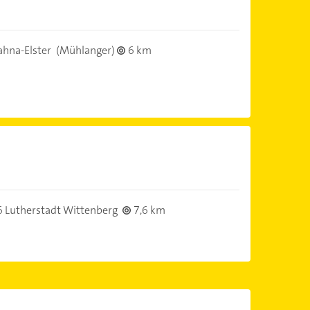
hna-Elster
(Mühlanger)
6 km
 Lutherstadt Wittenberg
7,6 km