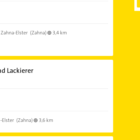
Zahna-Elster
(Zahna)
3,4 km
d Lackierer
Elster
(Zahna)
3,6 km