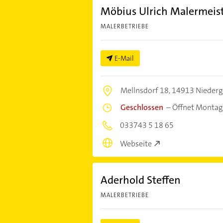
Möbius Ulrich Malermeis
MALERBETRIEBE
E-Mail
Mellnsdorf 18,
14913 Niederg
Geschlossen
–
Öffnet Montag
033743 5 18 65
Webseite
Aderhold Steffen
MALERBETRIEBE