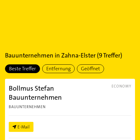
Bauunternehmen
in
Zahna-Elster
(
9
Treffer)
Beste Treffer
Entfernung
Geöffnet
Bollmus Stefan
ECONOMY
Bauunternehmen
BAUUNTERNEHMEN
E-Mail