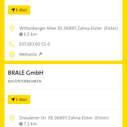
E-Mail
Wittenberger Allee 30,
06895 Zahna-Elster
(Elster)
6,5 km
035383 60 51-0
Webseite
BRALE GmbH
BAUUNTERNEHMEN
E-Mail
Dresdener Str. 38,
06895 Zahna-Elster
(Elster)
7,1 km