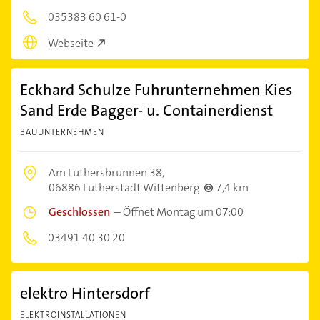
035383 60 61-0
Webseite
Eckhard Schulze Fuhrunternehmen Kies
Sand Erde Bagger- u. Containerdienst
BAUUNTERNEHMEN
Am Luthersbrunnen 38,
06886 Lutherstadt Wittenberg
7,4 km
Geschlossen
–
Öffnet Montag um 07:00
03491 40 30 20
elektro Hintersdorf
ELEKTROINSTALLATIONEN