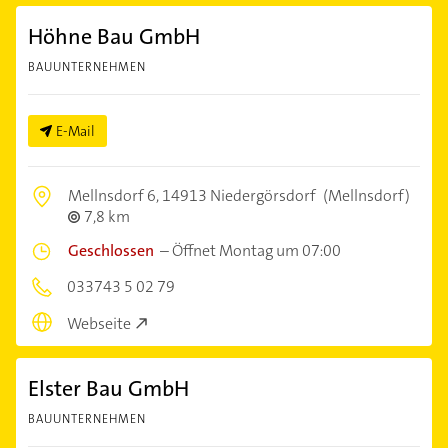
Höhne Bau GmbH
BAUUNTERNEHMEN
E-Mail
Mellnsdorf 6,
14913 Niedergörsdorf
(Mellnsdorf)
7,8 km
Geschlossen
–
Öffnet Montag um 07:00
033743 5 02 79
Webseite
Elster Bau GmbH
BAUUNTERNEHMEN