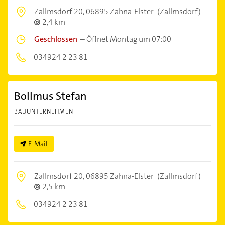
Zallmsdorf 20,
06895 Zahna-Elster
(Zallmsdorf)
2,4 km
Geschlossen
–
Öffnet Montag um 07:00
034924 2 23 81
Bollmus Stefan
BAUUNTERNEHMEN
E-Mail
Zallmsdorf 20,
06895 Zahna-Elster
(Zallmsdorf)
2,5 km
034924 2 23 81