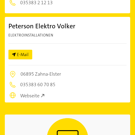
035383 2 12 13
Peterson Elektro Volker
ELEKTROINSTALLATIONEN
E-Mail
06895 Zahna-Elster
035383 60 70 85
Webseite