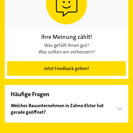
Ihre Meinung zählt!
Was gefällt Ihnen gut?
Was sollten wir verbessern?
Jetzt Feedback geben!
Häufige Fragen
Welches Bauunternehmen in Zahna-Elster hat
gerade geöffnet?
Im Anbieter-Bereich finden Sie alle
Öffnungszeiten
.
Bitte beachten Sie, dass diese an Sonn- und