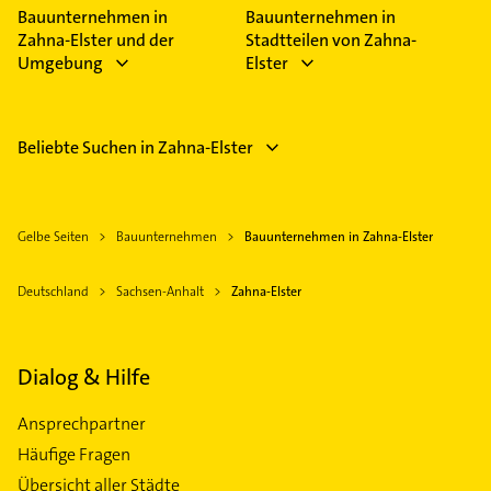
Feiertagen abweichen können.
Bauunternehmen in
Bauunternehmen in
Zahna-Elster und der
Stadtteilen von Zahna-
Umgebung
Elster
Beliebte Suchen in Zahna-Elster
Gelbe Seiten
Bauunternehmen
Bauunternehmen in Zahna-Elster
Deutschland
Sachsen-Anhalt
Zahna-Elster
Dialog & Hilfe
Ansprechpartner
Häufige Fragen
Übersicht aller Städte