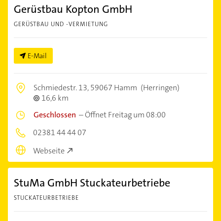
Gerüstbau Kopton GmbH
GERÜSTBAU UND -VERMIETUNG
E-Mail
Schmiedestr. 13,
59067 Hamm
(Herringen)
16,6 km
Geschlossen
–
Öffnet Freitag um 08:00
02381 44 44 07
Webseite
StuMa GmbH Stuckateurbetriebe
STUCKATEURBETRIEBE