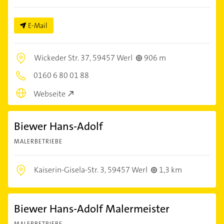
E-Mail
Wickeder Str. 37,
59457 Werl
906 m
0160 6 80 01 88
Webseite
Biewer Hans-Adolf
MALERBETRIEBE
Kaiserin-Gisela-Str. 3,
59457 Werl
1,3 km
Biewer Hans-Adolf Malermeister
MALERBETRIEBE