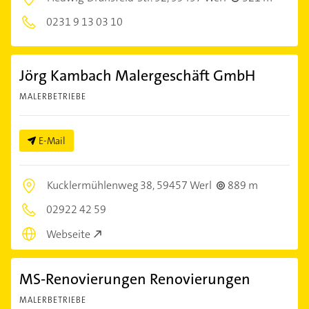
0231 9 13 03 10
Jörg Kambach Malergeschäft GmbH
MALERBETRIEBE
E-Mail
Kucklermühlenweg 38,
59457 Werl
889 m
02922 42 59
Webseite
MS-Renovierungen Renovierungen
MALERBETRIEBE