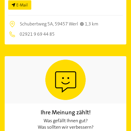
E-Mail
Schubertweg 5A,
59457 Werl
1,3 km
02921 9 69 44 85
Ihre Meinung zählt!
Was gefällt Ihnen gut?
Was sollten wir verbessern?