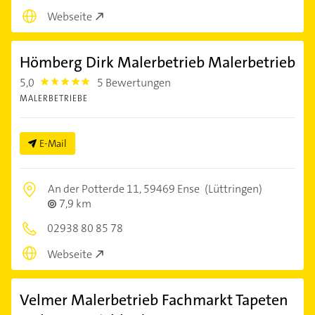
Webseite
Hömberg Dirk Malerbetrieb Malerbetrieb
5,0
5 Bewertungen
5.0
MALERBETRIEBE
E-Mail
An der Potterde 11,
59469 Ense
(Lüttringen)
7,9 km
02938 80 85 78
Webseite
Velmer Malerbetrieb Fachmarkt Tapeten