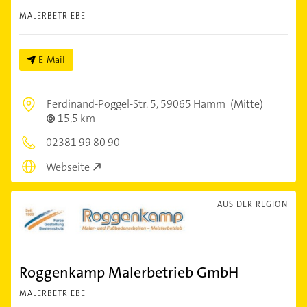
MALERBETRIEBE
E-Mail
Ferdinand-Poggel-Str. 5,
59065 Hamm
(Mitte)
15,5 km
02381 99 80 90
Webseite
AUS DER REGION
Roggenkamp Malerbetrieb GmbH
MALERBETRIEBE