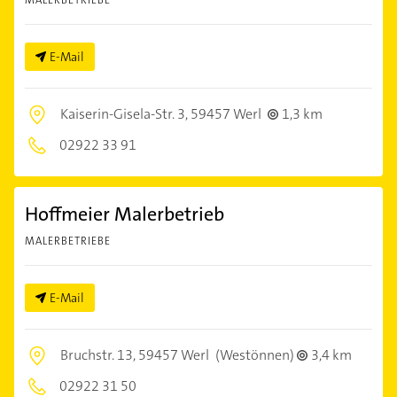
E-Mail
Kaiserin-Gisela-Str. 3,
59457 Werl
1,3 km
02922 33 91
Hoffmeier Malerbetrieb
MALERBETRIEBE
E-Mail
Bruchstr. 13,
59457 Werl
(Westönnen)
3,4 km
02922 31 50