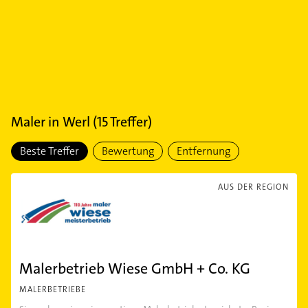
Maler
in
Werl
(
15
Treffer)
Beste Treffer
Bewertung
Entfernung
AUS DER REGION
Malerbetrieb Wiese GmbH + Co. KG
MALERBETRIEBE