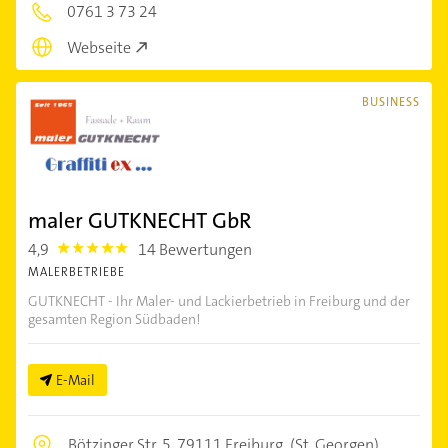
0761 3 73 24
Webseite
BUSINESS
maler GUTKNECHT GbR
4,9
14 Bewertungen
4.9
MALERBETRIEBE
GUTKNECHT - Ihr Maler- und Lackierbetrieb in Freiburg und der
gesamten Region Südbaden!
E-Mail
Bötzinger Str. 5,
79111 Freiburg
(St. Georgen)