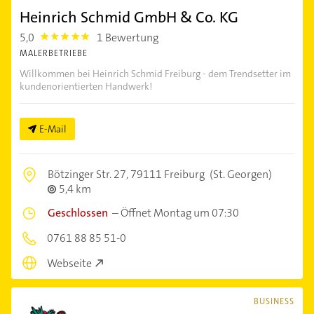
Heinrich Schmid GmbH & Co. KG
5,0
1 Bewertung
5.0
MALERBETRIEBE
Willkommen bei Heinrich Schmid Freiburg - dem Trendsetter im
kundenorientierten Handwerk!
E-Mail
Bötzinger Str. 27,
79111 Freiburg
(St. Georgen)
5,4 km
Geschlossen
–
Öffnet Montag um 07:30
0761 88 85 51-0
Webseite
BUSINESS