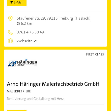
E-Mail
Staufener Str. 29,
79115 Freiburg
(Haslach)
6,2 km
0761 4 76 50 49
Webseite
FIRST CLASS
Arno Häringer Malerfachbetrieb GmbH
MALERBETRIEBE
Renovierung und Gestaltung mit Herz