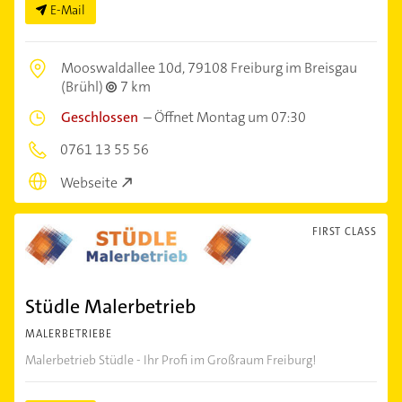
E-Mail
Mooswaldallee 10d,
79108 Freiburg im Breisgau
(Brühl)
7 km
Geschlossen
–
Öffnet Montag um 07:30
0761 13 55 56
Webseite
FIRST CLASS
Stüdle Malerbetrieb
MALERBETRIEBE
Malerbetrieb Stüdle - Ihr Profi im Großraum Freiburg!