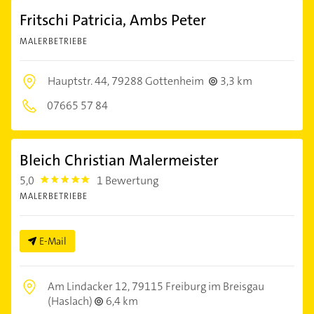
Fritschi Patricia, Ambs Peter
MALERBETRIEBE
Hauptstr. 44,
79288 Gottenheim
3,3 km
07665 57 84
Bleich Christian Malermeister
5,0
1 Bewertung
5.0
MALERBETRIEBE
E-Mail
Am Lindacker 12,
79115 Freiburg im Breisgau
(Haslach)
6,4 km