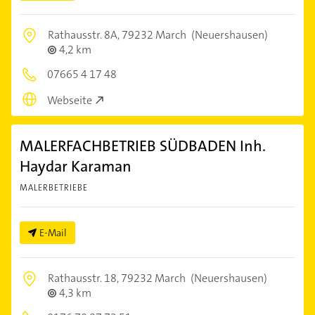
Rathausstr. 8A,
79232 March
(Neuershausen)
4,2 km
07665 4 17 48
Webseite
MALERFACHBETRIEB SÜDBADEN Inh.
Haydar Karaman
MALERBETRIEBE
E-Mail
Rathausstr. 18,
79232 March
(Neuershausen)
4,3 km