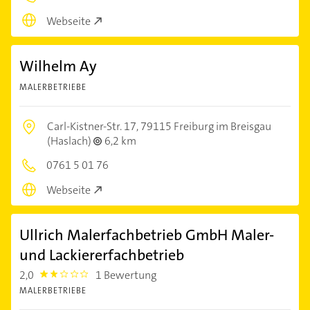
Webseite
Wilhelm Ay
MALERBETRIEBE
Carl-Kistner-Str. 17,
79115 Freiburg im Breisgau
(Haslach)
6,2 km
0761 5 01 76
Webseite
Ullrich Malerfachbetrieb GmbH Maler-
und Lackiererfachbetrieb
2,0
1 Bewertung
2.0
MALERBETRIEBE