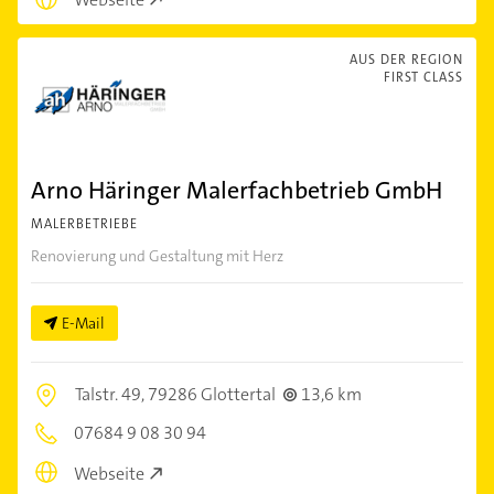
AUS DER REGION
FIRST CLASS
Arno Häringer Malerfachbetrieb GmbH
MALERBETRIEBE
Renovierung und Gestaltung mit Herz
E-Mail
Talstr. 49,
79286 Glottertal
13,6 km
07684 9 08 30 94
Webseite