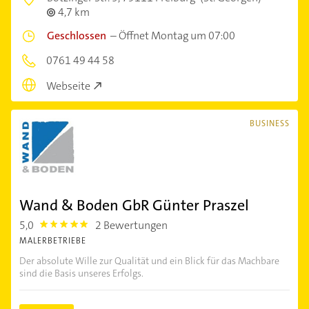
4,7 km
Geschlossen
–
Öffnet Montag um 07:00
0761 49 44 58
Webseite
BUSINESS
Wand & Boden GbR Günter Praszel
5,0
2 Bewertungen
5.0
MALERBETRIEBE
Der absolute Wille zur Qualität und ein Blick für das Machbare
sind die Basis unseres Erfolgs.