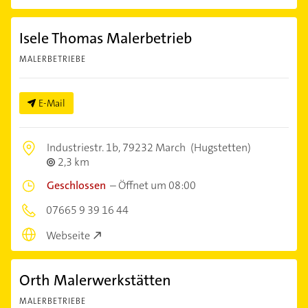
Isele Thomas Malerbetrieb
MALERBETRIEBE
E-Mail
Industriestr. 1b,
79232 March
(Hugstetten)
2,3 km
Geschlossen
–
Öffnet um 08:00
07665 9 39 16 44
Webseite
Orth Malerwerkstätten
MALERBETRIEBE