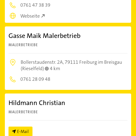
0761 47 38 39
Webseite
Gasse Maik Malerbetrieb
MALERBETRIEBE
Bollerstaudenstr. 2A,
79111 Freiburg im Breisgau
(Rieselfeld)
4 km
0761 28 09 48
Hildmann Christian
MALERBETRIEBE
E-Mail