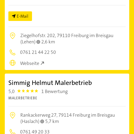
E-Mail
Ziegelhofstr. 202,
79110 Freiburg im Breisgau
(Lehen)
2,6 km
0761 21 44 22 50
Webseite
Simmig Helmut Malerbetrieb
5,0
1 Bewertung
5.0
MALERBETRIEBE
Rankackerweg 27,
79114 Freiburg im Breisgau
(Haslach)
5,7 km
0761 49 20 33