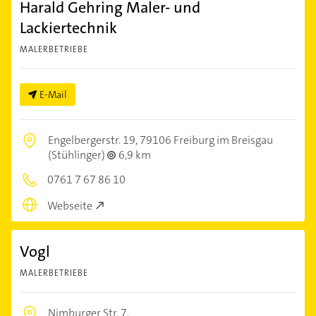
Harald Gehring Maler- und
Lackiertechnik
MALERBETRIEBE
E-Mail
Engelbergerstr. 19,
79106 Freiburg im Breisgau
(Stühlinger)
6,9 km
0761 7 67 86 10
Webseite
Vogl
MALERBETRIEBE
Nimburger Str. 7,