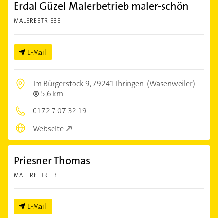
Erdal Güzel Malerbetrieb maler-schön
MALERBETRIEBE
E-Mail
Im Bürgerstock 9,
79241 Ihringen
(Wasenweiler)
5,6 km
0172 7 07 32 19
Webseite
Priesner Thomas
MALERBETRIEBE
E-Mail