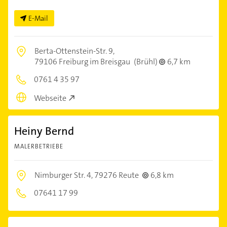
E-Mail
Berta-Ottenstein-Str. 9,
79106 Freiburg im Breisgau
(Brühl)
6,7 km
0761 4 35 97
Webseite
Heiny Bernd
MALERBETRIEBE
Nimburger Str. 4,
79276 Reute
6,8 km
07641 17 99