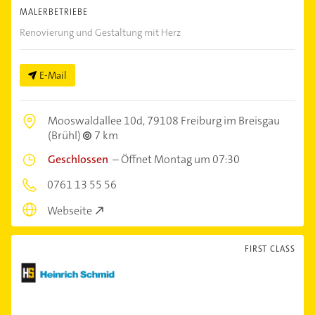
MALERBETRIEBE
Renovierung und Gestaltung mit Herz
E-Mail
Mooswaldallee 10d,
79108 Freiburg im Breisgau
(Brühl)
7 km
Geschlossen
–
Öffnet Montag um 07:30
0761 13 55 56
Webseite
FIRST CLASS