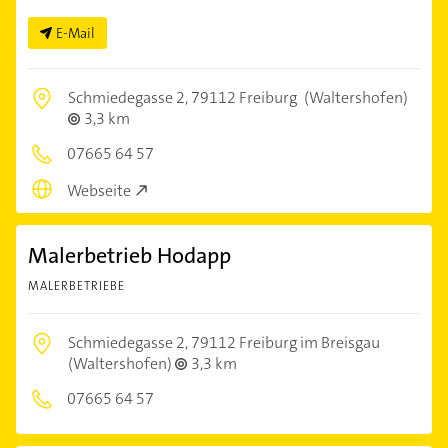
E-Mail
Schmiedegasse 2,
79112 Freiburg
(Waltershofen)
3,3 km
07665 64 57
Webseite
Malerbetrieb Hodapp
MALERBETRIEBE
Schmiedegasse 2,
79112 Freiburg im Breisgau
(Waltershofen)
3,3 km
07665 64 57