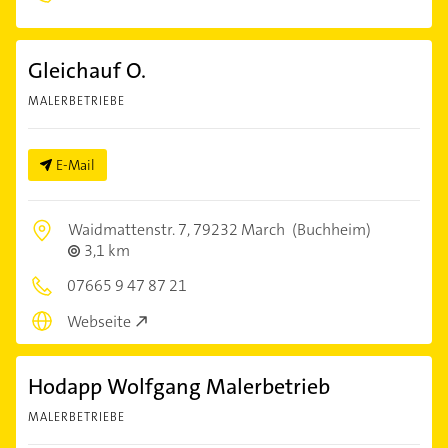
Gleichauf O.
MALERBETRIEBE
E-Mail
Waidmattenstr. 7,
79232 March
(Buchheim)
3,1 km
07665 9 47 87 21
Webseite
Hodapp Wolfgang Malerbetrieb
MALERBETRIEBE