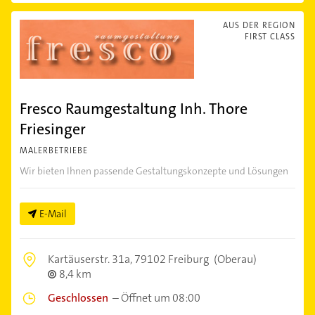
AUS DER REGION
FIRST CLASS
Fresco Raumgestaltung Inh. Thore
Friesinger
MALERBETRIEBE
Wir bieten Ihnen passende Gestaltungskonzepte und Lösungen
E-Mail
Kartäuserstr. 31a,
79102 Freiburg
(Oberau)
8,4 km
Geschlossen
–
Öffnet um 08:00