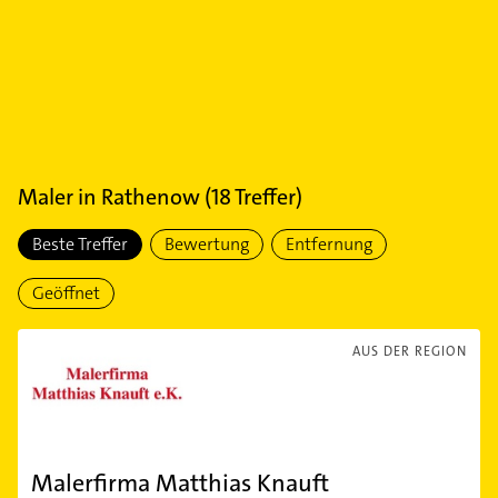
Maler
in
Rathenow
(
18
Treffer)
Beste Treffer
Bewertung
Entfernung
Geöffnet
AUS DER REGION
Malerfirma Matthias Knauft