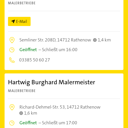
MALERBETRIEBE
E-Mail
Semliner Str. 208D,
14712 Rathenow
1,4 km
Geöffnet
–
Schließt um 16:00
03385 50 60 27
Hartwig Burghard Malermeister
MALERBETRIEBE
Richard-Dehmel-Str. 53,
14712 Rathenow
1,6 km
Geöffnet
–
Schließt um 17:00