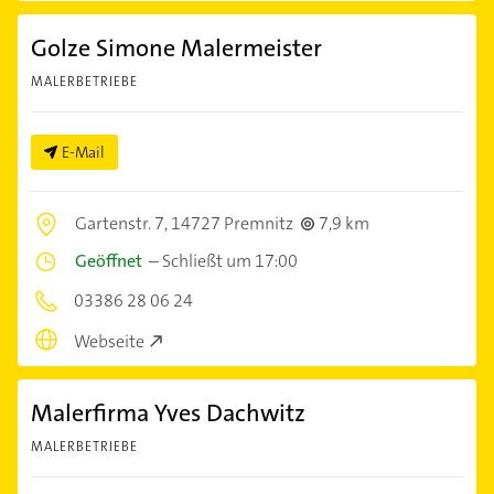
Golze Simone Malermeister
MALERBETRIEBE
E-Mail
Gartenstr. 7,
14727 Premnitz
7,9 km
Geöffnet
–
Schließt um 17:00
03386 28 06 24
Webseite
Malerfirma Yves Dachwitz
MALERBETRIEBE