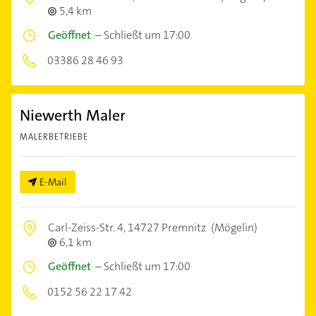
5,4 km
Geöffnet
–
Schließt um 17:00
03386 28 46 93
Niewerth Maler
MALERBETRIEBE
E-Mail
Carl-Zeiss-Str. 4,
14727 Premnitz
(Mögelin)
6,1 km
Geöffnet
–
Schließt um 17:00
0152 56 22 17 42