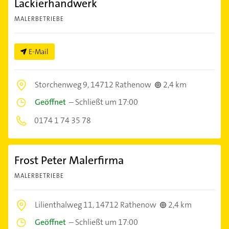
Lackierhandwerk
MALERBETRIEBE
E-Mail
Storchenweg 9,
14712 Rathenow
2,4 km
Geöffnet
–
Schließt um 17:00
0174 1 74 35 78
Frost Peter Malerfirma
MALERBETRIEBE
Lilienthalweg 11,
14712 Rathenow
2,4 km
Geöffnet
–
Schließt um 17:00