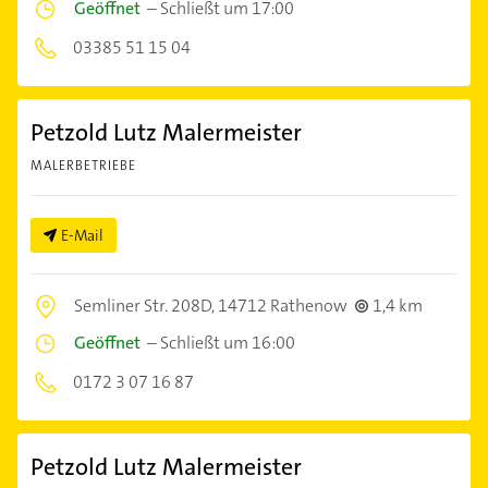
Geöffnet
–
Schließt um 17:00
03385 51 15 04
Petzold Lutz Malermeister
MALERBETRIEBE
E-Mail
Semliner Str. 208D,
14712 Rathenow
1,4 km
Geöffnet
–
Schließt um 16:00
0172 3 07 16 87
Petzold Lutz Malermeister