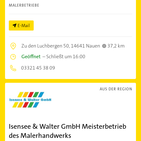
MALERBETRIEBE
E-Mail
Zu den Luchbergen 50,
14641 Nauen
37,2 km
Geöffnet
–
Schließt um 16:00
03321 45 38 09
AUS DER REGION
Isensee & Walter GmbH Meisterbetrieb
des Malerhandwerks