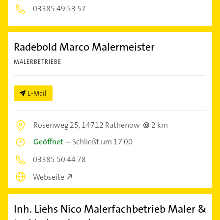
03385 49 53 57
Radebold Marco Malermeister
MALERBETRIEBE
E-Mail
Rosenweg 25,
14712 Rathenow
2 km
Geöffnet
–
Schließt um 17:00
03385 50 44 78
Webseite
Inh. Liehs Nico Malerfachbetrieb Maler &