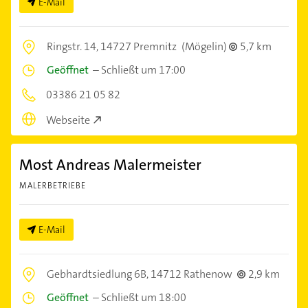
E-Mail
Ringstr. 14,
14727 Premnitz
(Mögelin)
5,7 km
Geöffnet
–
Schließt um 17:00
03386 21 05 82
Webseite
Most Andreas Malermeister
MALERBETRIEBE
E-Mail
Gebhardtsiedlung 6B,
14712 Rathenow
2,9 km
Geöffnet
–
Schließt um 18:00