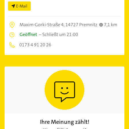
E-Mail
Maxim-Gorki-Straße 4,
14727 Premnitz
7,1 km
Geöffnet
–
Schließt um 21:00
0173 4 91 20 26
Ihre Meinung zählt!