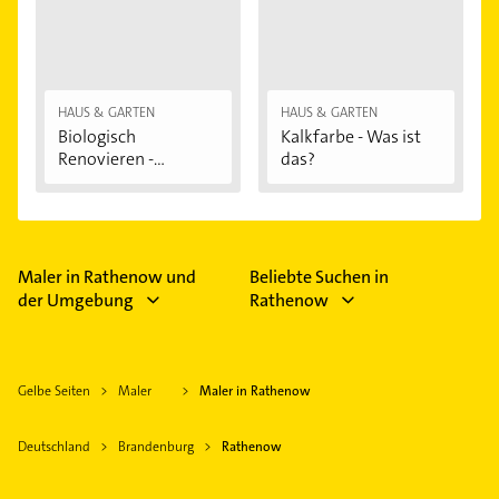
HAUS & GARTEN
HAUS & GARTEN
Biologisch
Kalkfarbe - Was ist
Renovieren -
das?
Darauf...
Maler in Rathenow und
Beliebte Suchen in
der Umgebung
Rathenow
Gelbe Seiten
Maler
Maler in Rathenow
Deutschland
Brandenburg
Rathenow