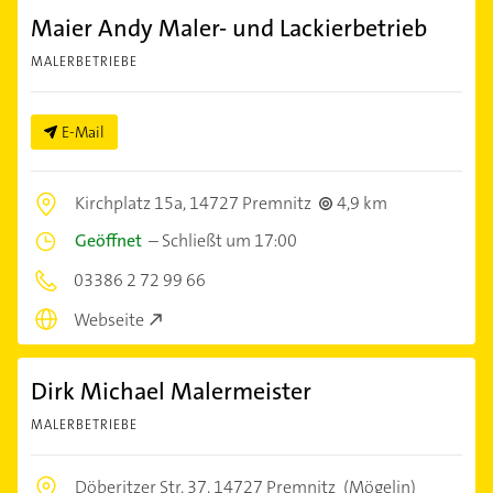
Maier Andy Maler- und Lackierbetrieb
MALERBETRIEBE
E-Mail
Kirchplatz 15a,
14727 Premnitz
4,9 km
Geöffnet
–
Schließt um 17:00
03386 2 72 99 66
Webseite
Dirk Michael Malermeister
MALERBETRIEBE
Döberitzer Str. 37,
14727 Premnitz
(Mögelin)