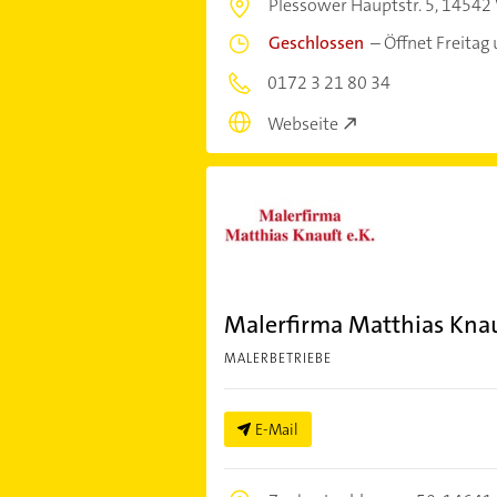
Plessower Hauptstr. 5,
14542 
Geschlossen
–
Öffnet Freitag
0172 3 21 80 34
Webseite
Malerfirma Matthias Kna
MALERBETRIEBE
E-Mail