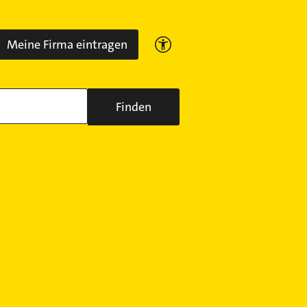
Meine Firma eintragen
Finden