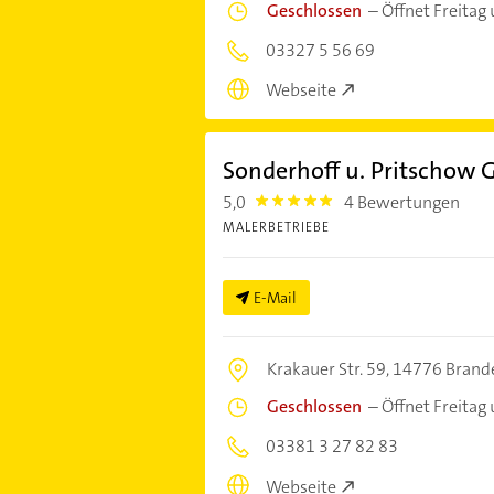
Geschlossen
–
Öffnet Freitag
03327 5 56 69
Webseite
Sonderhoff u. Pritschow
5,0
4 Bewertungen
5.0
MALERBETRIEBE
E-Mail
Krakauer Str. 59,
14776 Brande
Geschlossen
–
Öffnet Freitag
03381 3 27 82 83
Webseite