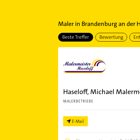
Maler
in
Brandenburg an der 
Beste Treffer
Bewertung
En
Haseloff, Michael Malerm
MALERBETRIEBE
E-Mail