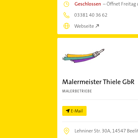
Geschlossen
–
Öffnet Freitag
03381 40 36 62
Webseite
Malermeister Thiele GbR
MALERBETRIEBE
E-Mail
Lehniner Str. 30A,
14547 Beeli