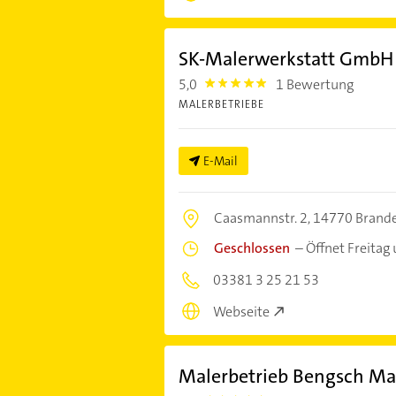
SK-Malerwerkstatt GmbH
5,0
1 Bewertung
5.0
MALERBETRIEBE
E-Mail
Caasmannstr. 2,
14770 Brande
Geschlossen
–
Öffnet Freitag
03381 3 25 21 53
Webseite
Malerbetrieb Bengsch Mal