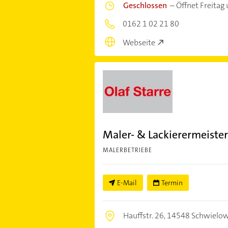
Geschlossen
–
Öffnet Freitag
0162 1 02 21 80
Webseite
Maler- & Lackierermeister 
MALERBETRIEBE
E-Mail
Termin
Hauffstr. 26,
14548 Schwielo