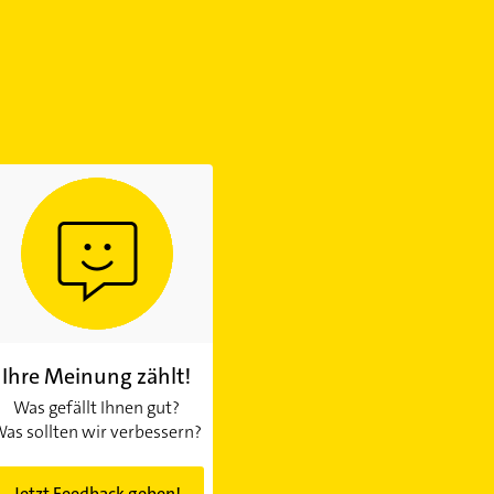
Ihre Meinung zählt!
Was gefällt Ihnen gut?
as sollten wir verbessern?
Jetzt Feedback geben!