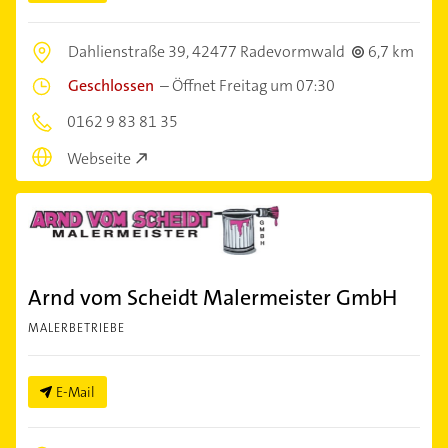
Dahlienstraße 39,
42477 Radevormwald
6,7 km
Geschlossen
–
Öffnet Freitag um 07:30
0162 9 83 81 35
Webseite
Arnd vom Scheidt Malermeister GmbH
MALERBETRIEBE
E-Mail