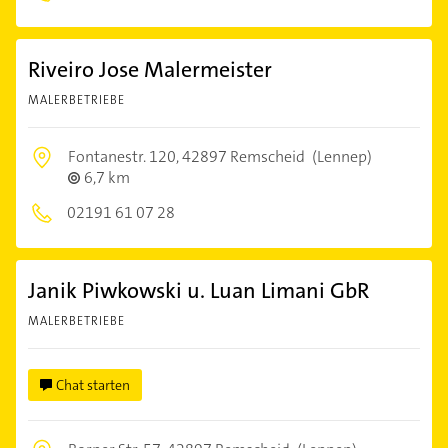
Riveiro Jose Malermeister
MALERBETRIEBE
Fontanestr. 120,
42897 Remscheid
(Lennep)
6,7 km
02191 61 07 28
Janik Piwkowski u. Luan Limani GbR
MALERBETRIEBE
Chat starten