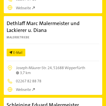
Webseite
Dethlaff Marc Malermeister und
Lackierer u. Diana
MALERBETRIEBE
E-Mail
Joseph-Mäurer-Str. 24,
51688 Wipperfürth
3,7 km
02267 82 88 78
Webseite
Schleining Eduard Malermeister,