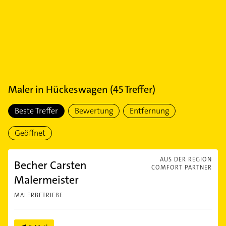
Maler
in
Hückeswagen
(
45
Treffer)
Beste Treffer
Bewertung
Entfernung
Geöffnet
AUS DER REGION
Becher Carsten
COMFORT PARTNER
Malermeister
MALERBETRIEBE