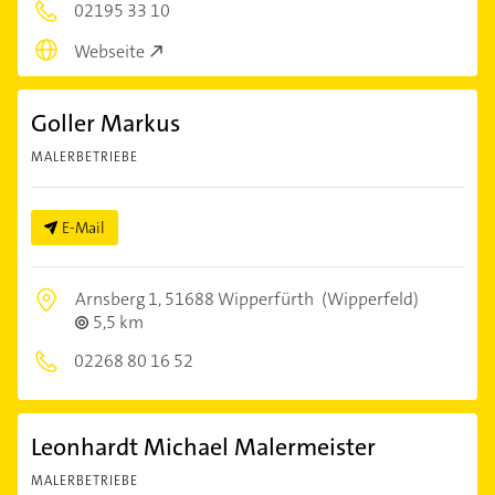
02195 33 10
Webseite
Goller Markus
MALERBETRIEBE
E-Mail
Arnsberg 1,
51688 Wipperfürth
(Wipperfeld)
5,5 km
02268 80 16 52
Leonhardt Michael Malermeister
MALERBETRIEBE