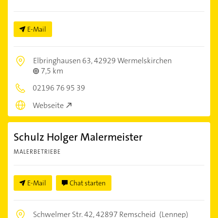
E-Mail
Elbringhausen 63,
42929 Wermelskirchen
7,5 km
02196 76 95 39
Webseite
Schulz Holger Malermeister
MALERBETRIEBE
E-Mail
Chat starten
Schwelmer Str. 42,
42897 Remscheid
(Lennep)