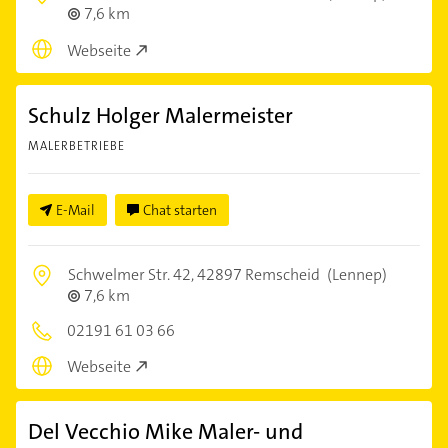
7,6 km
Webseite
Schulz Holger Malermeister
MALERBETRIEBE
E-Mail
Chat starten
Schwelmer Str. 42,
42897 Remscheid
(Lennep)
7,6 km
02191 61 03 66
Webseite
Del Vecchio Mike Maler- und