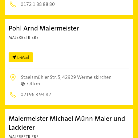
0172 1 88 88 80
Pohl Arnd Malermeister
MALERBETRIEBE
E-Mail
Staelsmühler Str. 5,
42929 Wermelskirchen
7,4 km
02196 8 94 82
Malermeister Michael Münn Maler und
Lackierer
MALERBETRIEBE