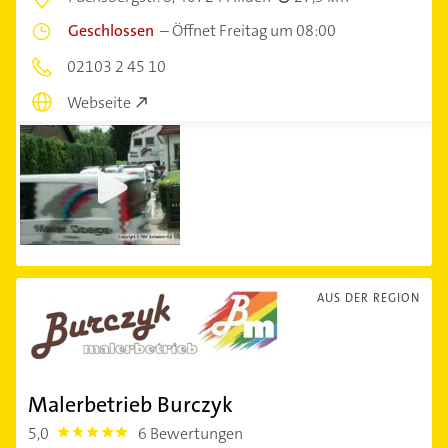
Geschlossen
–
Öffnet Freitag um 08:00
02103 2 45 10
Webseite
AUS DER REGION
Malerbetrieb Burczyk
5,0
6 Bewertungen
5.0