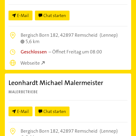
E-Mail
Chat starten
Bergisch Born 182,
42897 Remscheid
(Lennep)
5,6 km
Geschlossen
–
Öffnet Freitag um 08:00
Webseite
Leonhardt Michael Malermeister
MALERBETRIEBE
E-Mail
Chat starten
Bergisch Born 182,
42897 Remscheid
(Lennep)