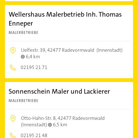
Wellershaus Malerbetrieb Inh. Thomas
Enneper
MALERBETRIEBE
Uelfestr. 39,
42477 Radevormwald
(Innenstadt)
6,4 km
02195 21 71
Sonnenschein Maler und Lackierer
MALERBETRIEBE
Otto-Hahn-Str. 8,
42477 Radevormwald
(Innenstadt)
6,5 km
02195 21 48