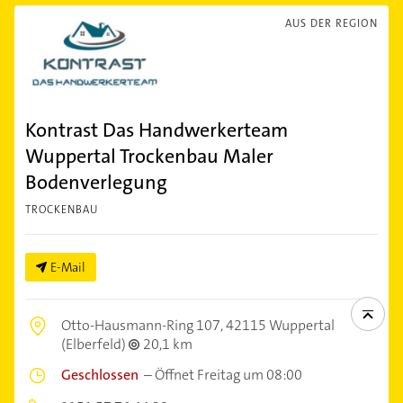
AUS DER REGION
Kontrast Das Handwerkerteam
Wuppertal Trockenbau Maler
Bodenverlegung
TROCKENBAU
E-Mail
Otto-Hausmann-Ring 107,
42115 Wuppertal
(Elberfeld)
20,1 km
Geschlossen
–
Öffnet Freitag um 08:00