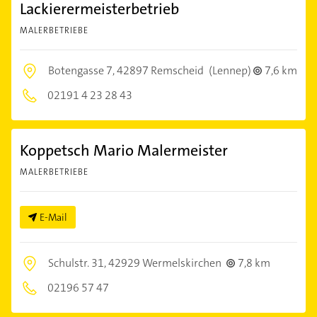
Lackierermeisterbetrieb
MALERBETRIEBE
Botengasse 7,
42897 Remscheid
(Lennep)
7,6 km
02191 4 23 28 43
Koppetsch Mario Malermeister
MALERBETRIEBE
E-Mail
Schulstr. 31,
42929 Wermelskirchen
7,8 km
02196 57 47