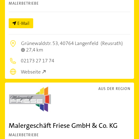
MALERBETRIEBE
E-Mail
Grünewaldstr. 53,
40764 Langenfeld
(Reusrath)
27,4 km
02173 27 17 74
Webseite
AUS DER REGION
Malergeschäft Friese GmbH & Co. KG
MALERBETRIEBE