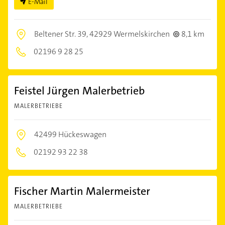
E-Mail
Beltener Str. 39,
42929 Wermelskirchen
8,1 km
02196 9 28 25
Feistel Jürgen Malerbetrieb
MALERBETRIEBE
42499 Hückeswagen
02192 93 22 38
Fischer Martin Malermeister
MALERBETRIEBE