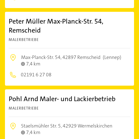
Peter Müller Max-Planck-Str. 54,
Remscheid
MALERBETRIEBE
Max-Planck-Str. 54,
42897 Remscheid
(Lennep)
7,4 km
02191 6 27 08
Pohl Arnd Maler- und Lackierbetrieb
MALERBETRIEBE
Staelsmühler Str. 5,
42929 Wermelskirchen
7,4 km