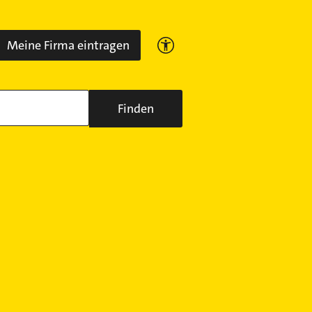
Meine Firma eintragen
Finden