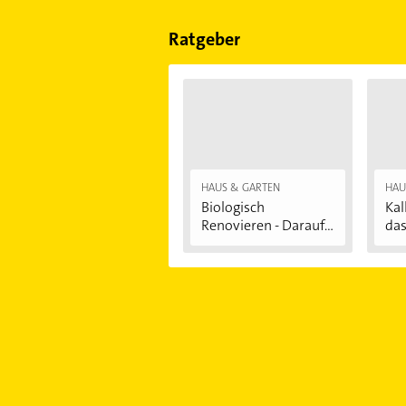
Sonn- und Feiertagen abweichen k
Ratgeber
HAUS & GARTEN
HAU
Biologisch
Kal
Renovieren - Darauf...
das