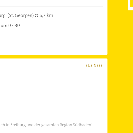
urg
(St. Georgen)
6,7 km
 um 07:30
BUSINESS
ieb in Freiburg und der gesamten Region Südbaden!