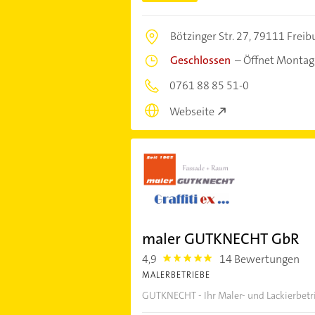
Bötzinger Str. 27,
79111 Freib
Geschlossen
–
Öffnet Montag
0761 88 85 51-0
Webseite
maler GUTKNECHT GbR
4,9
14 Bewertungen
4.9
MALERBETRIEBE
GUTKNECHT - Ihr Maler- und Lackierbetr