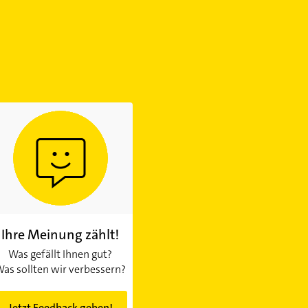
Ihre Meinung zählt!
Was gefällt Ihnen gut?
as sollten wir verbessern?
Jetzt Feedback geben!