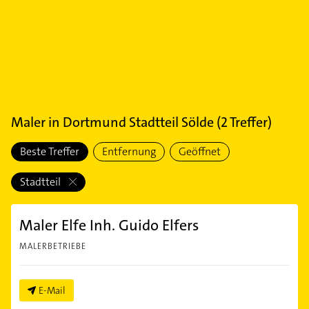
Maler
in
Dortmund Stadtteil Sölde
(
2
Treffer)
Beste Treffer
Entfernung
Geöffnet
Stadtteil
Maler Elfe Inh. Guido Elfers
MALERBETRIEBE
E-Mail