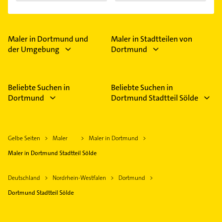
Maler in Dortmund und
Maler in Stadtteilen von
der Umgebung
Dortmund
Beliebte Suchen in
Beliebte Suchen in
Dortmund
Dortmund Stadtteil Sölde
Gelbe Seiten
Maler
Maler in Dortmund
Maler in Dortmund Stadtteil Sölde
Deutschland
Nordrhein-Westfalen
Dortmund
Dortmund Stadtteil Sölde