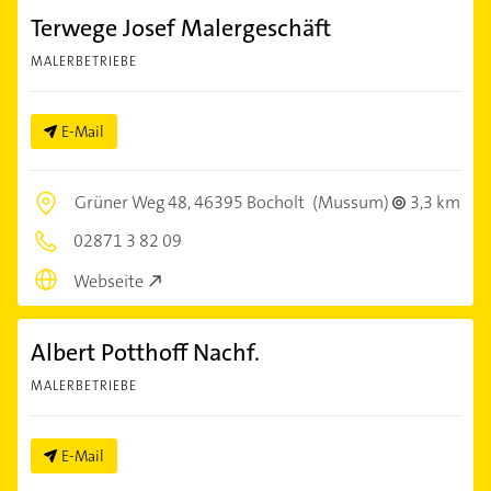
Terwege Josef Malergeschäft
MALERBETRIEBE
E-Mail
Grüner Weg 48,
46395 Bocholt
(Mussum)
3,3 km
02871 3 82 09
Webseite
Albert Potthoff Nachf.
MALERBETRIEBE
E-Mail