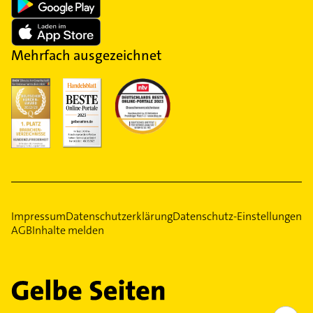
Mehrfach ausgezeichnet
Impressum
Datenschutzerklärung
Datenschutz-Einstellungen
AGB
Inhalte melden