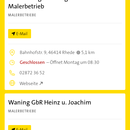
Malerbetrieb
MALERBETRIEBE
E-Mail
Bahnhofstr. 9,
46414 Rhede
5,1 km
Geschlossen
–
Öffnet Montag um 08:30
02872 36 52
Webseite
Waning GbR Heinz u. Joachim
MALERBETRIEBE
E-Mail