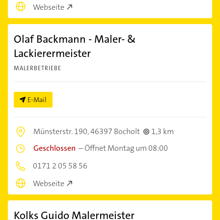
Webseite
Olaf Backmann - Maler- &
Lackierermeister
MALERBETRIEBE
E-Mail
Münsterstr. 190,
46397 Bocholt
1,3 km
Geschlossen
–
Öffnet Montag um 08:00
0171 2 05 58 56
Webseite
Kolks Guido Malermeister