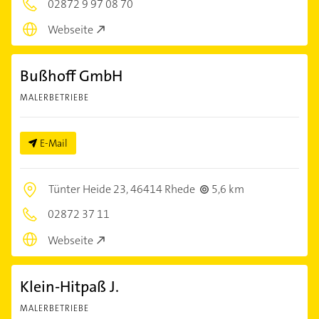
02872 9 97 08 70
Webseite
Bußhoff GmbH
MALERBETRIEBE
E-Mail
Tünter Heide 23,
46414 Rhede
5,6 km
02872 37 11
Webseite
Klein-Hitpaß J.
MALERBETRIEBE