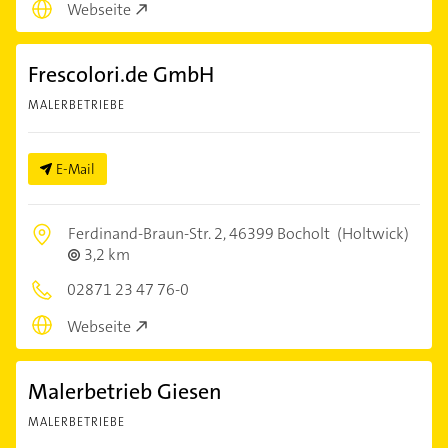
Webseite
Frescolori.de GmbH
MALERBETRIEBE
E-Mail
Ferdinand-Braun-Str. 2,
46399 Bocholt
(Holtwick)
3,2 km
02871 23 47 76-0
Webseite
Malerbetrieb Giesen
MALERBETRIEBE