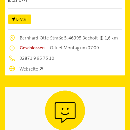
BAUSTOFFE
E-Mail
Bernhard-Otte-Straße 5,
46395 Bocholt
1,6 km
Geschlossen
–
Öffnet Montag um 07:00
02871 9 95 75 10
Webseite