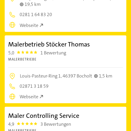
19,5 km
0281 1 64 83 20
Webseite
Malerbetrieb Stöcker Thomas
5,0
1 Bewertung
5.0
MALERBETRIEBE
Louis-Pasteur-Ring 1,
46397 Bocholt
1,5 km
02871 3 18 59
Webseite
Maler Controlling Service
4,9
3 Bewertungen
4.9
MALERBETRIEBE