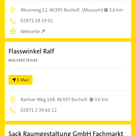
Moorweg 12,
46395 Bocholt
(Mussum)
3,6 km
02871 18 19 01
Webseite
Flasswinkel Ralf
MALERBETRIEBE
E-Mail
Barloer Weg 168,
46397 Bocholt
3,6 km
02871 2 39 66 12
Sack Raumgestaltung GmbH Fachmarkt