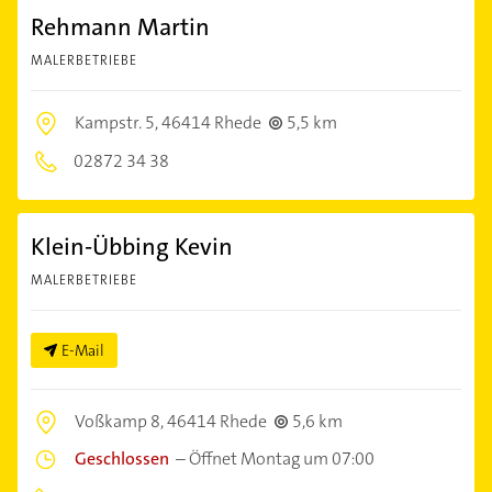
Rehmann Martin
MALERBETRIEBE
Kampstr. 5,
46414 Rhede
5,5 km
02872 34 38
Klein-Übbing Kevin
MALERBETRIEBE
E-Mail
Voßkamp 8,
46414 Rhede
5,6 km
Geschlossen
–
Öffnet Montag um 07:00