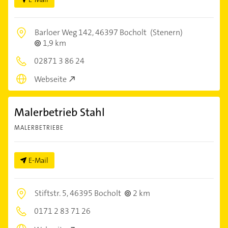
Barloer Weg 142,
46397 Bocholt
(Stenern)
1,9 km
02871 3 86 24
Webseite
Malerbetrieb Stahl
MALERBETRIEBE
E-Mail
Stiftstr. 5,
46395 Bocholt
2 km
0171 2 83 71 26