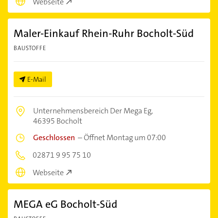
Webseite
Maler-Einkauf Rhein-Ruhr Bocholt-Süd
BAUSTOFFE
E-Mail
Unternehmensbereich Der Mega Eg,
46395 Bocholt
Geschlossen
–
Öffnet Montag um 07:00
02871 9 95 75 10
Webseite
MEGA eG Bocholt-Süd