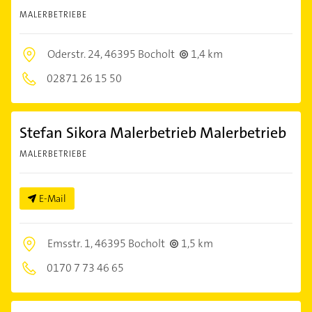
MALERBETRIEBE
Oderstr. 24,
46395 Bocholt
1,4 km
02871 26 15 50
Stefan Sikora Malerbetrieb Malerbetrieb
MALERBETRIEBE
E-Mail
Emsstr. 1,
46395 Bocholt
1,5 km
0170 7 73 46 65