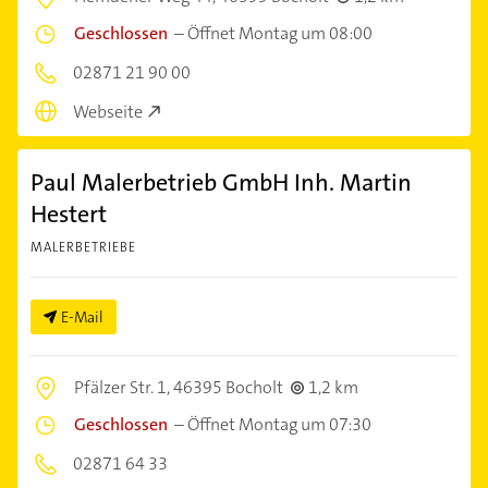
Geschlossen
–
Öffnet Montag um 08:00
02871 21 90 00
Webseite
Paul Malerbetrieb GmbH Inh. Martin
Hestert
MALERBETRIEBE
E-Mail
Pfälzer Str. 1,
46395 Bocholt
1,2 km
Geschlossen
–
Öffnet Montag um 07:30
02871 64 33