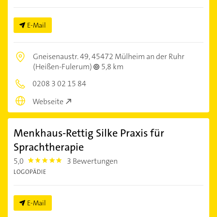
E-Mail
Gneisenaustr. 49,
45472 Mülheim an der Ruhr
(Heißen-Fulerum)
5,8 km
0208 3 02 15 84
Webseite
Menkhaus-Rettig Silke Praxis für
Sprachtherapie
5,0
3 Bewertungen
5.0
LOGOPÄDIE
E-Mail