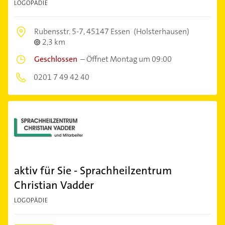
LOGOPÄDIE
Rubensstr. 5-7,
45147 Essen
(Holsterhausen)
2,3 km
Geschlossen
–
Öffnet Montag um 09:00
0201 7 49 42 40
aktiv für Sie - Sprachheilzentrum
Christian Vadder
LOGOPÄDIE