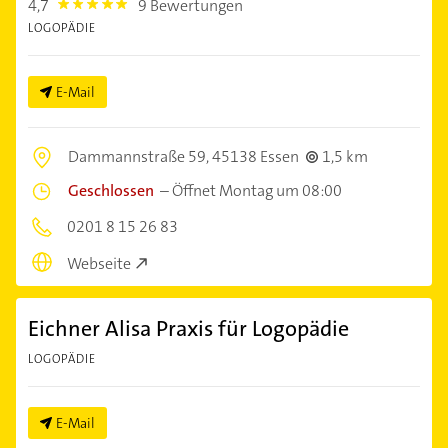
4,7
9 Bewertungen
4.7000003
LOGOPÄDIE
E-Mail
Dammannstraße 59,
45138 Essen
1,5 km
Geschlossen
–
Öffnet Montag um 08:00
0201 8 15 26 83
Webseite
Eichner Alisa Praxis für Logopädie
LOGOPÄDIE
E-Mail