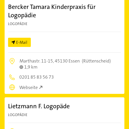
Bercker Tamara Kinderpraxis für
Logopädie
LOGOPÄDIE
E-Mail
Marthastr. 11-15,
45130 Essen
(Rüttenscheid)
1,9 km
0201 85 83 56 73
Webseite
Lietzmann F. Logopäde
LOGOPÄDIE