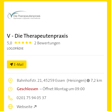
V - Die Therapeutenpraxis
5,0
2 Bewertungen
5.0
LOGOPÄDIE
E-Mail
Bahnhofstr. 21,
45259 Essen
(Heisingen)
7,2 km
Geschlossen
–
Öffnet Montag um 09:00
0201 75 94 05 37
Webseite