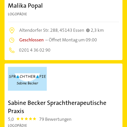
Malika Popal
LOGOPÄDIE
Altendorfer Str. 288,
45143 Essen
2,3 km
Geschlossen
–
Öffnet Montag um 09:00
0201 4 36 02 90
Sabine Becker Sprachtherapeutische
Praxis
5,0
79 Bewertungen
5.0
LOGOPÄDIE