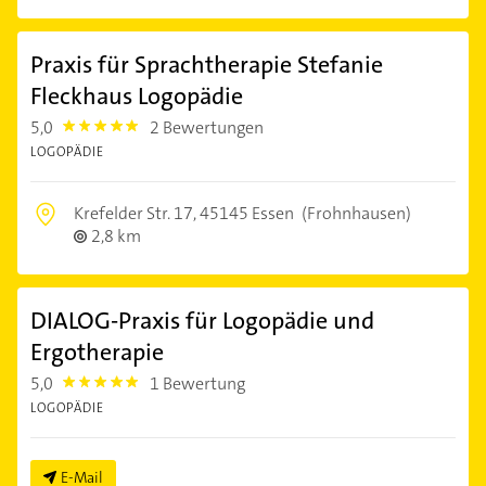
Praxis für Sprachtherapie Stefanie
Fleckhaus Logopädie
5,0
2 Bewertungen
5.0
LOGOPÄDIE
Krefelder Str. 17,
45145 Essen
(Frohnhausen)
2,8 km
DIALOG-Praxis für Logopädie und
Ergotherapie
5,0
1 Bewertung
5.0
LOGOPÄDIE
E-Mail