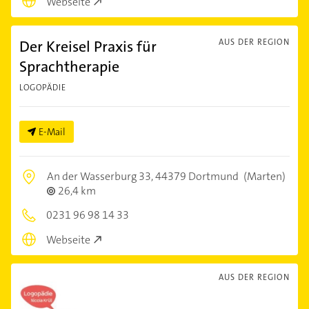
Webseite
Der Kreisel Praxis für
AUS DER REGION
Sprachtherapie
LOGOPÄDIE
E-Mail
An der Wasserburg 33,
44379 Dortmund
(Marten)
26,4 km
0231 96 98 14 33
Webseite
AUS DER REGION