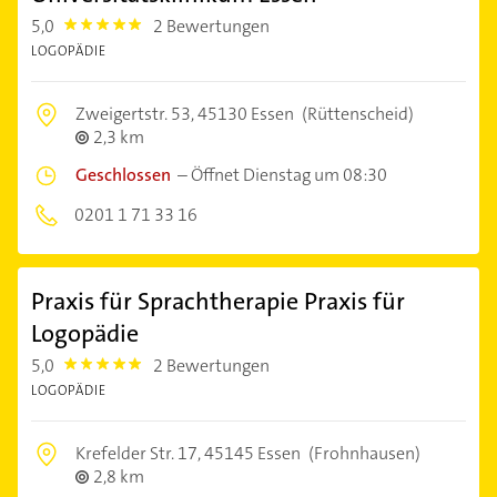
5,0
2 Bewertungen
5.0
LOGOPÄDIE
Zweigertstr. 53,
45130 Essen
(Rüttenscheid)
2,3 km
Geschlossen
–
Öffnet Dienstag um 08:30
0201 1 71 33 16
Praxis für Sprachtherapie Praxis für
Logopädie
5,0
2 Bewertungen
5.0
LOGOPÄDIE
Krefelder Str. 17,
45145 Essen
(Frohnhausen)
2,8 km