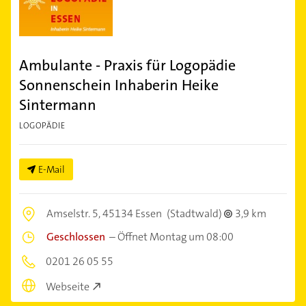
Ambulante - Praxis für Logopädie
Sonnenschein Inhaberin Heike
Sintermann
LOGOPÄDIE
E-Mail
Amselstr. 5,
45134 Essen
(Stadtwald)
3,9 km
Geschlossen
–
Öffnet Montag um 08:00
0201 26 05 55
Webseite