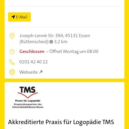
E-Mail
Joseph-Lenné-Str. 39A,
45131 Essen
(Rüttenscheid)
3,2 km
Geschlossen
–
Öffnet Montag um 08:00
0201 42 40 22
Webseite
Akkreditierte Praxis für Logopädie TMS