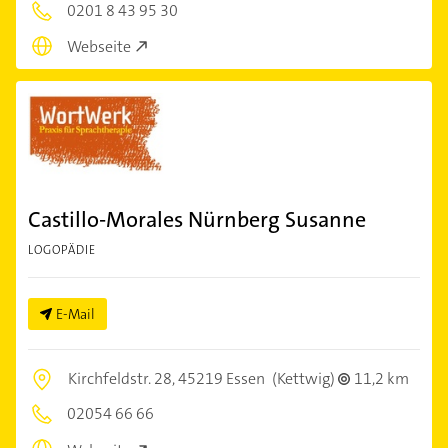
0201 8 43 95 30
Webseite
Castillo-Morales Nürnberg Susanne
LOGOPÄDIE
E-Mail
Kirchfeldstr. 28,
45219 Essen
(Kettwig)
11,2 km
02054 66 66