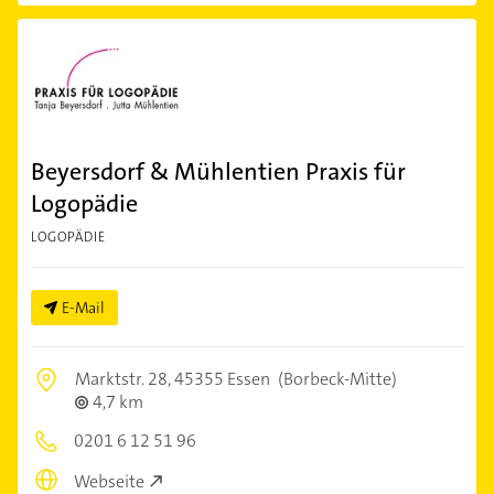
Beyersdorf & Mühlentien Praxis für
Logopädie
LOGOPÄDIE
E-Mail
Marktstr. 28,
45355 Essen
(Borbeck-Mitte)
4,7 km
0201 6 12 51 96
Webseite