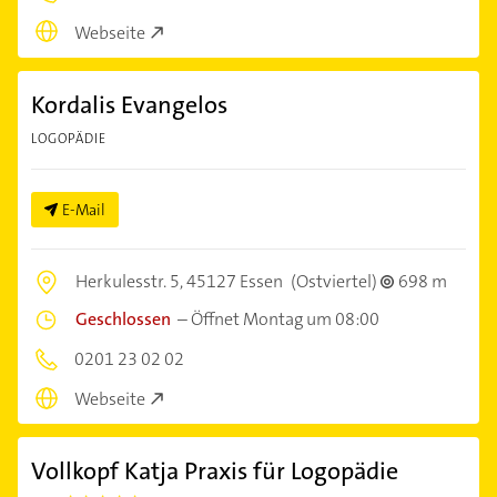
Webseite
Kordalis Evangelos
LOGOPÄDIE
E-Mail
Herkulesstr. 5,
45127 Essen
(Ostviertel)
698 m
Geschlossen
–
Öffnet Montag um 08:00
0201 23 02 02
Webseite
Vollkopf Katja Praxis für Logopädie