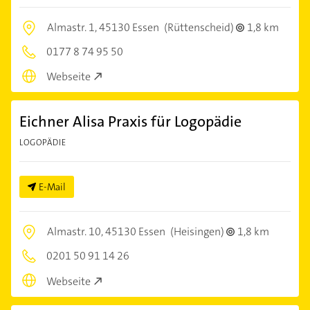
Almastr. 1,
45130 Essen
(Rüttenscheid)
1,8 km
0177 8 74 95 50
Webseite
Eichner Alisa Praxis für Logopädie
LOGOPÄDIE
E-Mail
Almastr. 10,
45130 Essen
(Heisingen)
1,8 km
0201 50 91 14 26
Webseite