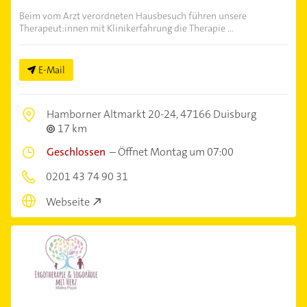
Beim vom Arzt verordneten Hausbesuch führen unsere
Therapeut:innen mit Klinikerfahrung die Therapie ...
E-Mail
Hamborner Altmarkt 20-24,
47166 Duisburg
17 km
Geschlossen
–
Öffnet Montag um 07:00
0201 43 74 90 31
Webseite