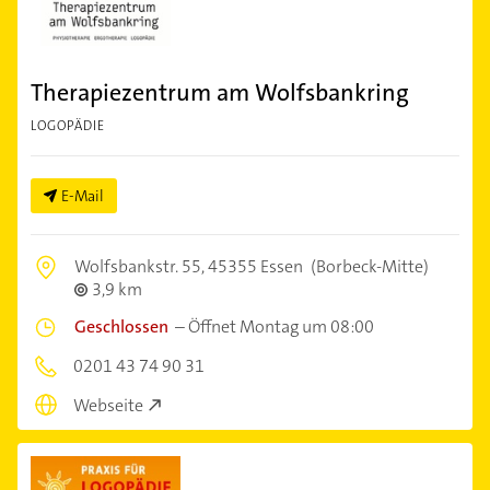
Therapiezentrum am Wolfsbankring
LOGOPÄDIE
E-Mail
Wolfsbankstr. 55,
45355 Essen
(Borbeck-Mitte)
3,9 km
Geschlossen
–
Öffnet Montag um 08:00
0201 43 74 90 31
Webseite