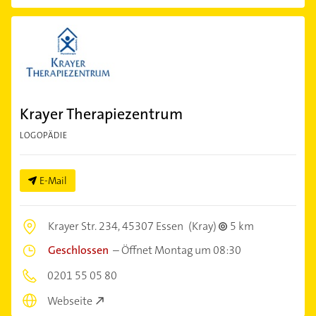
Krayer Therapiezentrum
LOGOPÄDIE
E-Mail
Krayer Str. 234,
45307 Essen
(Kray)
5 km
Geschlossen
–
Öffnet Montag um 08:30
0201 55 05 80
Webseite