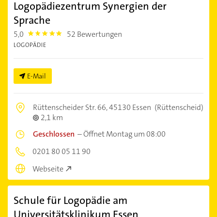
Logopädiezentrum Synergien der
Sprache
5,0
52 Bewertungen
5.0
LOGOPÄDIE
E-Mail
Rüttenscheider Str. 66,
45130 Essen
(Rüttenscheid)
2,1 km
Geschlossen
–
Öffnet Montag um 08:00
0201 80 05 11 90
Webseite
Schule für Logopädie am
Universitätsklinikum Essen